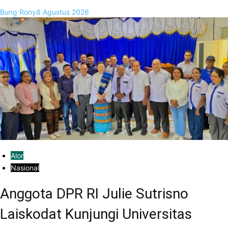
Bung Rony
8 Agustus 2026
Alor
Nasional
Anggota DPR RI Julie Sutrisno
Laiskodat Kunjungi Universitas