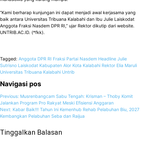
“Kami berharap kunjungan ini dapat menjadi awal kerjasama yang
baik antara Universitas Tribuana Kalabahi dan Ibu Julie Laiskodat
Anggota Fraksi Nasdem DPR RI,” ujar Rektor dikutip dari website.
UNTRIB.AC.ID. (*fkk).
Tagged:
Anggota DPR RI
Fraksi Partai Nasdem
Headline
Julie
Sutrisno Laiskodat
Kabupaten Alor
Kota Kalabahi
Rektor Elia Maruli
Universitas Tribuana Kalabahi
Untrib
Navigasi pos
Previous:
Musrenbangcam Sabu Tengah: Krisman – Thoby Komit
Jalankan Program Pro Rakyat Meski Efisiensi Anggaran
Next:
Kabar Baik!!! Tahun Ini Kemenhub Rehab Pelabuhan Biu, 2027
Kembangkan Pelabuhan Seba dan Raijua
Tinggalkan Balasan