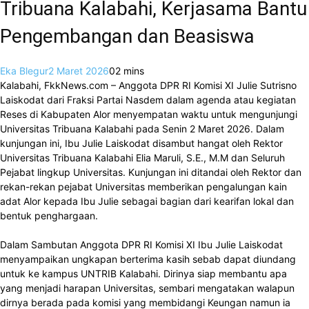
Tribuana Kalabahi, Kerjasama Bantu
Pengembangan dan Beasiswa
Eka Blegur
2 Maret 2026
0
2 mins
Kalabahi, FkkNews.com – Anggota DPR RI Komisi XI Julie Sutrisno
Laiskodat dari Fraksi Partai Nasdem dalam agenda atau kegiatan
Reses di Kabupaten Alor menyempatan waktu untuk mengunjungi
Universitas Tribuana Kalabahi pada Senin 2 Maret 2026. Dalam
kunjungan ini, Ibu Julie Laiskodat disambut hangat oleh Rektor
Universitas Tribuana Kalabahi Elia Maruli, S.E., M.M dan Seluruh
Pejabat lingkup Universitas. Kunjungan ini ditandai oleh Rektor dan
rekan-rekan pejabat Universitas memberikan pengalungan kain
adat Alor kepada Ibu Julie sebagai bagian dari kearifan lokal dan
bentuk penghargaan.
Dalam Sambutan Anggota DPR RI Komisi XI Ibu Julie Laiskodat
menyampaikan ungkapan berterima kasih sebab dapat diundang
untuk ke kampus UNTRIB Kalabahi. Dirinya siap membantu apa
yang menjadi harapan Universitas, sembari mengatakan walapun
dirnya berada pada komisi yang membidangi Keungan namun ia