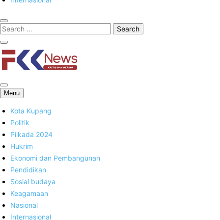
FKK News
Menu
Kota Kupang
Politik
Pilkada 2024
Hukrim
Ekonomi dan Pembangunan
Pendidikan
Sosial budaya
Keagamaan
Nasional
Internasional