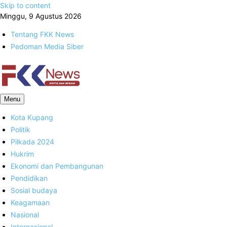
Skip to content
Minggu, 9 Agustus 2026
Tentang FKK News
Pedoman Media Siber
FKK News
Menu
Kota Kupang
Politik
Pilkada 2024
Hukrim
Ekonomi dan Pembangunan
Pendidikan
Sosial budaya
Keagamaan
Nasional
Internasional