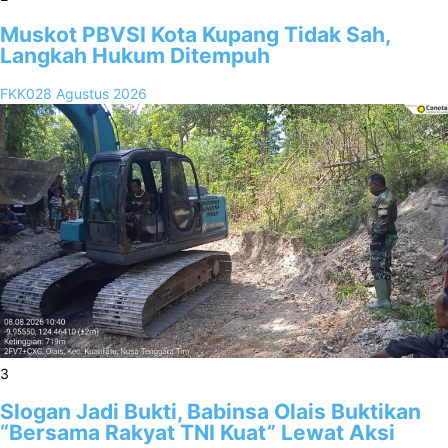
Muskot PBVSI Kota Kupang Tidak Sah,
Langkah Hukum Ditempuh
FKK02
8 Agustus 2026
3
Slogan Jadi Bukti, Babinsa Olais Buktikan
“Bersama Rakyat TNI Kuat” Lewat Aksi