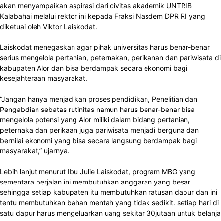
akan menyampaikan aspirasi dari civitas akademik UNTRIB
Kalabahai melalui rektor ini kepada Fraksi Nasdem DPR RI yang
diketuai oleh Viktor Laiskodat.
Laiskodat menegaskan agar pihak universitas harus benar-benar
serius mengelola pertanian, peternakan, perikanan dan pariwisata di
kabupaten Alor dan bisa berdampak secara ekonomi bagi
kesejahteraan masyarakat.
“Jangan hanya menjadikan proses pendidikan, Penelitian dan
Pengabdian sebatas rutinitas namun harus benar-benar bisa
mengelola potensi yang Alor miliki dalam bidang pertanian,
peternaka dan perikaan juga pariwisata menjadi berguna dan
bernilai ekonomi yang bisa secara langsung berdampak bagi
masyarakat,” ujarnya.
Lebih lanjut menurut Ibu Julie Laiskodat, program MBG yang
sementara berjalan ini membutuhkan anggaran yang besar
sehingga setiap kabupaten itu membutuhkan ratusan dapur dan ini
tentu membutuhkan bahan mentah yang tidak sedikit. setiap hari di
satu dapur harus mengeluarkan uang sekitar 30jutaan untuk belanja