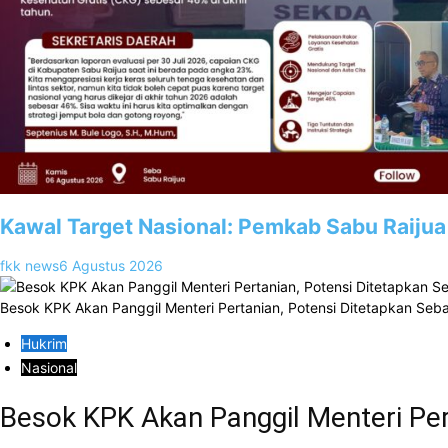
Kawal Target Nasional: Pemkab Sabu Raijua
fkk news
6 Agustus 2026
Besok KPK Akan Panggil Menteri Pertanian, Potensi Ditetapkan Seb
Hukrim
Nasional
Besok KPK Akan Panggil Menteri Per