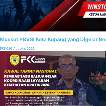
Muskot PBVSI Kota Kupang yang Digelar Be
FKK02
6 Agustus 2026