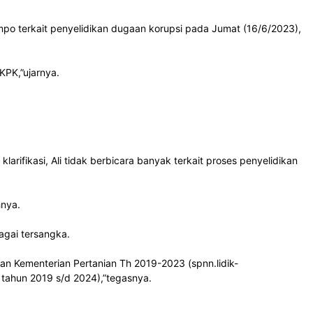
po terkait penyelidikan dugaan korupsi pada Jumat (16/6/2023),
KPK,”ujarnya.
arifikasi, Ali tidak berbicara banyak terkait proses penyelidikan
hnya.
agai tersangka.
an Kementerian Pertanian Th 2019-2023 (spnn.lidik-
 tahun 2019 s/d 2024),”tegasnya.