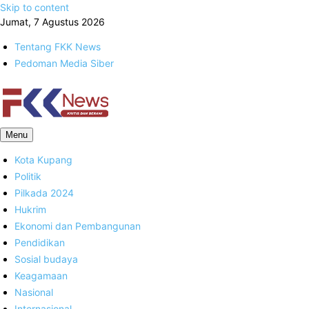
Skip to content
Jumat, 7 Agustus 2026
Tentang FKK News
Pedoman Media Siber
FKK News
Menu
Kota Kupang
Politik
Pilkada 2024
Hukrim
Ekonomi dan Pembangunan
Pendidikan
Sosial budaya
Keagamaan
Nasional
Internasional