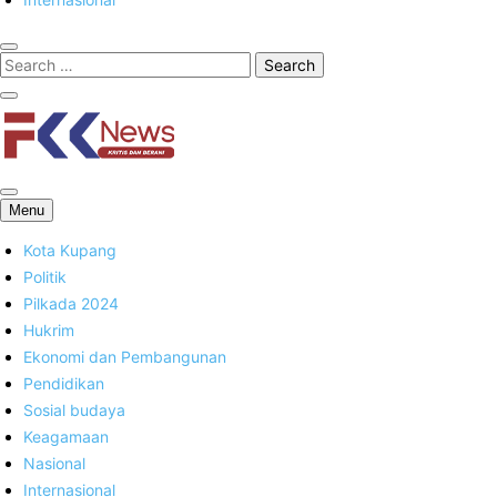
FKK News
Menu
Kota Kupang
Politik
Pilkada 2024
Hukrim
Ekonomi dan Pembangunan
Pendidikan
Sosial budaya
Keagamaan
Nasional
Internasional