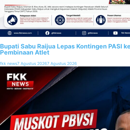
Bupati Sabu Raijua Lepas Kontingen PASI k
Pembinaan Atlet
fkk news
7 Agustus 2026
7 Agustus 2026