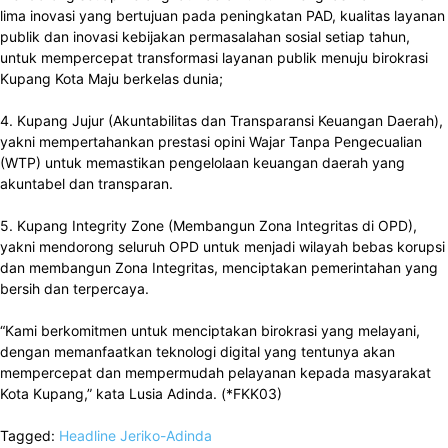
lima inovasi yang bertujuan pada peningkatan PAD, kualitas layanan
publik dan inovasi kebijakan permasalahan sosial setiap tahun,
untuk mempercepat transformasi layanan publik menuju birokrasi
Kupang Kota Maju berkelas dunia;
4. Kupang Jujur (Akuntabilitas dan Transparansi Keuangan Daerah),
yakni mempertahankan prestasi opini Wajar Tanpa Pengecualian
(WTP) untuk memastikan pengelolaan keuangan daerah yang
akuntabel dan transparan.
5. Kupang Integrity Zone (Membangun Zona Integritas di OPD),
yakni mendorong seluruh OPD untuk menjadi wilayah bebas korupsi
dan membangun Zona Integritas, menciptakan pemerintahan yang
bersih dan terpercaya.
“Kami berkomitmen untuk menciptakan birokrasi yang melayani,
dengan memanfaatkan teknologi digital yang tentunya akan
mempercepat dan mempermudah pelayanan kepada masyarakat
Kota Kupang,” kata Lusia Adinda. (*FKK03)
Tagged:
Headline
Jeriko-Adinda