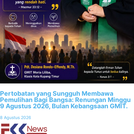
Pertobatan yang Sungguh Membawa
Pemulihan Bagi Bangsa: Renungan Minggu
9 Agustus 2026, Bulan Kebangsaan GMIT.
8 Agustus 2026