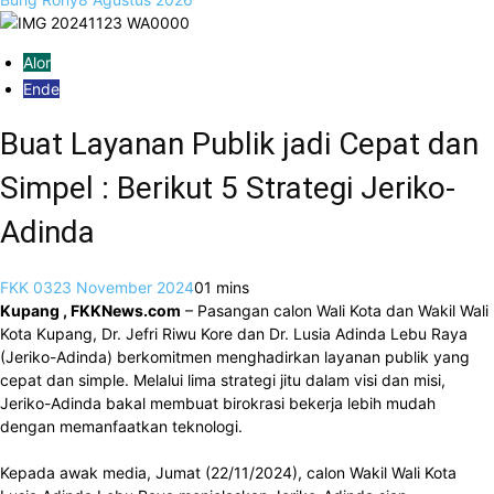
Alor
Ende
Buat Layanan Publik jadi Cepat dan
Simpel : Berikut 5 Strategi Jeriko-
Adinda
FKK 03
23 November 2024
0
1 mins
Kupang , FKKNews.com
– Pasangan calon Wali Kota dan Wakil Wali
Kota Kupang, Dr. Jefri Riwu Kore dan Dr. Lusia Adinda Lebu Raya
(Jeriko-Adinda) berkomitmen menghadirkan layanan publik yang
cepat dan simple. Melalui lima strategi jitu dalam visi dan misi,
Jeriko-Adinda bakal membuat birokrasi bekerja lebih mudah
dengan memanfaatkan teknologi.
Kepada awak media, Jumat (22/11/2024), calon Wakil Wali Kota