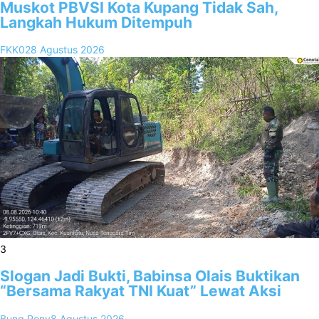
Muskot PBVSI Kota Kupang Tidak Sah,
Langkah Hukum Ditempuh
FKK02
8 Agustus 2026
3
Slogan Jadi Bukti, Babinsa Olais Buktikan
“Bersama Rakyat TNI Kuat” Lewat Aksi
Bung Rony
8 Agustus 2026