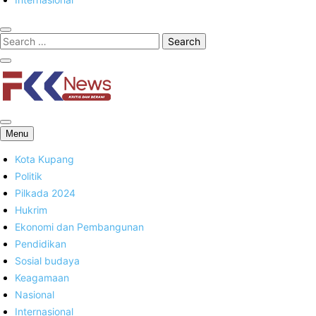
FKK News
Menu
Kota Kupang
Politik
Pilkada 2024
Hukrim
Ekonomi dan Pembangunan
Pendidikan
Sosial budaya
Keagamaan
Nasional
Internasional