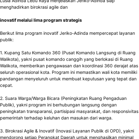
Lusia Adinda Lebu Raya menjelaskan Jeriko-Adinda siap
menghadirkan birokrasi agile dan
inovatif melalui lima program strategis
Berikut lima program inovatif Jeriko-Adinda mempercepat layanan
publik:
1. Kupang Satu Komando 360 (Pusat Komando Langsung di Ruang
Walikota), yakni pusat komando canggih yang berlokasi di Ruang
Walikota, memberikan pengawasan dan koordinasi 360 derajat atas
seluruh operasional kota. Program ini memastikan wali kota memiliki
pandangan menyeluruh untuk membuat keputusan yang tepat dan
cepat.
2. Suara Warga/Warga Bicara (Peningkatan Ruang Pengaduan
Publik), yakni program ini berhubungan langsung dengan
peningkatan transparansi, partisipasi masyarakat, dan responsivitas
pemerintah terhadap keluhan dan masukan dari warga.
3. Birokrasi Agile & Inovatif (Inovasi Layanan Publik di OPD), yakni
mendorong setiap Perangkat Daerah untuk menghasilkan minimal