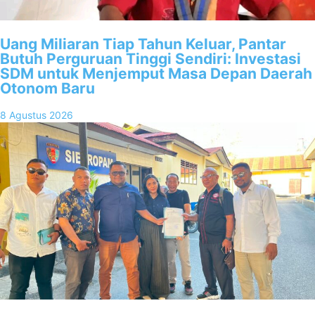
Uang Miliaran Tiap Tahun Keluar, Pantar
Butuh Perguruan Tinggi Sendiri: Investasi
SDM untuk Menjemput Masa Depan Daerah
Otonom Baru
8 Agustus 2026