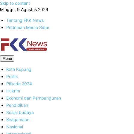
Skip to content
Minggu, 9 Agustus 2026
Tentang FKK News
Pedoman Media Siber
FKK News
Menu
Kota Kupang
Politik
Pilkada 2024
Hukrim
Ekonomi dan Pembangunan
Pendidikan
Sosial budaya
Keagamaan
Nasional
Internasional