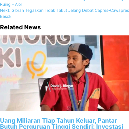
Ruing – Alor
Next:
Gibran Tegaskan Tidak Takut Jelang Debat Capres-Cawapres
Besok
Related News
Uang Miliaran Tiap Tahun Keluar, Pantar
Butuh Perguruan Tinggi Sendiri: Investasi