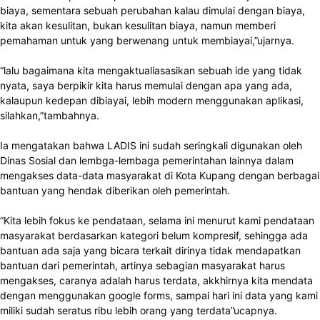
biaya, sementara sebuah perubahan kalau dimulai dengan biaya,
kita akan kesulitan, bukan kesulitan biaya, namun memberi
pemahaman untuk yang berwenang untuk membiayai,”ujarnya.
“lalu bagaimana kita mengaktualiasasikan sebuah ide yang tidak
nyata, saya berpikir kita harus memulai dengan apa yang ada,
kalaupun kedepan dibiayai, lebih modern menggunakan aplikasi,
silahkan,”tambahnya.
Ia mengatakan bahwa LADIS ini sudah seringkali digunakan oleh
Dinas Sosial dan lembga-lembaga pemerintahan lainnya dalam
mengakses data-data masyarakat di Kota Kupang dengan berbagai
bantuan yang hendak diberikan oleh pemerintah.
“Kita lebih fokus ke pendataan, selama ini menurut kami pendataan
masyarakat berdasarkan kategori belum kompresif, sehingga ada
bantuan ada saja yang bicara terkait dirinya tidak mendapatkan
bantuan dari pemerintah, artinya sebagian masyarakat harus
mengakses, caranya adalah harus terdata, akkhirnya kita mendata
dengan menggunakan google forms, sampai hari ini data yang kami
miliki sudah seratus ribu lebih orang yang terdata”ucapnya.