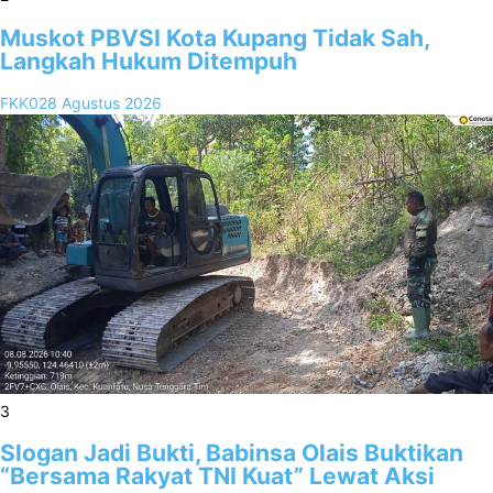
Muskot PBVSI Kota Kupang Tidak Sah,
Langkah Hukum Ditempuh
FKK02
8 Agustus 2026
3
Slogan Jadi Bukti, Babinsa Olais Buktikan
“Bersama Rakyat TNI Kuat” Lewat Aksi