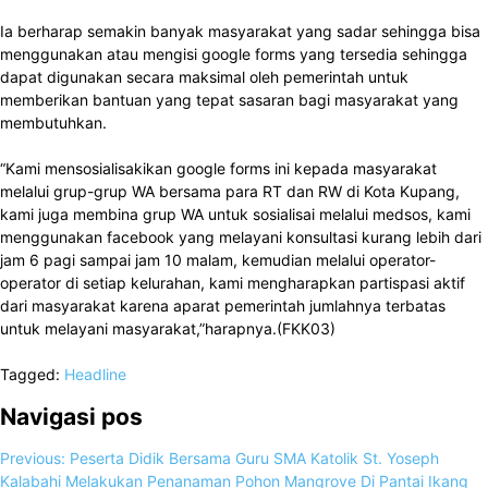
Ia berharap semakin banyak masyarakat yang sadar sehingga bisa
menggunakan atau mengisi google forms yang tersedia sehingga
dapat digunakan secara maksimal oleh pemerintah untuk
memberikan bantuan yang tepat sasaran bagi masyarakat yang
membutuhkan.
“Kami mensosialisakikan google forms ini kepada masyarakat
melalui grup-grup WA bersama para RT dan RW di Kota Kupang,
kami juga membina grup WA untuk sosialisai melalui medsos, kami
menggunakan facebook yang melayani konsultasi kurang lebih dari
jam 6 pagi sampai jam 10 malam, kemudian melalui operator-
operator di setiap kelurahan, kami mengharapkan partispasi aktif
dari masyarakat karena aparat pemerintah jumlahnya terbatas
untuk melayani masyarakat,”harapnya.(FKK03)
Tagged:
Headline
Navigasi pos
Previous:
Peserta Didik Bersama Guru SMA Katolik St. Yoseph
Kalabahi Melakukan Penanaman Pohon Mangrove Di Pantai Ikang