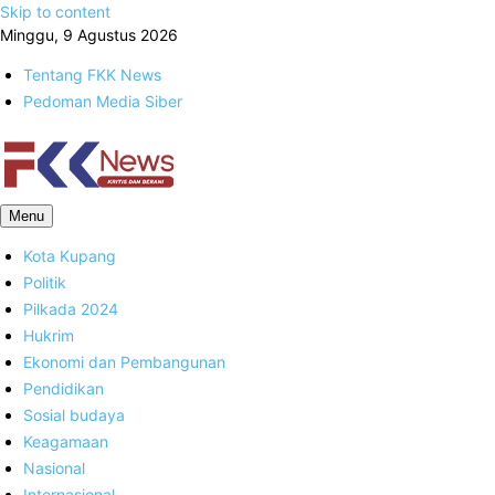
Skip to content
Minggu, 9 Agustus 2026
Tentang FKK News
Pedoman Media Siber
FKK News
Menu
Kota Kupang
Politik
Pilkada 2024
Hukrim
Ekonomi dan Pembangunan
Pendidikan
Sosial budaya
Keagamaan
Nasional
Internasional