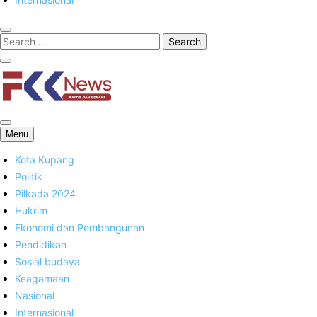
FKK News
Menu
Kota Kupang
Politik
Pilkada 2024
Hukrim
Ekonomi dan Pembangunan
Pendidikan
Sosial budaya
Keagamaan
Nasional
Internasional