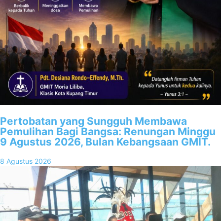
Pertobatan yang Sungguh Membawa
Pemulihan Bagi Bangsa: Renungan Minggu
9 Agustus 2026, Bulan Kebangsaan GMIT.
8 Agustus 2026