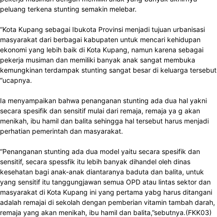
peluang terkena stunting semakin melebar.
“Kota Kupang sebagai Ibukota Provinsi menjadi tujuan urbanisasi
masyarakat dari berbagai kabupaten untuk mencari kehidupan
ekonomi yang lebih baik di Kota Kupang, namun karena sebagai
pekerja musiman dan memiliki banyak anak sangat membuka
kemungkinan terdampak stunting sangat besar di keluarga tersebut
“ucapnya.
Ia menyampaikan bahwa penanganan stunting ada dua hal yakni
secara spesifik dan sensitif mulai dari remaja, remaja ya g akan
menikah, ibu hamil dan balita sehingga hal tersebut harus menjadi
perhatian pemerintah dan masyarakat.
“Penanganan stunting ada dua model yaitu secara spesifik dan
sensitif, secara spessfik itu lebih banyak dihandel oleh dinas
kesehatan bagi anak-anak diantaranya baduta dan balita, untuk
yang sensitif itu tanggungjawan semua OPD atau lintas sektor dan
masyarakat di Kota Kupang ini yang pertama yabg harus ditangani
adalah remajai di sekolah dengan pemberian vitamin tambah darah,
remaja yang akan menikah, ibu hamil dan balita,”sebutnya.(FKK03)