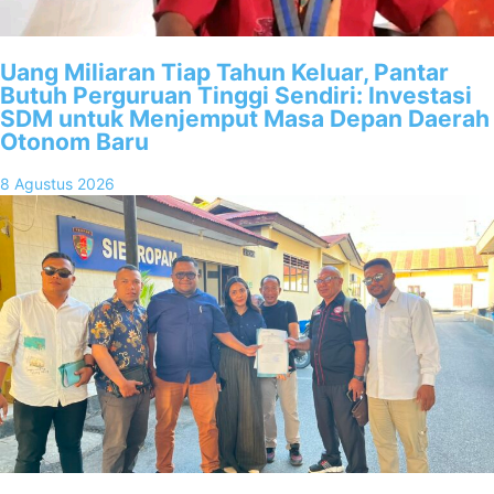
Uang Miliaran Tiap Tahun Keluar, Pantar
Butuh Perguruan Tinggi Sendiri: Investasi
SDM untuk Menjemput Masa Depan Daerah
Otonom Baru
8 Agustus 2026