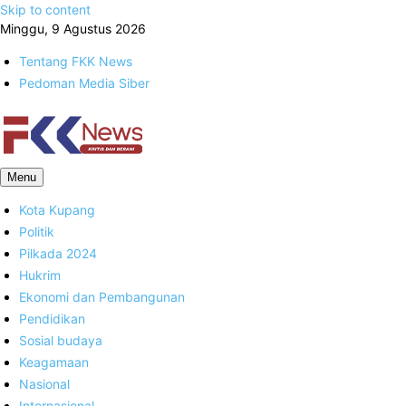
Skip to content
Minggu, 9 Agustus 2026
Tentang FKK News
Pedoman Media Siber
FKK News
Menu
Kota Kupang
Politik
Pilkada 2024
Hukrim
Ekonomi dan Pembangunan
Pendidikan
Sosial budaya
Keagamaan
Nasional
Internasional