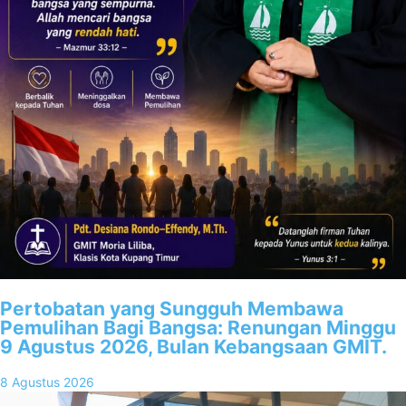
Pertobatan yang Sungguh Membawa
Pemulihan Bagi Bangsa: Renungan Minggu
9 Agustus 2026, Bulan Kebangsaan GMIT.
8 Agustus 2026