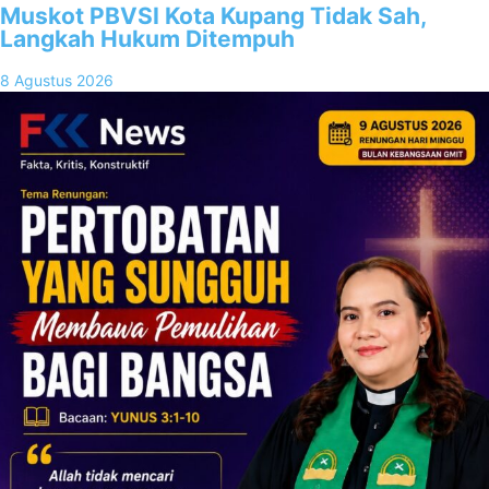
Muskot PBVSI Kota Kupang Tidak Sah,
Langkah Hukum Ditempuh
8 Agustus 2026