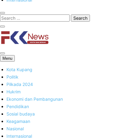
FKK News
Menu
Kota Kupang
Politik
Pilkada 2024
Hukrim
Ekonomi dan Pembangunan
Pendidikan
Sosial budaya
Keagamaan
Nasional
Internasional