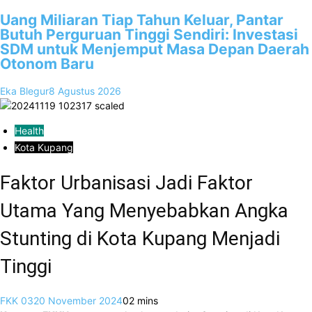
Uang Miliaran Tiap Tahun Keluar, Pantar
Butuh Perguruan Tinggi Sendiri: Investasi
SDM untuk Menjemput Masa Depan Daerah
Otonom Baru
Eka Blegur
8 Agustus 2026
Health
Kota Kupang
Faktor Urbanisasi Jadi Faktor
Utama Yang Menyebabkan Angka
Stunting di Kota Kupang Menjadi
Tinggi
FKK 03
20 November 2024
0
2 mins