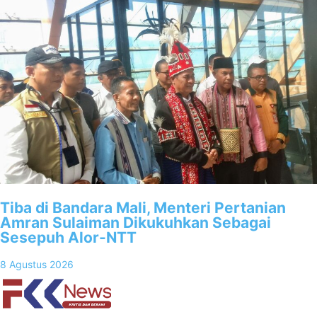
Tiba di Bandara Mali, Menteri Pertanian
Amran Sulaiman Dikukuhkan Sebagai
Sesepuh Alor-NTT
8 Agustus 2026