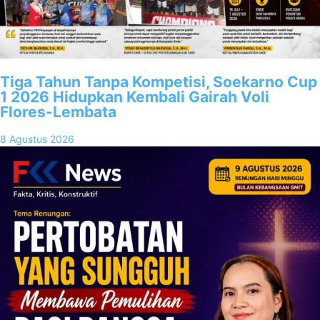
Tiga Tahun Tanpa Kompetisi, Soekarno Cup
1 2026 Hidupkan Kembali Gairah Voli
Flores-Lembata
8 Agustus 2026