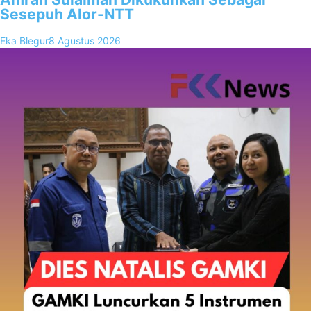
Sesepuh Alor-NTT
Eka Blegur
8 Agustus 2026