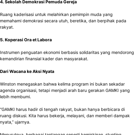
4. Sekolah Demokrasi Pemuda Gereja
Ruang kaderisasi untuk melahirkan pemimpin muda yang
memahami demokrasi secara utuh, beretika, dan berpihak pada
rakyat.
5. Koperasi Ora et Labora
Instrumen penguatan ekonomi berbasis solidaritas yang mendorong
kemandirian finansial kader dan masyarakat.
Dari Wacana ke Aksi Nyata
Winston menegaskan bahwa kelima program ini bukan sekadar
agenda organisasi, tetapi menjadi arah baru gerakan GAMKI yang
lebih membumi.
“GAMKI harus hadir di tengah rakyat, bukan hanya berbicara di
ruang diskusi. Kita harus bekerja, melayani, dan memberi dampak
nyata,” ujarnya.
Menurutnya, berbagai tantangan seperti kemiskinan, stunting,