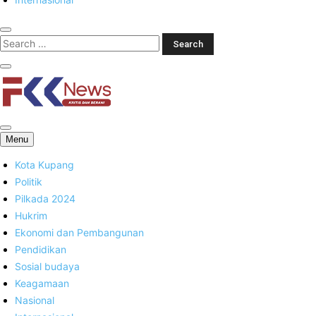
FKK News
Menu
Kota Kupang
Politik
Pilkada 2024
Hukrim
Ekonomi dan Pembangunan
Pendidikan
Sosial budaya
Keagamaan
Nasional