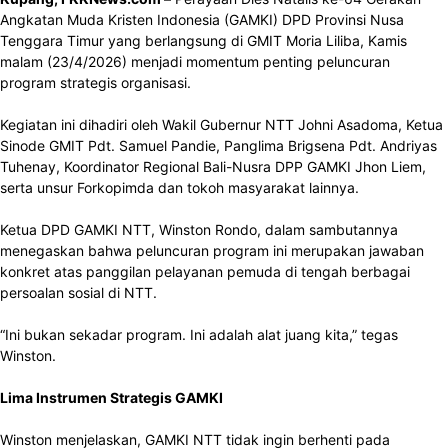
Angkatan Muda Kristen Indonesia (GAMKI) DPD Provinsi Nusa
Tenggara Timur yang berlangsung di GMIT Moria Liliba, Kamis
malam (23/4/2026) menjadi momentum penting peluncuran
program strategis organisasi.
Kegiatan ini dihadiri oleh Wakil Gubernur NTT Johni Asadoma, Ketua
Sinode GMIT Pdt. Samuel Pandie, Panglima Brigsena Pdt. Andriyas
Tuhenay, Koordinator Regional Bali-Nusra DPP GAMKI Jhon Liem,
serta unsur Forkopimda dan tokoh masyarakat lainnya.
Ketua DPD GAMKI NTT, Winston Rondo, dalam sambutannya
menegaskan bahwa peluncuran program ini merupakan jawaban
konkret atas panggilan pelayanan pemuda di tengah berbagai
persoalan sosial di NTT.
“Ini bukan sekadar program. Ini adalah alat juang kita,” tegas
Winston.
Lima Instrumen Strategis GAMKI
Winston menjelaskan, GAMKI NTT tidak ingin berhenti pada