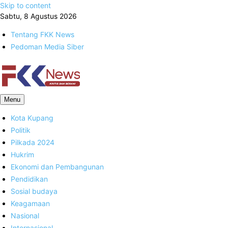
Skip to content
Sabtu, 8 Agustus 2026
Tentang FKK News
Pedoman Media Siber
FKK News
Menu
Kota Kupang
Politik
Pilkada 2024
Hukrim
Ekonomi dan Pembangunan
Pendidikan
Sosial budaya
Keagamaan
Nasional
Internasional