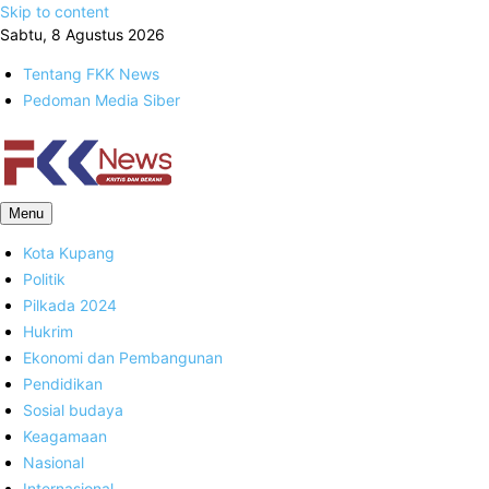
Skip to content
Sabtu, 8 Agustus 2026
Tentang FKK News
Pedoman Media Siber
FKK News
Menu
Kota Kupang
Politik
Pilkada 2024
Hukrim
Ekonomi dan Pembangunan
Pendidikan
Sosial budaya
Keagamaan
Nasional
Internasional