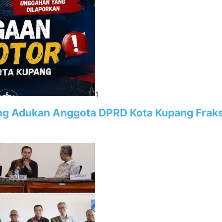
1
ng Adukan Anggota DPRD Kota Kupang Fraks