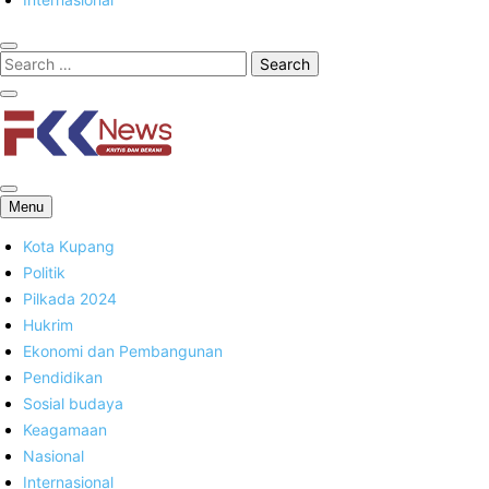
FKK News
Menu
Kota Kupang
Politik
Pilkada 2024
Hukrim
Ekonomi dan Pembangunan
Pendidikan
Sosial budaya
Keagamaan
Nasional
Internasional