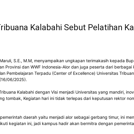
s Tribuana Kalabahi Sebut Pelatihan
a Maruli, S.E., M.M, menyampaikan ungkapan terimakasih kepada Bupa
 Provinsi dan WWF Indonesia-Alor dan juga peserta dari berbagai k
an Pembelajaran Terpadu (Center of Excellence) Universitas Tribuan
 (16/06/2025).
ibuana Kalabahi dengan Visi menjadi Universitas yang mandiri, inov
jung tombak, Kegiatan hari ini tidak terlepas dari keputusan rekto
pemerintah daerah yaitu menjadi alor sebagai gerbang timur, ini men
ngikuti kegiatan ini, jadi kampus hadir akan bermitra dengan pemerin