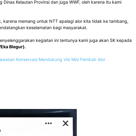
 Dinas Kelautan Provinsi dan juga WWF, oleh karena itu kami
ik, karena memang untuk NTT apalagi alor kita tidak ke tambang,
 mendatangkan keselamatan bagi masyarakat.
enyelenggarakan kegiatan ini tentunya kami juga akan SK kepada
Eka Blegur).
 Kawasan Konservasi Mendukung Visi Misi Pemkab Alor