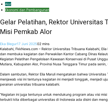
Alor
Ekonomi dan Pembangunan
Gelar Pelatihan, Rektor Universita
Misi Pemkab Alor
Eka Blegur
17 Juni 2025
0
2 mins
Kalabahi, FkkNews.com – Rektor Universitas Tribuana Kalabahi, Eli
dan membuka kegiatan dan Perwakilan Kantor Cabang Dinas Kelautan
Kegiatan Pelatihan Pengelolaan Kawasan Konservasi di Pusat Unggul
Mutiara, Kabupaten Alor, Provinsi Nusa Tenggara Timur pada senin,
Dalam sambutan, Rektor Elia Maruli mengatakan bahwa Universitas Tr
menjawab visi ini tentunya kegiatan ini menjadi tonggak, menjadi u
perairan universitas tribuana kalabahi.
“Kegiatan ini juga tentunya untuk mendukung program atau visi misi 
terbukti kita diberbagai universitas di Indonesia ada disini dan me