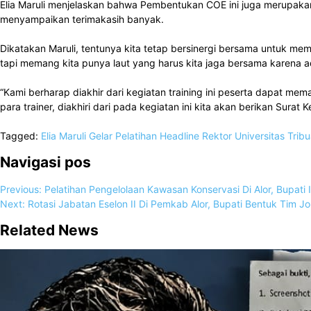
Elia Maruli menjelaskan bahwa Pembentukan COE ini juga merupakan 
menyampaikan terimakasih banyak.
Dikatakan Maruli, tentunya kita tetap bersinergi bersama untuk me
tapi memang kita punya laut yang harus kita jaga bersama karena 
“Kami berharap diakhir dari kegiatan training ini peserta dapat 
para trainer, diakhiri dari pada kegiatan ini kita akan berikan Surat
Tagged:
Elia Maruli
Gelar Pelatihan
Headline
Rektor Universitas Trib
Navigasi pos
Previous:
Pelatihan Pengelolaan Kawasan Konservasi Di Alor, Bupati
Next:
Rotasi Jabatan Eselon II Di Pemkab Alor, Bupati Bentuk Tim 
Related News