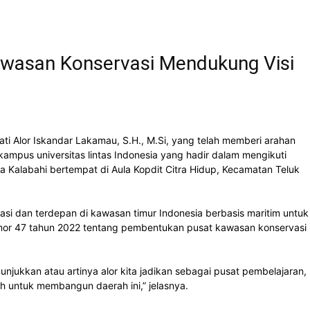
 Kawasan Konservasi Mendukung Visi
ti Alor Iskandar Lakamau, S.H., M.Si, yang telah memberi arahan
ampus universitas lintas Indonesia yang hadir dalam mengikuti
a Kalabahi bertempat di Aula Kopdit Citra Hidup, Kecamatan Teluk
asi dan terdepan di kawasan timur Indonesia berbasis maritim untuk
r nomor 47 tahun 2022 tentang pembentukan pusat kawasan konservasi
unjukkan atau artinya alor kita jadikan sebagai pusat pembelajaran,
tah untuk membangun daerah ini,” jelasnya.