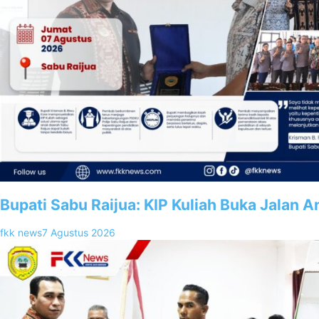
Bupati Sabu Raijua: KIP Kuliah Buka Jalan 
fkk news
7 Agustus 2026