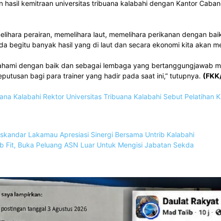
hasil kemitraan universitas tribuana kalabahi dengan Kantor Cabang
melihara perairan, memelihara laut, memelihara perikanan dengan ba
ada begitu banyak hasil yang di laut dan secara ekonomi kita akan
memahami dengan baik dan sebagai lembaga yang bertanggungjawab m
 Keputusan bagi para trainer yang hadir pada saat ini,” tutupnya.
(FKK/
uana Kalabahi
Rektor Universitas Tribuana Kalabahi Sebut Pelatihan
 Iskandar Lakamau Apresiasi Sinergi Bersama Untrib Kalabahi
Job Fit, Buka Peluang ASN Luar Untuk Mengisi Jabatan Sekda