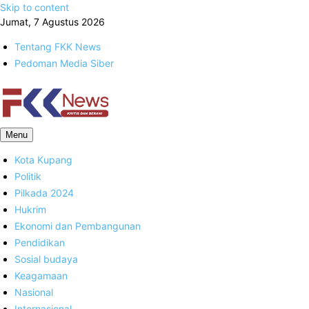
Skip to content
Jumat, 7 Agustus 2026
Tentang FKK News
Pedoman Media Siber
FKK News
Menu
Kota Kupang
Politik
Pilkada 2024
Hukrim
Ekonomi dan Pembangunan
Pendidikan
Sosial budaya
Keagamaan
Nasional
Internasional