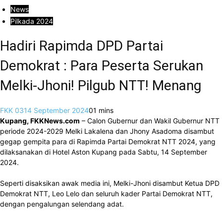
News
Pilkada 2024
Hadiri Rapimda DPD Partai
Demokrat : Para Peserta Serukan
Melki-Jhoni! Pilgub NTT! Menang
FKK 03
14 September 2024
0
1 mins
Kupang, FKKNews.com
– Calon Gubernur dan Wakil Gubernur NTT
periode 2024-2029 Melki Lakalena dan Jhony Asadoma disambut
gegap gempita para di Rapimda Partai Demokrat NTT 2024, yang
dilaksanakan di Hotel Aston Kupang pada Sabtu, 14 September
2024.
Seperti disaksikan awak media ini, Melki-Jhoni disambut Ketua DPD
Demokrat NTT, Leo Lelo dan seluruh kader Partai Demokrat NTT,
dengan pengalungan selendang adat.