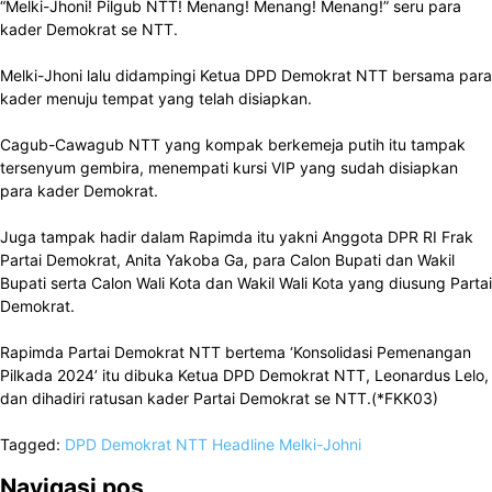
“Melki-Jhoni! Pilgub NTT! Menang! Menang! Menang!” seru para
kader Demokrat se NTT.
Melki-Jhoni lalu didampingi Ketua DPD Demokrat NTT bersama para
kader menuju tempat yang telah disiapkan.
Cagub-Cawagub NTT yang kompak berkemeja putih itu tampak
tersenyum gembira, menempati kursi VIP yang sudah disiapkan
para kader Demokrat.
Juga tampak hadir dalam Rapimda itu yakni Anggota DPR RI Frak
Partai Demokrat, Anita Yakoba Ga, para Calon Bupati dan Wakil
Bupati serta Calon Wali Kota dan Wakil Wali Kota yang diusung Partai
Demokrat.
Rapimda Partai Demokrat NTT bertema ‘Konsolidasi Pemenangan
Pilkada 2024’ itu dibuka Ketua DPD Demokrat NTT, Leonardus Lelo,
dan dihadiri ratusan kader Partai Demokrat se NTT.(*FKK03)
Tagged:
DPD Demokrat NTT
Headline
Melki-Johni
Navigasi pos