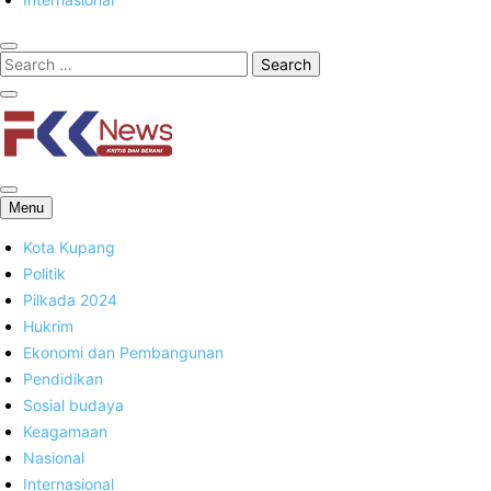
FKK News
Menu
Kota Kupang
Politik
Pilkada 2024
Hukrim
Ekonomi dan Pembangunan
Pendidikan
Sosial budaya
Keagamaan
Nasional
Internasional