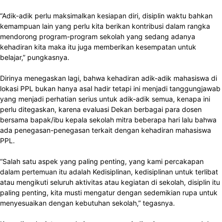
“Adik-adik perlu maksimalkan kesiapan diri, disiplin waktu bahkan
kemampuan lain yang perlu kita berikan kontribusi dalam rangka
mendorong program-program sekolah yang sedang adanya
kehadiran kita maka itu juga memberikan kesempatan untuk
belajar,” pungkasnya.
Dirinya menegaskan lagi, bahwa kehadiran adik-adik mahasiswa di
lokasi PPL bukan hanya asal hadir tetapi ini menjadi tanggungjawab
yang menjadi perhatian serius untuk adik-adik semua, kenapa ini
perlu ditegaskan, karena evaluasi Dekan berbagai para dosen
bersama bapak/ibu kepala sekolah mitra beberapa hari lalu bahwa
ada penegasan-penegasan terkait dengan kehadiran mahasiswa
PPL.
“Salah satu aspek yang paling penting, yang kami percakapan
dalam pertemuan itu adalah Kedisiplinan, kedisiplinan untuk terlibat
atau mengikuti seluruh aktivitas atau kegiatan di sekolah, disiplin itu
paling penting, kita musti mengatur dengan sedemikian rupa untuk
menyesuaikan dengan kebutuhan sekolah,” tegasnya.