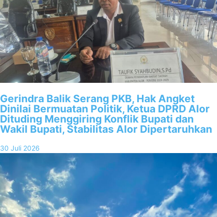
Gerindra Balik Serang PKB, Hak Angket
Dinilai Bermuatan Politik, Ketua DPRD Alor
Dituding Menggiring Konflik Bupati dan
Wakil Bupati, Stabilitas Alor Dipertaruhkan
30 Juli 2026