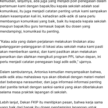
Kemudian, lanjutnya, ada juga yang menjadi poin penegasan dalam
pertemuan kami dengan bapak/ibu kepala sekolah adalah soal
komunikasi, itu juga menjadi catatan penting untuk kami sampaikan
dalam kesempatan kali ini, kehadiran adik-adik di sana perlu
membangun komunikasi yang baik, baik itu kepada kepala sekolah
maupun bapak/ibu guru termasuk bapak ibu dosen yang
mendampingi, komunikasi itu penting.
“Kalau ada yang dalam perjalanan melakukan tindakan atau
pelanggaran-pelanggaran di lokasi atau sekolah maka kami pasti
akan memberikan sanksi, dan kami pastikan akan melakukan
penarikan dan silahkan mengikuti program PPL tahun depan, ini
perlu menjadi catatan penegasan bagi adik-adik,” ujarnya.
Dalam sambutannya, Antonius kemudian menyampaikan bahwa,
adik-adik atau mahasiswa nya akan dibekali dengan materi-materi
dari beberapa narasumber, dan juga informasi-informasi penting
dari panitia terkait dengan sanksi-sanksi yang akan diberlakukan
selama masa praktek lapangan di sekolah.
Lebih lanjut, Dekan FKIP itu menitipkan pesan, bahwa kerja sama
yang baik dari bapak ibu dosen pendamping lapangan untuk