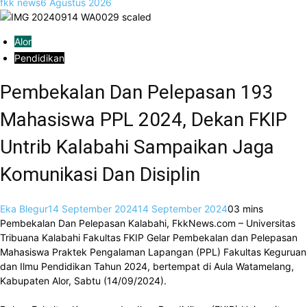
fkk news
6 Agustus 2026
Alor
Pendidikan
Pembekalan Dan Pelepasan 193
Mahasiswa PPL 2024, Dekan FKIP
Untrib Kalabahi Sampaikan Jaga
Komunikasi Dan Disiplin
Eka Blegur
14 September 2024
14 September 2024
0
3 mins
Pembekalan Dan Pelepasan Kalabahi, FkkNews.com – Universitas
Tribuana Kalabahi Fakultas FKIP Gelar Pembekalan dan Pelepasan
Mahasiswa Praktek Pengalaman Lapangan (PPL) Fakultas Keguruan
dan Ilmu Pendidikan Tahun 2024, bertempat di Aula Watamelang,
Kabupaten Alor, Sabtu (14/09/2024).