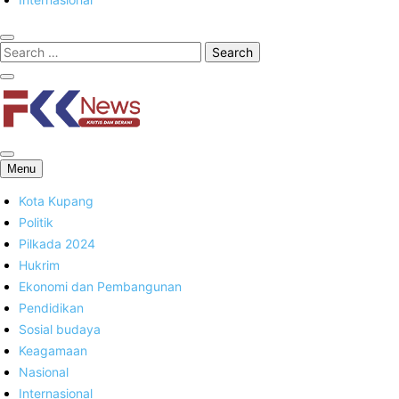
FKK News
Menu
Kota Kupang
Politik
Pilkada 2024
Hukrim
Ekonomi dan Pembangunan
Pendidikan
Sosial budaya
Keagamaan
Nasional
Internasional