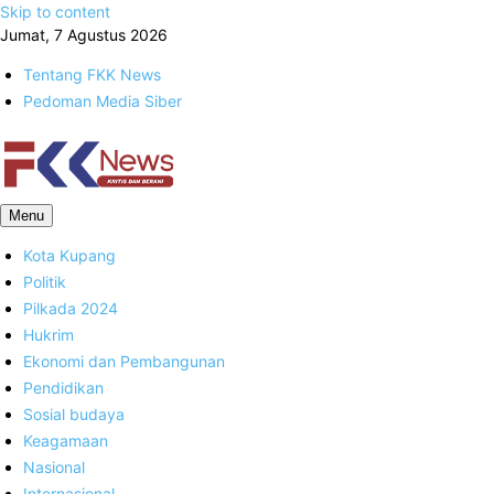
Skip to content
Jumat, 7 Agustus 2026
Tentang FKK News
Pedoman Media Siber
FKK News
Menu
Kota Kupang
Politik
Pilkada 2024
Hukrim
Ekonomi dan Pembangunan
Pendidikan
Sosial budaya
Keagamaan
Nasional
Internasional