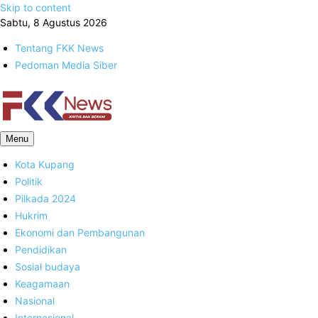
Skip to content
Sabtu, 8 Agustus 2026
Tentang FKK News
Pedoman Media Siber
FKK News
Menu
Kota Kupang
Politik
Pilkada 2024
Hukrim
Ekonomi dan Pembangunan
Pendidikan
Sosial budaya
Keagamaan
Nasional
Internasional