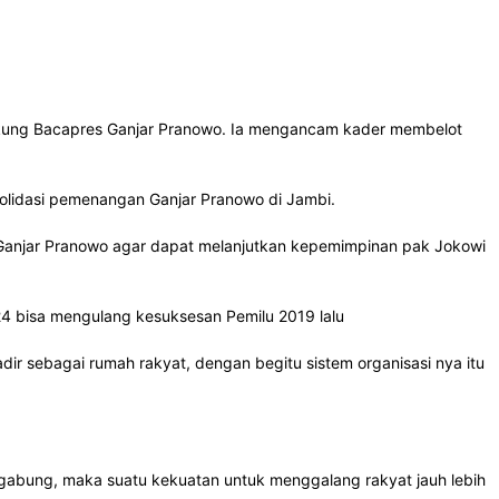
ndukung Bacapres Ganjar Pranowo. Ia mengancam kader membelot
olidasi pemenangan Ganjar Pranowo di Jambi.
 Ganjar Pranowo agar dapat melanjutkan kepemimpinan pak Jokowi
024 bisa mengulang kesuksesan Pemilu 2019 lalu
adir sebagai rumah rakyat, dengan begitu sistem organisasi nya itu
rgabung, maka suatu kekuatan untuk menggalang rakyat jauh lebih