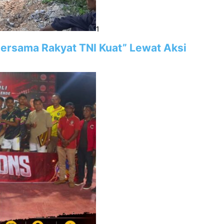
1
“Bersama Rakyat TNI Kuat” Lewat Aksi