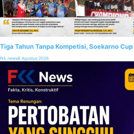
Tiga Tahun Tanpa Kompetisi, Soekarno Cup 
fkk news
8 Agustus 2026