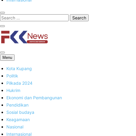
FKK News
Menu
Kota Kupang
Politik
Pilkada 2024
Hukrim
Ekonomi dan Pembangunan
Pendidikan
Sosial budaya
Keagamaan
Nasional
Internasional