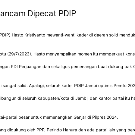
rancam Dipecat PDIP
(PDIP) Hasto Kristiyanto mewanti-wanti kader di daerah solid me
Sabtu (29/7/2023). Hasto menyampaikan momen itu memperkuat kons
enangan PDI Perjuangan dan sekaligus pemenangan buat dukung pak
bi sangat solid. Apalagi, seluruh kader PDIP Jambi optimis Pemilu 2
dibangun di seluruh kabupaten/kota di Jambi, dan kantor partai itu h
i-partai besar untuk memenangkan Ganjar di Pilpres 2024.
ng didukung oleh PPP, Perindo Hanura dan ada partai lain yang be