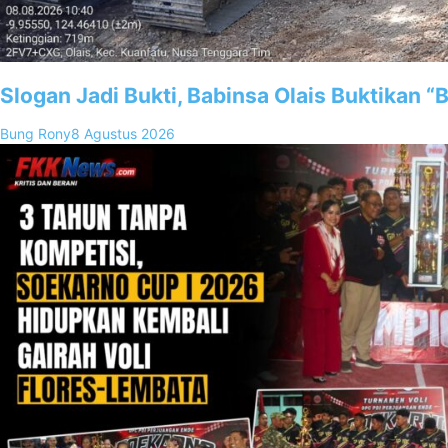
Slogan Jadi Bukti, Babinsa Olais Buktikan 
Bung Rony
8 Agustus 2026