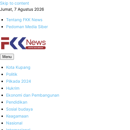
Skip to content
Jumat, 7 Agustus 2026
Tentang FKK News
Pedoman Media Siber
FKK News
Menu
Kota Kupang
Politik
Pilkada 2024
Hukrim
Ekonomi dan Pembangunan
Pendidikan
Sosial budaya
Keagamaan
Nasional
Internasional