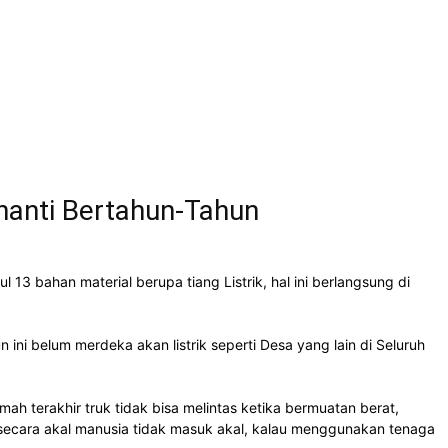
inanti Bertahun-Tahun
 bahan material berupa tiang Listrik, hal ini berlangsung di
ni belum merdeka akan listrik seperti Desa yang lain di Seluruh
h terakhir truk tidak bisa melintas ketika bermuatan berat,
ir secara akal manusia tidak masuk akal, kalau menggunakan tenaga