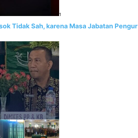
1
sok Tidak Sah, karena Masa Jabatan Pengu