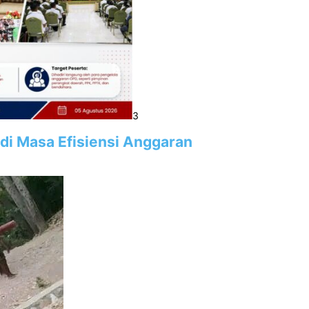
3
 di Masa Efisiensi Anggaran