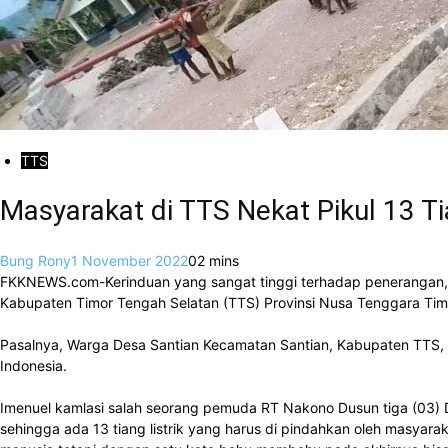
TTS
Masyarakat di TTS Nekat Pikul 13 T
Bung Rony
1 November 2022
0
2 mins
FKKNEWS.com-Kerinduan yang sangat tinggi terhadap penerangan, Ma
Kabupaten Timor Tengah Selatan (TTS) Provinsi Nusa Tenggara Timu
Pasalnya, Warga Desa Santian Kecamatan Santian, Kabupaten TTS, sej
Indonesia.
Imenuel kamlasi salah seorang pemuda RT Nakono Dusun tiga (03) De
sehingga ada 13 tiang listrik yang harus di pindahkan oleh masyara