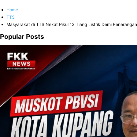
Home
TTS
Masyarakat di TTS Nekat Pikul 13 Tiang Listrik Demi Peneranga
Popular Posts