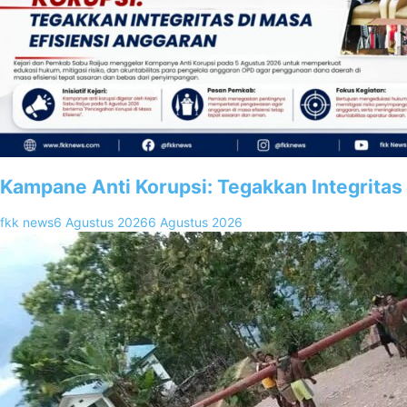
Kampane Anti Korupsi: Tegakkan Integritas
fkk news
6 Agustus 2026
6 Agustus 2026