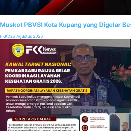
Muskot PBVSI Kota Kupang yang Digelar Be
FKK02
6 Agustus 2026