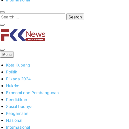
FKK News
Menu
Kota Kupang
Politik
Pilkada 2024
Hukrim
Ekonomi dan Pembangunan
Pendidikan
Sosial budaya
Keagamaan
Nasional
Internasional