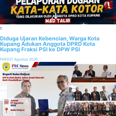
1
Diduga Ujaran Kebencian, Warga Kota
Kupang Adukan Anggota DPRD Kota
Kupang Fraksi PSI ke DPW PSI
FKK02
7 Agustus 2026