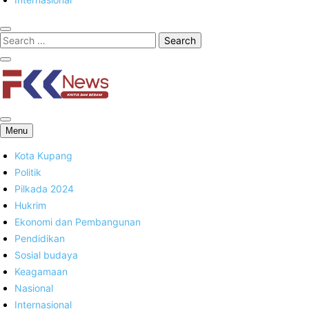
FKK News
Menu
Kota Kupang
Politik
Pilkada 2024
Hukrim
Ekonomi dan Pembangunan
Pendidikan
Sosial budaya
Keagamaan
Nasional
Internasional