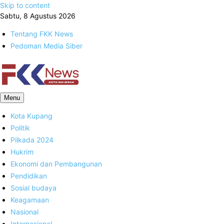
Skip to content
Sabtu, 8 Agustus 2026
Tentang FKK News
Pedoman Media Siber
FKK News
Menu
Kota Kupang
Politik
Pilkada 2024
Hukrim
Ekonomi dan Pembangunan
Pendidikan
Sosial budaya
Keagamaan
Nasional
Internasional