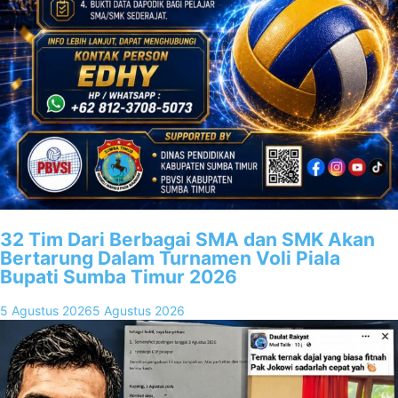
32 Tim Dari Berbagai SMA dan SMK Akan
Bertarung Dalam Turnamen Voli Piala
Bupati Sumba Timur 2026
5 Agustus 2026
5 Agustus 2026