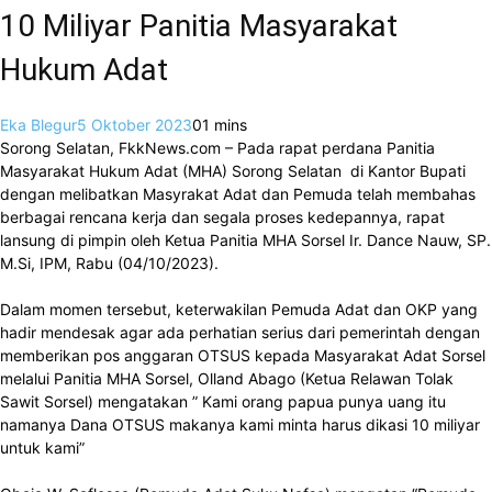
10 Miliyar Panitia Masyarakat
Hukum Adat
Eka Blegur
5 Oktober 2023
0
1 mins
Sorong Selatan, FkkNews.com – Pada rapat perdana Panitia
Masyarakat Hukum Adat (MHA) Sorong Selatan di Kantor Bupati
dengan melibatkan Masyrakat Adat dan Pemuda telah membahas
berbagai rencana kerja dan segala proses kedepannya, rapat
lansung di pimpin oleh Ketua Panitia MHA Sorsel Ir. Dance Nauw, SP.
M.Si, IPM, Rabu (04/10/2023).
Dalam momen tersebut, keterwakilan Pemuda Adat dan OKP yang
hadir mendesak agar ada perhatian serius dari pemerintah dengan
memberikan pos anggaran OTSUS kepada Masyarakat Adat Sorsel
melalui Panitia MHA Sorsel, Olland Abago (Ketua Relawan Tolak
Sawit Sorsel) mengatakan ” Kami orang papua punya uang itu
namanya Dana OTSUS makanya kami minta harus dikasi 10 miliyar
untuk kami”