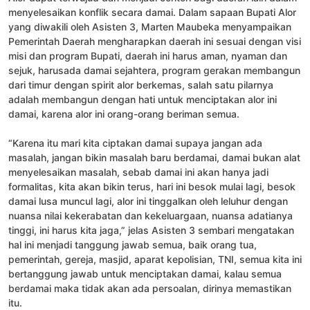
menyelesaikan konflik secara damai. Dalam sapaan Bupati Alor
yang diwakili oleh Asisten 3, Marten Maubeka menyampaikan
Pemerintah Daerah mengharapkan daerah ini sesuai dengan visi
misi dan program Bupati, daerah ini harus aman, nyaman dan
sejuk, harusada damai sejahtera, program gerakan membangun
dari timur dengan spirit alor berkemas, salah satu pilarnya
adalah membangun dengan hati untuk menciptakan alor ini
damai, karena alor ini orang-orang beriman semua.
“Karena itu mari kita ciptakan damai supaya jangan ada
masalah, jangan bikin masalah baru berdamai, damai bukan alat
menyelesaikan masalah, sebab damai ini akan hanya jadi
formalitas, kita akan bikin terus, hari ini besok mulai lagi, besok
damai lusa muncul lagi, alor ini tinggalkan oleh leluhur dengan
nuansa nilai kekerabatan dan kekeluargaan, nuansa adatianya
tinggi, ini harus kita jaga,” jelas Asisten 3 sembari mengatakan
hal ini menjadi tanggung jawab semua, baik orang tua,
pemerintah, gereja, masjid, aparat kepolisian, TNI, semua kita ini
bertanggung jawab untuk menciptakan damai, kalau semua
berdamai maka tidak akan ada persoalan, dirinya memastikan
itu.