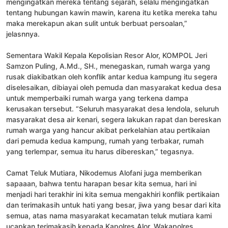
mengingatkan mereka tentang sejarah, selalu mengingatkan
tentang hubungan kawin mawin, karena itu ketika mereka tahu
maka merekapun akan sulit untuk berbuat persoalan,”
jelasnnya.
Sementara Wakil Kepala Kepolisian Resor Alor, KOMPOL Jeri
Samzon Puling, A.Md., SH., menegaskan, rumah warga yang
rusak diakibatkan oleh konflik antar kedua kampung itu segera
diselesaikan, dibiayai oleh pemuda dan masyarakat kedua desa
untuk memperbaiki rumah warga yang terkena dampa
kerusakan tersebut. “Seluruh masyarakat desa lendola, seluruh
masyarakat desa air kenari, segera lakukan rapat dan bereskan
rumah warga yang hancur akibat perkelahian atau pertikaian
dari pemuda kedua kampung, rumah yang terbakar, rumah
yang terlempar, semua itu harus dibereskan,” tegasnya.
Camat Teluk Mutiara, Nikodemus Alofani juga memberikan
sapaaan, bahwa tentu harapan besar kita semua, hari ini
menjadi hari terakhir ini kita semua mengakhiri konflik pertikaian
dan terimakasih untuk hati yang besar, jiwa yang besar dari kita
semua, atas nama masyarakat kecamatan teluk mutiara kami
ucapkan terimakasih kepada Kapolres Alor, Wakapolres