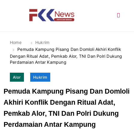
Skip
to
content
FKK News
Home
Hukrim
Pemuda Kampung Pisang Dan Domloli Akhiri Konflik
Dengan Ritual Adat, Pemkab Alor, TNI Dan Polri Dukung
Perdamaian Antar Kampung
Alor
Hukrim
Pemuda Kampung Pisang Dan Domloli
Akhiri Konflik Dengan Ritual Adat,
Pemkab Alor, TNI Dan Polri Dukung
Perdamaian Antar Kampung