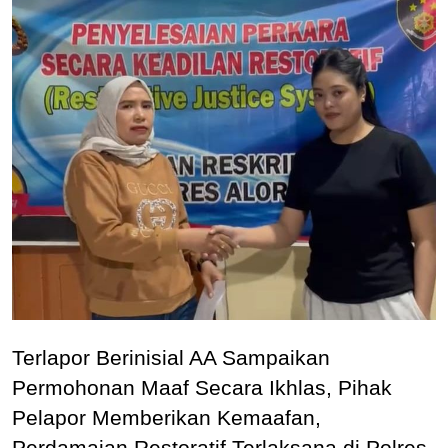
Terlapor Berinisial AA Sampaikan
Permohonan Maaf Secara Ikhlas, Pihak
Pelapor Memberikan Kemaafan,
Perdamaian Restoratif Terlaksana di Polres