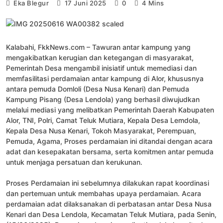
Eka Blegur
17 Juni 2025
0
4 Mins
Kalabahi, FkkNews.com – Tawuran antar kampung yang
mengakibatkan kerugian dan ketegangan di masyarakat,
Pemerintah Desa mengambil inisiatif untuk memediasi dan
memfasilitasi perdamaian antar kampung di Alor, khususnya
antara pemuda Domloli (Desa Nusa Kenari) dan Pemuda
Kampung Pisang (Desa Lendola) yang berhasil diwujudkan
melalui mediasi yang melibatkan Pemerintah Daerah Kabupaten
Alor, TNI, Polri, Camat Teluk Mutiara, Kepala Desa Lemdola,
Kepala Desa Nusa Kenari, Tokoh Masyarakat, Perempuan,
Pemuda, Agama, Proses perdamaian ini ditandai dengan acara
adat dan kesepakatan bersama, serta komitmen antar pemuda
untuk menjaga persatuan dan kerukunan.
Proses Perdamaian ini sebelumnya dilakukan rapat koordinasi
dan pertemuan untuk membahas upaya perdamaian. Acara
perdamaian adat dilaksanakan di perbatasan antar Desa Nusa
Kenari dan Desa Lendola, Kecamatan Teluk Mutiara, pada Senin,