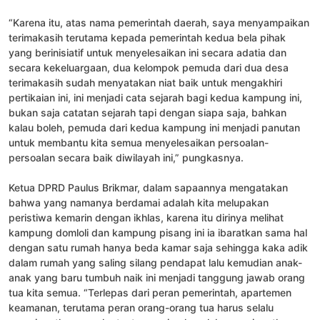
“Karena itu, atas nama pemerintah daerah, saya menyampaikan
terimakasih terutama kepada pemerintah kedua bela pihak
yang berinisiatif untuk menyelesaikan ini secara adatia dan
secara kekeluargaan, dua kelompok pemuda dari dua desa
terimakasih sudah menyatakan niat baik untuk mengakhiri
pertikaian ini, ini menjadi cata sejarah bagi kedua kampung ini,
bukan saja catatan sejarah tapi dengan siapa saja, bahkan
kalau boleh, pemuda dari kedua kampung ini menjadi panutan
untuk membantu kita semua menyelesaikan persoalan-
persoalan secara baik diwilayah ini,” pungkasnya.
Ketua DPRD Paulus Brikmar, dalam sapaannya mengatakan
bahwa yang namanya berdamai adalah kita melupakan
peristiwa kemarin dengan ikhlas, karena itu dirinya melihat
kampung domloli dan kampung pisang ini ia ibaratkan sama hal
dengan satu rumah hanya beda kamar saja sehingga kaka adik
dalam rumah yang saling silang pendapat lalu kemudian anak-
anak yang baru tumbuh naik ini menjadi tanggung jawab orang
tua kita semua. “Terlepas dari peran pemerintah, apartemen
keamanan, terutama peran orang-orang tua harus selalu