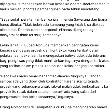
dijangkau. Ia menegaskan bahwa akses ke daerah-daerah tersebut
harus menjadi prioritas pembangunan pada tahun mendatang.
“Saya sudah perintahkan bahwa jalan menuju Sawarana dan Erana
harus dibuka. Tidak boleh ada kampung yang tidak bisa diakses
oleh mobil. Daerah-daerah terpencil ini harus dijangkau agar
masyarakat tidak terisolir,” tambahnya.
Lebih lanjut, Pj Bupati Alor juga memberikan peringatan keras
kepada pengawas proyek dan kontraktor yang terlibat dalam
pelaksanaan pekerjaan. Ia menegaskan bahwa tidak ada toleransi
bagi pengawas yang tidak menjalankan tugasnya dengan baik atau
yang terlibat dalam praktik korupsi dan kolusi dengan kontraktor.
“Pengawas harus benar-benar menjalankan fungsinya. Jangan
sampai ada yang dibeli oleh kontraktor, karena jika itu terjadi,
proyek yang seharusnya untuk rakyat malah tidak berkualitas. Jika
proyek itu rusak dalam setahun, berarti ada yang salah dari
pengawasan dan pelaksanaannya,” tegasnya.
Orang Nomor satu di Kabupaten Alor ini juga mengingatkan bahwa