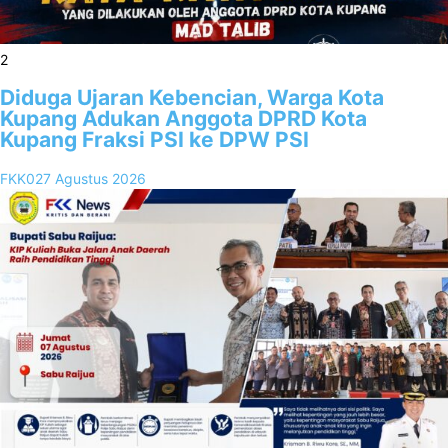
2
Diduga Ujaran Kebencian, Warga Kota
Kupang Adukan Anggota DPRD Kota
Kupang Fraksi PSI ke DPW PSI
FKK02
7 Agustus 2026