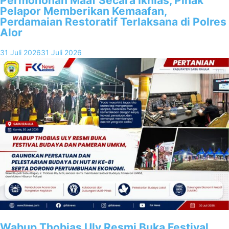
Permohonan Maaf Secara Ikhlas, Pihak
Pelapor Memberikan Kemaafan,
Perdamaian Restoratif Terlaksana di Polres
Alor
31 Juli 2026
31 Juli 2026
Wabup Thobias Uly Resmi Buka Festival