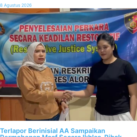
8 Agustus 2026
Terlapor Berinisial AA Sampaikan