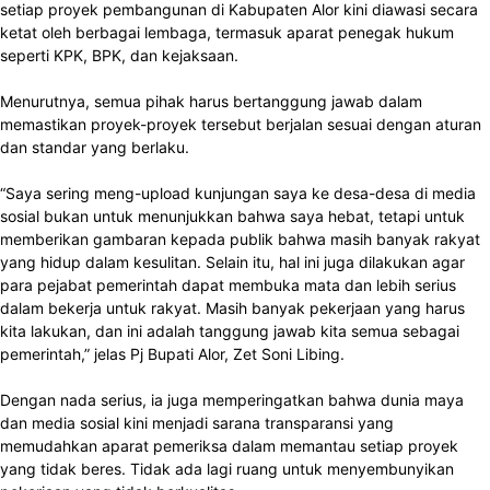
setiap proyek pembangunan di Kabupaten Alor kini diawasi secara
ketat oleh berbagai lembaga, termasuk aparat penegak hukum
seperti KPK, BPK, dan kejaksaan.
Menurutnya, semua pihak harus bertanggung jawab dalam
memastikan proyek-proyek tersebut berjalan sesuai dengan aturan
dan standar yang berlaku.
“Saya sering meng-upload kunjungan saya ke desa-desa di media
sosial bukan untuk menunjukkan bahwa saya hebat, tetapi untuk
memberikan gambaran kepada publik bahwa masih banyak rakyat
yang hidup dalam kesulitan. Selain itu, hal ini juga dilakukan agar
para pejabat pemerintah dapat membuka mata dan lebih serius
dalam bekerja untuk rakyat. Masih banyak pekerjaan yang harus
kita lakukan, dan ini adalah tanggung jawab kita semua sebagai
pemerintah,” jelas Pj Bupati Alor, Zet Soni Libing.
Dengan nada serius, ia juga memperingatkan bahwa dunia maya
dan media sosial kini menjadi sarana transparansi yang
memudahkan aparat pemeriksa dalam memantau setiap proyek
yang tidak beres. Tidak ada lagi ruang untuk menyembunyikan