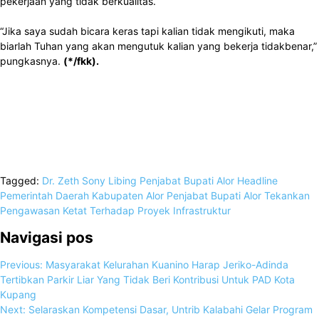
pekerjaan yang tidak berkualitas.
“Jika saya sudah bicara keras tapi kalian tidak mengikuti, maka
biarlah Tuhan yang akan mengutuk kalian yang bekerja tidakbenar,”
pungkasnya.
(*/fkk).
Tagged:
Dr. Zeth Sony Libing Penjabat Bupati Alor
Headline
Pemerintah Daerah Kabupaten Alor
Penjabat Bupati Alor Tekankan
Pengawasan Ketat Terhadap Proyek Infrastruktur
Navigasi pos
Previous:
Masyarakat Kelurahan Kuanino Harap Jeriko-Adinda
Tertibkan Parkir Liar Yang Tidak Beri Kontribusi Untuk PAD Kota
Kupang
Next:
Selaraskan Kompetensi Dasar, Untrib Kalabahi Gelar Program