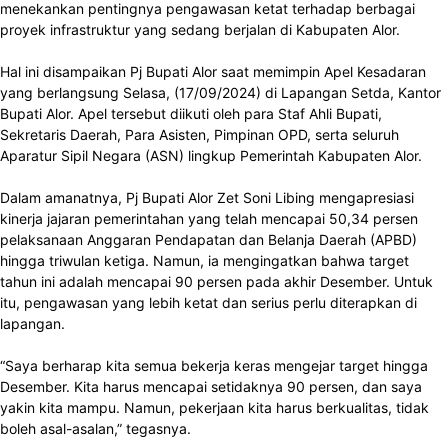
menekankan pentingnya pengawasan ketat terhadap berbagai
proyek infrastruktur yang sedang berjalan di Kabupaten Alor.
Hal ini disampaikan Pj Bupati Alor saat memimpin Apel Kesadaran
yang berlangsung Selasa, (17/09/2024) di Lapangan Setda, Kantor
Bupati Alor. Apel tersebut diikuti oleh para Staf Ahli Bupati,
Sekretaris Daerah, Para Asisten, Pimpinan OPD, serta seluruh
Aparatur Sipil Negara (ASN) lingkup Pemerintah Kabupaten Alor.
Dalam amanatnya, Pj Bupati Alor Zet Soni Libing mengapresiasi
kinerja jajaran pemerintahan yang telah mencapai 50,34 persen
pelaksanaan Anggaran Pendapatan dan Belanja Daerah (APBD)
hingga triwulan ketiga. Namun, ia mengingatkan bahwa target
tahun ini adalah mencapai 90 persen pada akhir Desember. Untuk
itu, pengawasan yang lebih ketat dan serius perlu diterapkan di
lapangan.
“Saya berharap kita semua bekerja keras mengejar target hingga
Desember. Kita harus mencapai setidaknya 90 persen, dan saya
yakin kita mampu. Namun, pekerjaan kita harus berkualitas, tidak
boleh asal-asalan,” tegasnya.