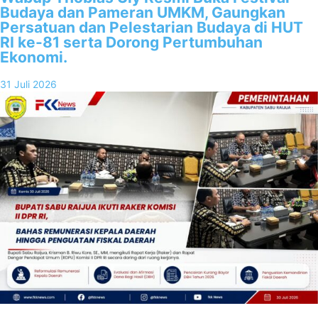
Budaya dan Pameran UMKM, Gaungkan
Persatuan dan Pelestarian Budaya di HUT
RI ke-81 serta Dorong Pertumbuhan
Ekonomi.
31 Juli 2026