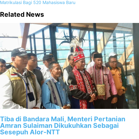
Matrikulasi Bagi 520 Mahasiswa Baru
Related News
Tiba di Bandara Mali, Menteri Pertanian
Amran Sulaiman Dikukuhkan Sebagai
Sesepuh Alor-NTT