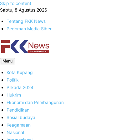
Skip to content
Sabtu, 8 Agustus 2026
Tentang FKK News
Pedoman Media Siber
FKK News
Menu
Kota Kupang
Politik
Pilkada 2024
Hukrim
Ekonomi dan Pembangunan
Pendidikan
Sosial budaya
Keagamaan
Nasional
Internasional