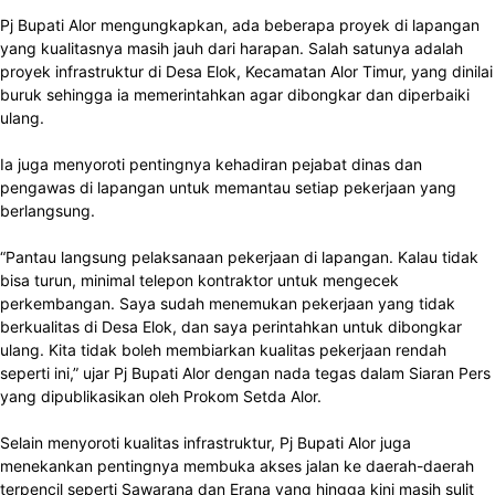
Pj Bupati Alor mengungkapkan, ada beberapa proyek di lapangan
yang kualitasnya masih jauh dari harapan. Salah satunya adalah
proyek infrastruktur di Desa Elok, Kecamatan Alor Timur, yang dinilai
buruk sehingga ia memerintahkan agar dibongkar dan diperbaiki
ulang.
Ia juga menyoroti pentingnya kehadiran pejabat dinas dan
pengawas di lapangan untuk memantau setiap pekerjaan yang
berlangsung.
“Pantau langsung pelaksanaan pekerjaan di lapangan. Kalau tidak
bisa turun, minimal telepon kontraktor untuk mengecek
perkembangan. Saya sudah menemukan pekerjaan yang tidak
berkualitas di Desa Elok, dan saya perintahkan untuk dibongkar
ulang. Kita tidak boleh membiarkan kualitas pekerjaan rendah
seperti ini,” ujar Pj Bupati Alor dengan nada tegas dalam Siaran Pers
yang dipublikasikan oleh Prokom Setda Alor.
Selain menyoroti kualitas infrastruktur, Pj Bupati Alor juga
menekankan pentingnya membuka akses jalan ke daerah-daerah
terpencil seperti Sawarana dan Erana yang hingga kini masih sulit