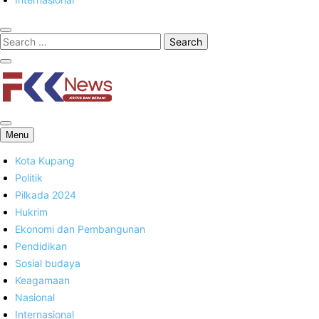
FKK News
Menu
Kota Kupang
Politik
Pilkada 2024
Hukrim
Ekonomi dan Pembangunan
Pendidikan
Sosial budaya
Keagamaan
Nasional
Internasional