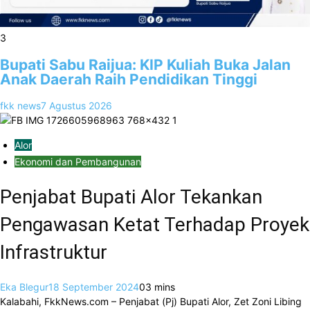
3
Bupati Sabu Raijua: KIP Kuliah Buka Jalan
Anak Daerah Raih Pendidikan Tinggi
fkk news
7 Agustus 2026
Alor
Ekonomi dan Pembangunan
Penjabat Bupati Alor Tekankan
Pengawasan Ketat Terhadap Proyek
Infrastruktur
Eka Blegur
18 September 2024
0
3 mins
Kalabahi, FkkNews.com – Penjabat (Pj) Bupati Alor, Zet Zoni Libing