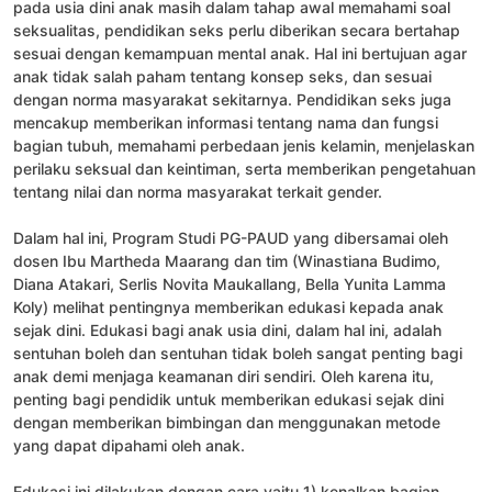
pada usia dini anak masih dalam tahap awal memahami soal
seksualitas, pendidikan seks perlu diberikan secara bertahap
sesuai dengan kemampuan mental anak. Hal ini bertujuan agar
anak tidak salah paham tentang konsep seks, dan sesuai
dengan norma masyarakat sekitarnya. Pendidikan seks juga
mencakup memberikan informasi tentang nama dan fungsi
bagian tubuh, memahami perbedaan jenis kelamin, menjelaskan
perilaku seksual dan keintiman, serta memberikan pengetahuan
tentang nilai dan norma masyarakat terkait gender.
Dalam hal ini, Program Studi PG-PAUD yang dibersamai oleh
dosen Ibu Martheda Maarang dan tim (Winastiana Budimo,
Diana Atakari, Serlis Novita Maukallang, Bella Yunita Lamma
Koly) melihat pentingnya memberikan edukasi kepada anak
sejak dini. Edukasi bagi anak usia dini, dalam hal ini, adalah
sentuhan boleh dan sentuhan tidak boleh sangat penting bagi
anak demi menjaga keamanan diri sendiri. Oleh karena itu,
penting bagi pendidik untuk memberikan edukasi sejak dini
dengan memberikan bimbingan dan menggunakan metode
yang dapat dipahami oleh anak.
Edukasi ini dilakukan dengan cara yaitu 1) kenalkan bagian