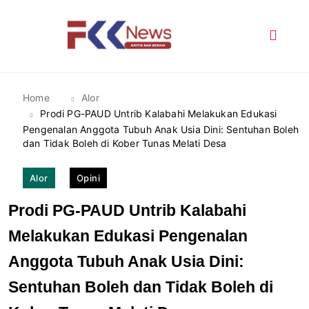
Skip
to
content
FKK News
Home
Alor
Prodi PG-PAUD Untrib Kalabahi Melakukan Edukasi
Pengenalan Anggota Tubuh Anak Usia Dini: Sentuhan Boleh
dan Tidak Boleh di Kober Tunas Melati Desa
Alor
Opini
Prodi PG-PAUD Untrib Kalabahi
Melakukan Edukasi Pengenalan
Anggota Tubuh Anak Usia Dini:
Sentuhan Boleh dan Tidak Boleh di