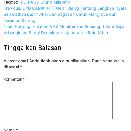
Tagged:
PG-PAUD Untrib Kalabahi
Navigasi
Previous:
DPD GAMKI NTT Gelar Dialog Tentang Langkah Nyata
pos
Selamatkan Laut : Aksi dan Gagasan Untuk Mangrove dan
Terumbu Karang
Next:
Kunjungan Ketum AHY Memberikan Semangat Baru Bagi
Kebangkitan Partai Demokrat di Kabupaten Rote Ndao
Tinggalkan Balasan
Alamat email Anda tidak akan dipublikasikan.
Ruas yang wajib
ditandai
*
Komentar
*
Nama
*