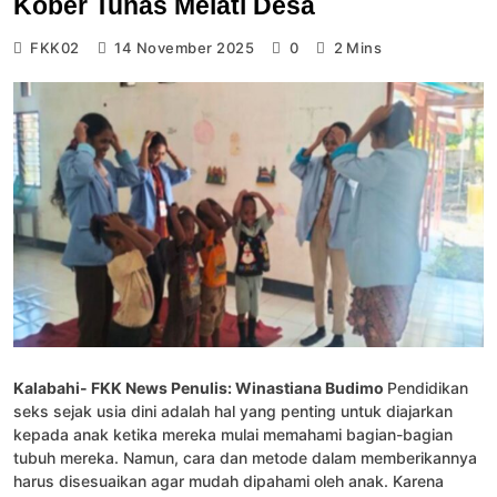
Kober Tunas Melati Desa
FKK02
14 November 2025
0
2 Mins
Kalabahi- FKK News Penulis: Winastiana Budimo
Pendidikan
seks sejak usia dini adalah hal yang penting untuk diajarkan
kepada anak ketika mereka mulai memahami bagian-bagian
tubuh mereka. Namun, cara dan metode dalam memberikannya
harus disesuaikan agar mudah dipahami oleh anak. Karena