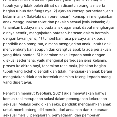
tubuh yang tidak boleh dilihat dan disentuh orang lain serta
bagian tubuh dan fungsinya; 2) ajarkan konsep perbedaan jenis
kelamin anak (laki-laki dan perempuan), konsep ini mengajarkan
anak menggunakan toilet dan pakaian sesuai jenis kelamin; 3)
tanamkan budaya malu pada anak agar anak dapat menghargai
dirinya sendiri, mengajarkan batasan-batasan dalam bermain
dengan lawan jenis; 4) tumbuhkan rasa percaya anak pada
pendidik dan orang tua, dimana mengajarkan anak untuk tidak
menyembunyikan apapun dari orangtua apabila ada perlakuan
yang tidak pantas; 5) bicarakan seks kepada anak dengan
diskusi sederhana, yaitu mengenal perbedaan jenis kelamin,
proses kelahiran bayi, tanamkan rasa malu, jelaskan bagian
tubuh yang boleh disentuh dan tidak, mengajarkan anak berani
mengatakan tidak dan berteriak meminta tolong kepada orang
yang dipercayai.
Penelitian menurut (Septiani, 2021) juga menyatakan bahwa
komunikasi merupakan solusi dalam pencegahan kekerasan
seksual. Melalui pendidikan seks, pendidik mengarahkan anak
untuk membentengi diri mereka dari ancaman dan kekerasan
seksual melalui pengajaran, penyadaran, dan pemberian