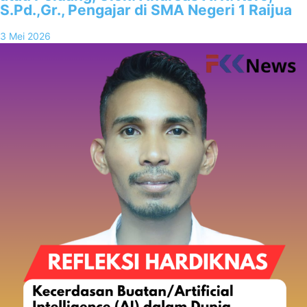
S.Pd.,Gr., Pengajar di SMA Negeri 1 Raijua
3 Mei 2026