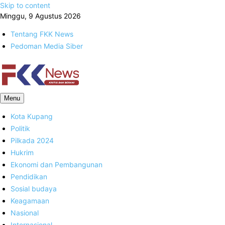
Skip to content
Minggu, 9 Agustus 2026
Tentang FKK News
Pedoman Media Siber
FKK News
Menu
Kota Kupang
Politik
Pilkada 2024
Hukrim
Ekonomi dan Pembangunan
Pendidikan
Sosial budaya
Keagamaan
Nasional
Internasional