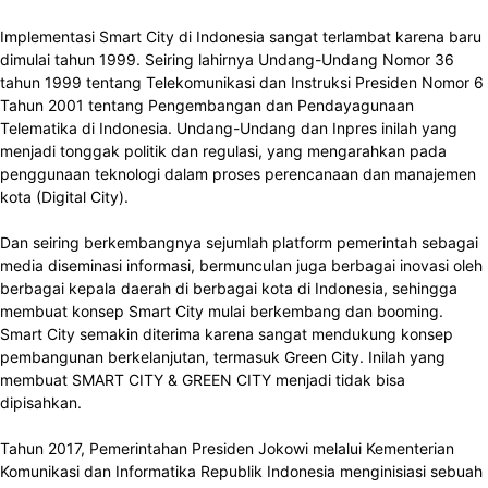
Implementasi Smart City di Indonesia sangat terlambat karena baru
dimulai tahun 1999. Seiring lahirnya Undang-Undang Nomor 36
tahun 1999 tentang Telekomunikasi dan Instruksi Presiden Nomor 6
Tahun 2001 tentang Pengembangan dan Pendayagunaan
Telematika di Indonesia. Undang-Undang dan Inpres inilah yang
menjadi tonggak politik dan regulasi, yang mengarahkan pada
penggunaan teknologi dalam proses perencanaan dan manajemen
kota (Digital City).
Dan seiring berkembangnya sejumlah platform pemerintah sebagai
media diseminasi informasi, bermunculan juga berbagai inovasi oleh
berbagai kepala daerah di berbagai kota di Indonesia, sehingga
membuat konsep Smart City mulai berkembang dan booming.
Smart City semakin diterima karena sangat mendukung konsep
pembangunan berkelanjutan, termasuk Green City. Inilah yang
membuat SMART CITY & GREEN CITY menjadi tidak bisa
dipisahkan.
Tahun 2017, Pemerintahan Presiden Jokowi melalui Kementerian
Komunikasi dan Informatika Republik Indonesia menginisiasi sebuah