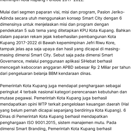
Mulai dari segmen paparan visi, misi dan program, Paslon Jeriko-
Adinda secara utuh menggunakan konsep Smart City dengan 6
dimensinya untuk menjelaskan misi dan program dengan
pendekatan 5 sub tema yang ditetapkan KPU Kota Kupang. Bahkan
dalam paparan rekam jejak keberhasilan pembangunan Kota
Kupang 2017-2022 di Bawah kepemimpinan Jefri Riwu Kore,
tampak jelas apa saja upaya dan hasil yang dicapai di masing-
masing dimensi Smart City. Sebut saja pada dimensi Smart
Governance, melalui penggunaan aplikasi SiHebat berhasil
mencegah kebocoran anggaran APBD sebesar Rp 2 Miliar per tahun
dari pengeluaran belanja BBM kendaraan dinas.
Pemerintah Kota Kupang juga mendapat penghargaan sebagai
peringkat 4 terbaik nasional kategori perencanaan kebutuhan dan
mutase pegawai. Pemerintah Kota Kupang juga berhasil
mendapatkan opini WTP terkait pengelolaan keuangan daerah (Hal
yang belum pernah dicapai sepanjang berdirinya Kota Kupang). 6
Dinas di Pemerintah Kota Kupang berhasil mendapatkan
penghargaan ISO 9001.2015, sistem manajemen mutu. Pada
dimensi Smart Branding, Pemerintah Kota Kupang berhasil