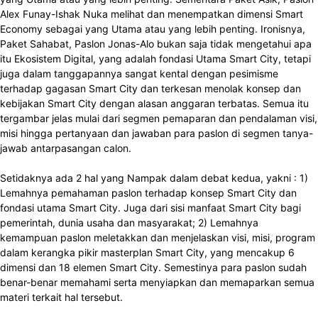
Alex Funay-Ishak Nuka melihat dan menempatkan dimensi Smart
Economy sebagai yang Utama atau yang lebih penting. Ironisnya,
Paket Sahabat, Paslon Jonas-Alo bukan saja tidak mengetahui apa
itu Ekosistem Digital, yang adalah fondasi Utama Smart City, tetapi
juga dalam tanggapannya sangat kental dengan pesimisme
terhadap gagasan Smart City dan terkesan menolak konsep dan
kebijakan Smart City dengan alasan anggaran terbatas. Semua itu
tergambar jelas mulai dari segmen pemaparan dan pendalaman visi,
misi hingga pertanyaan dan jawaban para paslon di segmen tanya-
jawab antarpasangan calon.
Setidaknya ada 2 hal yang Nampak dalam debat kedua, yakni : 1)
Lemahnya pemahaman paslon terhadap konsep Smart City dan
fondasi utama Smart City. Juga dari sisi manfaat Smart City bagi
pemerintah, dunia usaha dan masyarakat; 2) Lemahnya
kemampuan paslon meletakkan dan menjelaskan visi, misi, program
dalam kerangka pikir masterplan Smart City, yang mencakup 6
dimensi dan 18 elemen Smart City. Semestinya para paslon sudah
benar-benar memahami serta menyiapkan dan memaparkan semua
materi terkait hal tersebut.