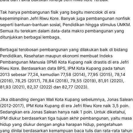
Tak hanya pembangunan fisik yang begitu mencolok di era
kepemimpinan Jefri Riwu Kore. Banyak juga pembangunan nonfisik
seperti bantuan-bantuan sosial, Pendidikan hingga stimulus UMKM.
Semua itu terekam dalam data-data makro pembangunan yang
ditunjukkan berbagai lembaga.
Berbagai terobosan pembangunan yang dilakukan baik di bidang
Pendidikan, Kesehatan maupun ekonomi membuat Indeks
Pembangunan Manusia (IPM) Kota Kupang naik drastis di era Jefri
Riwu Kore. Berdasarkan data BPS, IPM Kota Kupang pada tahun
2013 sebesar 77,24, kemudian 77,58 (2014), 77,95 (2015), 78,14
(2016), 78,25 (2017), 78,84 (2018), 79,55 (2019), 81,91 (2020),
81,93 (2021), 82,37 (2022) dan 82,77 (2023).
Jika dibanding dengan Wali Kota Kupang sebelumnya, Jonas Salean
(2012-2017), IPM Kota Kupang di era Jefri Riwu Kore naik 3,5 poin.
Sedangkan era Jonas Salean hanya naik 1 poin. Untuk diketahui,
IPM diukur berdasarkan tiga tujuan akhir pembangunan, yaitu masa
hidup yang diukur dengan angka harapan hidup, pengetahuan
yang dinilai berdasarkan kemampuan baca tulis dan rata-rata tahun