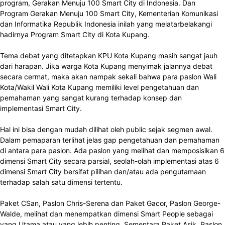
program, Gerakan Menuju 100 Smart City di Indonesia. Dan
Program Gerakan Menuju 100 Smart City, Kementerian Komunikasi
dan Informatika Republik Indonesia inilah yang melatarbelakangi
hadirnya Program Smart City di Kota Kupang.
Tema debat yang ditetapkan KPU Kota Kupang masih sangat jauh
dari harapan. Jika warga Kota Kupang menyimak jalannya debat
secara cermat, maka akan nampak sekali bahwa para paslon Wali
Kota/Wakil Wali Kota Kupang memiliki level pengetahuan dan
pemahaman yang sangat kurang terhadap konsep dan
implementasi Smart City.
Hal ini bisa dengan mudah dilihat oleh public sejak segmen awal.
Dalam pemaparan terlihat jelas gap pengetahuan dan pemahaman
di antara para paslon. Ada paslon yang melihat dan memposisikan 6
dimensi Smart City secara parsial, seolah-olah implementasi atas 6
dimensi Smart City bersifat pilihan dan/atau ada pengutamaan
terhadap salah satu dimensi tertentu.
Paket CSan, Paslon Chris-Serena dan Paket Gacor, Paslon George-
Walde, melihat dan menempatkan dimensi Smart People sebagai
yang Utama atau yang lebih penting. Sementara Paket Asik, Paslon