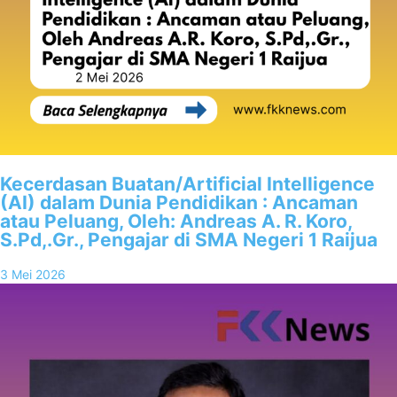
Kecerdasan Buatan/Artificial Intelligence
(AI) dalam Dunia Pendidikan : Ancaman
atau Peluang, Oleh: Andreas A. R. Koro,
S.Pd,.Gr., Pengajar di SMA Negeri 1 Raijua
3 Mei 2026