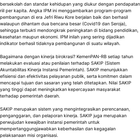
bersekolah dan standar kehidupan yang diukur dengan pendapatan
riil per kapita. Angka IPM ini menggambarkan program-program
pembangunan di era Jefri Riwu Kore berjalan baik dan berhasil
walaupun dihantam dua bencana besar (Covid19 dan Seroja),
sehingga terbukti mendongkrak peningkatan di bidang pendidikan,
kesehatan maupun ekonomi. IPM inilah yang sering dijadikan
indikator berhasil tidaknya pembangunan di suatu wilayah.
Bagaimana dengan kinerja birokrasi? KemenPAN-RB setiap tahun
melakukan evaluasi atau penilaian terhadap SAKIP (Sistem
Akuntabilitas Kinerja Instansi Pemerintah). SAKIP menunjukkan
efisiensi dan efektivitas pelayanan publik, serta komitmen dalam
mencapai tujuan dan sasaran yang telah ditetapkan. Nilai SAKIP
yang tinggi dapat meningkatkan kepercayaan masyarakat
terhadap pemerintah daerah.
SAKIP merupakan sistem yang mengintegrasikan perencanaan,
penganggaran, dan pelaporan kinerja. SAKIP juga merupakan
perwujudan kewajiban instansi pemerintah untuk
mempertanggungjawabkan keberhasilan dan kegagalan
pelaksanaan misi organisasi.