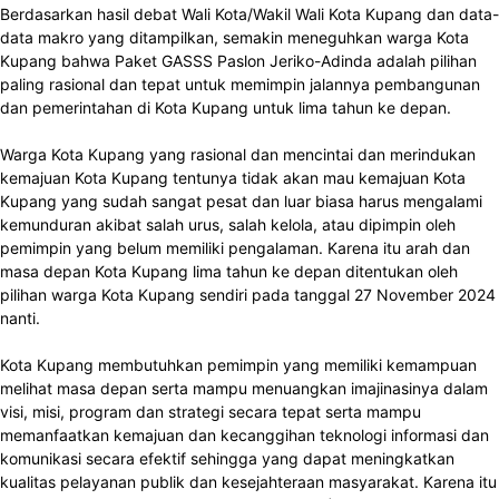
Berdasarkan hasil debat Wali Kota/Wakil Wali Kota Kupang dan data-
data makro yang ditampilkan, semakin meneguhkan warga Kota
Kupang bahwa Paket GASSS Paslon Jeriko-Adinda adalah pilihan
paling rasional dan tepat untuk memimpin jalannya pembangunan
dan pemerintahan di Kota Kupang untuk lima tahun ke depan.
Warga Kota Kupang yang rasional dan mencintai dan merindukan
kemajuan Kota Kupang tentunya tidak akan mau kemajuan Kota
Kupang yang sudah sangat pesat dan luar biasa harus mengalami
kemunduran akibat salah urus, salah kelola, atau dipimpin oleh
pemimpin yang belum memiliki pengalaman. Karena itu arah dan
masa depan Kota Kupang lima tahun ke depan ditentukan oleh
pilihan warga Kota Kupang sendiri pada tanggal 27 November 2024
nanti.
Kota Kupang membutuhkan pemimpin yang memiliki kemampuan
melihat masa depan serta mampu menuangkan imajinasinya dalam
visi, misi, program dan strategi secara tepat serta mampu
memanfaatkan kemajuan dan kecanggihan teknologi informasi dan
komunikasi secara efektif sehingga yang dapat meningkatkan
kualitas pelayanan publik dan kesejahteraan masyarakat. Karena itu