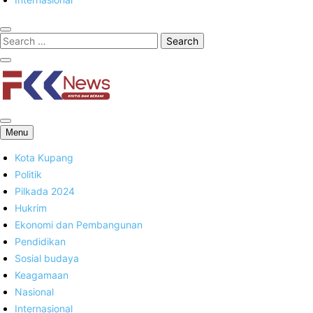
FKK News
Menu
Kota Kupang
Politik
Pilkada 2024
Hukrim
Ekonomi dan Pembangunan
Pendidikan
Sosial budaya
Keagamaan
Nasional
Internasional