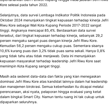
Kore selesai pada tahun 2022.
Selanjutnya, data survei Lembaga Indikator Politik Indonesia pada
Oktober 2024 menunjukkan tingkat kepuasan terhadap kinerja Jefri
Riwu Kore sebagai Wali Kota Kupang Periode 2017-2022 sangat
tinggi. Angkanya mencapai 85,4%. Berdasarkan data survei
tersebut, dari tingkat kepuasan terhadap kinerja, sebanyak 29,2
persen mengaku sangat puas dengan kinerja Jefri Riwu Kore.
Kemudian 56,2 persen mengaku cukup puas. Sementara sisanya
10,6% kurang puas dan 3,2% tidak puas sama sekali. Hanya 0,8%
yang tidak tahu atau tidak menjawab. Data ini menunjukkan
kepuasan masyarakat terhadap leadership Jefri Riwu Kore saat
memimpin Kota Kupang sangat tinggi.
Masih ada sederet data-data dan fakta yang kian menegaskan
dominasi Jefri Riwu Kore atas kandidat lainnya dalam hal leadership
dan manajemen birokrasi. Semua keberhasilan itu dicapai melalui
perencanaan, aksi nyata, pelaporan hingga evaluasi yang ketat
dalam bingkai Smart City. Namun tentu ruang ini tak cukup untuk
dipaparkan seluruhnya.