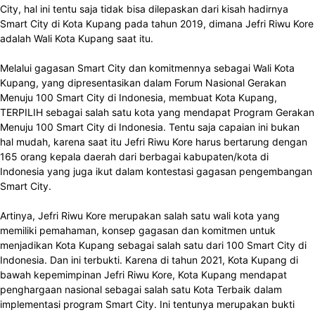
City, hal ini tentu saja tidak bisa dilepaskan dari kisah hadirnya
Smart City di Kota Kupang pada tahun 2019, dimana Jefri Riwu Kore
adalah Wali Kota Kupang saat itu.
Melalui gagasan Smart City dan komitmennya sebagai Wali Kota
Kupang, yang dipresentasikan dalam Forum Nasional Gerakan
Menuju 100 Smart City di Indonesia, membuat Kota Kupang,
TERPILIH sebagai salah satu kota yang mendapat Program Gerakan
Menuju 100 Smart City di Indonesia. Tentu saja capaian ini bukan
hal mudah, karena saat itu Jefri Riwu Kore harus bertarung dengan
165 orang kepala daerah dari berbagai kabupaten/kota di
Indonesia yang juga ikut dalam kontestasi gagasan pengembangan
Smart City.
Artinya, Jefri Riwu Kore merupakan salah satu wali kota yang
memiliki pemahaman, konsep gagasan dan komitmen untuk
menjadikan Kota Kupang sebagai salah satu dari 100 Smart City di
Indonesia. Dan ini terbukti. Karena di tahun 2021, Kota Kupang di
bawah kepemimpinan Jefri Riwu Kore, Kota Kupang mendapat
penghargaan nasional sebagai salah satu Kota Terbaik dalam
implementasi program Smart City. Ini tentunya merupakan bukti