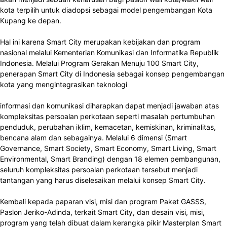
kota terpilih untuk diadopsi sebagai model pengembangan Kota
Kupang ke depan.
Hal ini karena Smart City merupakan kebijakan dan program
nasional melalui Kementerian Komunikasi dan Informatika Republik
Indonesia. Melalui Program Gerakan Menuju 100 Smart City,
penerapan Smart City di Indonesia sebagai konsep pengembangan
kota yang mengintegrasikan teknologi
informasi dan komunikasi diharapkan dapat menjadi jawaban atas
kompleksitas persoalan perkotaan seperti masalah pertumbuhan
penduduk, perubahan iklim, kemacetan, kemiskinan, kriminalitas,
bencana alam dan sebagainya. Melalui 6 dimensi (Smart
Governance, Smart Society, Smart Economy, Smart Living, Smart
Environmental, Smart Branding) dengan 18 elemen pembangunan,
seluruh kompleksitas persoalan perkotaan tersebut menjadi
tantangan yang harus diselesaikan melalui konsep Smart City.
Kembali kepada paparan visi, misi dan program Paket GASSS,
Paslon Jeriko-Adinda, terkait Smart City, dan desain visi, misi,
program yang telah dibuat dalam kerangka pikir Masterplan Smart