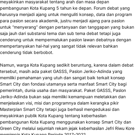
meyakinkan masyarakat tentang arah dan masa depan
pembangunan Kota Kupang 5 tahun ke depan. Forum debat yang
harusnya menjadi ajang untuk menguliti konsep, data dan program
para paslon secara akademik, justru menjadi ajang para paslon
untuk “menyerang” dengan pertanyaan dan tanggapan yang bukan
saja jauh dari substansi tema dan sub tema debat tetapi juga
cenderung untuk mempermalukan paslon lawan debatnya dengan
mempertanyakan hal-hal yang sangat tidak relevan bahkan
cenderung tidak berbobot.
Namun, warga Kota Kupang sedikit beruntung, karena dalam debat
tersebut, masih ada paket GASSS, Paslon Jeriko-Adinda yang
memiliki pemahaman yang utuh dan sangat baik terkait konsep
Smart City dan fondasi utamanya serta manfaat Smart City bagi
pemerintah, dunia usaha dan masyarakat. Paket GASSS, Paslon
Jeriko-Adinda bukan saja memiliki kemampuan meletakkan dan
menjelaskan visi, misi dan programnya dalam kerangka pikir
Masterplan Smart City tetapi juga berhasil mengedukasi dan
meyakinkan publik Kota Kupang tentang keberhasilan
pembangunan Kota Kupang menggunakan konsep Smart City dan
Green City melalui sejumlah rekam jejak keberhasilan Jefri Riwu Kore
memimpin Kota Kupang Periode 2017-2022.