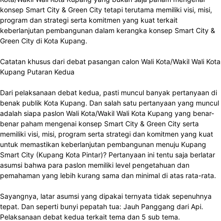
konsep Smart City & Green City tetapi terutama memiliki visi, misi,
program dan strategi serta komitmen yang kuat terkait
keberlanjutan pembangunan dalam kerangka konsep Smart City &
Green City di Kota Kupang.
Catatan khusus dari debat pasangan calon Wali Kota/Wakil Wali Kota
Kupang Putaran Kedua
Dari pelaksanaan debat kedua, pasti muncul banyak pertanyaan di
benak publik Kota Kupang. Dan salah satu pertanyaan yang muncul
adalah siapa paslon Wali Kota/Wakil Wali Kota Kupang yang benar-
benar paham mengenai konsep Smart City & Green City serta
memiliki visi, misi, program serta strategi dan komitmen yang kuat
untuk memastikan keberlanjutan pembangunan menuju Kupang
Smart City (Kupang Kota Pintar)? Pertanyaan ini tentu saja berlatar
asumsi bahwa para paslon memiliki level pengetahuan dan
pemahaman yang lebih kurang sama dan minimal di atas rata-rata.
Sayangnya, latar asumsi yang dipakai ternyata tidak sepenuhnya
tepat. Dan seperti bunyi pepatah tua: Jauh Panggang dari Api.
Pelaksanaan debat kedua terkait tema dan 5 sub tema.