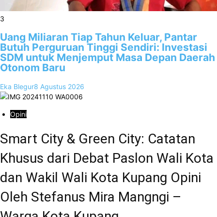
3
Uang Miliaran Tiap Tahun Keluar, Pantar
Butuh Perguruan Tinggi Sendiri: Investasi
SDM untuk Menjemput Masa Depan Daerah
Otonom Baru
Eka Blegur
8 Agustus 2026
Opini
Smart City & Green City: Catatan
Khusus dari Debat Paslon Wali Kota
dan Wakil Wali Kota Kupang Opini
Oleh Stefanus Mira Mangngi –
Warga Kota Kupang