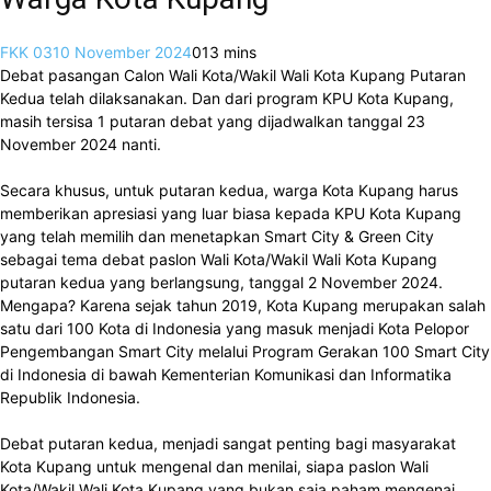
FKK 03
10 November 2024
0
13 mins
Debat pasangan Calon Wali Kota/Wakil Wali Kota Kupang Putaran
Kedua telah dilaksanakan. Dan dari program KPU Kota Kupang,
masih tersisa 1 putaran debat yang dijadwalkan tanggal 23
November 2024 nanti.
Secara khusus, untuk putaran kedua, warga Kota Kupang harus
memberikan apresiasi yang luar biasa kepada KPU Kota Kupang
yang telah memilih dan menetapkan Smart City & Green City
sebagai tema debat paslon Wali Kota/Wakil Wali Kota Kupang
putaran kedua yang berlangsung, tanggal 2 November 2024.
Mengapa? Karena sejak tahun 2019, Kota Kupang merupakan salah
satu dari 100 Kota di Indonesia yang masuk menjadi Kota Pelopor
Pengembangan Smart City melalui Program Gerakan 100 Smart City
di Indonesia di bawah Kementerian Komunikasi dan Informatika
Republik Indonesia.
Debat putaran kedua, menjadi sangat penting bagi masyarakat
Kota Kupang untuk mengenal dan menilai, siapa paslon Wali
Kota/Wakil Wali Kota Kupang yang bukan saja paham mengenai