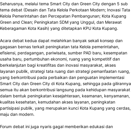
Seharusnya, melalui tema Smart City dan Green City dengan 5 sub
tema debat (Desain dan Tata Kelola Perkotaan Modern; Inovasi Tata
Kelola Pemerintahan dan Percepatan Pembangunan; Kota Kupang
Green and Clean; Peningkatan SDM yang Unggul, dan Merawat
Keberagaman Kota Kasih) yang ditetapkan KPU Kota Kupang.
Acara debat kedua dapat melahirkan banyak sekali konsep dan
gagasan bernas terkait peningkatan tata Kelola pemerintahan,
efisiensi, perdagangan, pariwisata, sumber PAD baru, kesempatan
usaha baru, pertumbuhan ekonomi, ruang yang kompetitif dan
berkelanjutan bagi kreatifitas dan inovasi masyarakat, akses
layanan publik, strategi tata ruang dan strategi pemanfaatan ruang,
yang berkontribusi pada perbaikan dan penguatan implementasi
Smart City dan Green City di Kota Kupang, sehingga pada gilirannya
semua itu akan berkontribusi langsung pada kehidupan masyarakat
dalam bentuk peningkatan kesejahteraan, keamanan, kenyamanan,
kualitas kesehatan, kemudahan akses layanan, peningkatan
partisipasi publik, yang merupakan kunci Kota Kupang yang cerdas,
maju dan modern.
Forum debat ini juga nyaris gagal memberikan edukasi dan