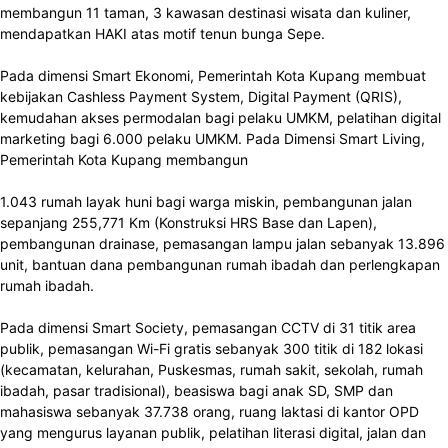
membangun 11 taman, 3 kawasan destinasi wisata dan kuliner,
mendapatkan HAKI atas motif tenun bunga Sepe.
Pada dimensi Smart Ekonomi, Pemerintah Kota Kupang membuat
kebijakan Cashless Payment System, Digital Payment (QRIS),
kemudahan akses permodalan bagi pelaku UMKM, pelatihan digital
marketing bagi 6.000 pelaku UMKM. Pada Dimensi Smart Living,
Pemerintah Kota Kupang membangun
1.043 rumah layak huni bagi warga miskin, pembangunan jalan
sepanjang 255,771 Km (Konstruksi HRS Base dan Lapen),
pembangunan drainase, pemasangan lampu jalan sebanyak 13.896
unit, bantuan dana pembangunan rumah ibadah dan perlengkapan
rumah ibadah.
Pada dimensi Smart Society, pemasangan CCTV di 31 titik area
publik, pemasangan Wi-Fi gratis sebanyak 300 titik di 182 lokasi
(kecamatan, kelurahan, Puskesmas, rumah sakit, sekolah, rumah
ibadah, pasar tradisional), beasiswa bagi anak SD, SMP dan
mahasiswa sebanyak 37.738 orang, ruang laktasi di kantor OPD
yang mengurus layanan publik, pelatihan literasi digital, jalan dan