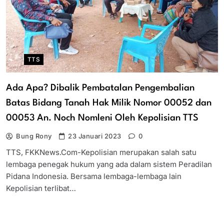
TTS
Ada Apa? Dibalik Pembatalan Pengembalian
Batas Bidang Tanah Hak Milik Nomor 00052 dan
00053 An. Noch Nomleni Oleh Kepolisian TTS
Bung Rony
23 Januari 2023
0
TTS, FKKNews.Com-Kepolisian merupakan salah satu
lembaga penegak hukum yang ada dalam sistem Peradilan
Pidana Indonesia. Bersama lembaga-lembaga lain
Kepolisian terlibat…