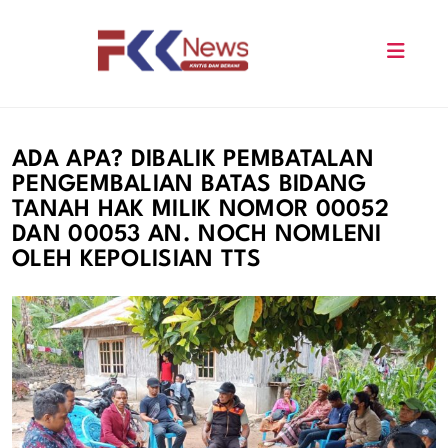
Skip
to
content
FKK News
ADA APA? DIBALIK PEMBATALAN
PENGEMBALIAN BATAS BIDANG
TANAH HAK MILIK NOMOR 00052
DAN 00053 AN. NOCH NOMLENI
OLEH KEPOLISIAN TTS