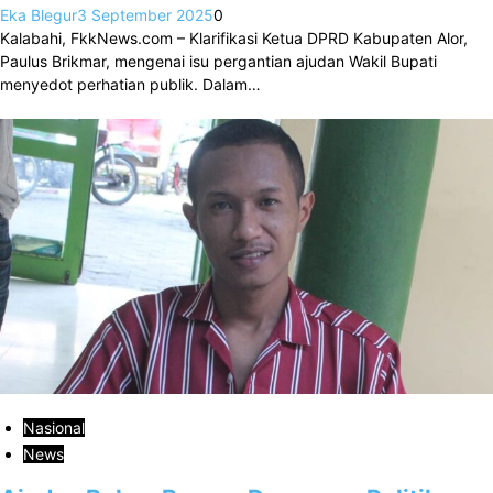
Eka Blegur
3 September 2025
0
Kalabahi, FkkNews.com – Klarifikasi Ketua DPRD Kabupaten Alor,
Paulus Brikmar, mengenai isu pergantian ajudan Wakil Bupati
menyedot perhatian publik. Dalam…
Nasional
News