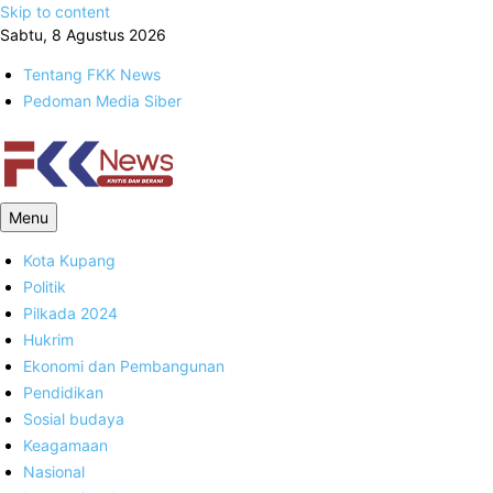
Skip to content
Sabtu, 8 Agustus 2026
Tentang FKK News
Pedoman Media Siber
FKK News
Menu
Kota Kupang
Politik
Pilkada 2024
Hukrim
Ekonomi dan Pembangunan
Pendidikan
Sosial budaya
Keagamaan
Nasional