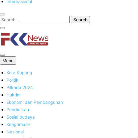
Internasional
FKK News
Menu
Kota Kupang
Politik
Pilkada 2024
Hukrim
Ekonomi dan Pembangunan
Pendidikan
Sosial budaya
Keagamaan
Nasional