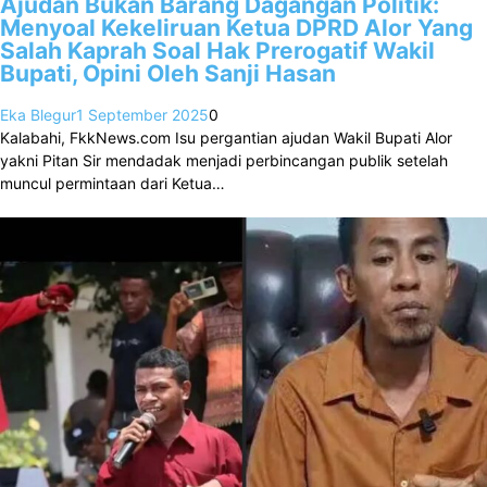
Ajudan Bukan Barang Dagangan Politik:
Menyoal Kekeliruan Ketua DPRD Alor Yang
Salah Kaprah Soal Hak Prerogatif Wakil
Bupati, Opini Oleh Sanji Hasan
Eka Blegur
1 September 2025
0
Kalabahi, FkkNews.com Isu pergantian ajudan Wakil Bupati Alor
yakni Pitan Sir mendadak menjadi perbincangan publik setelah
muncul permintaan dari Ketua…