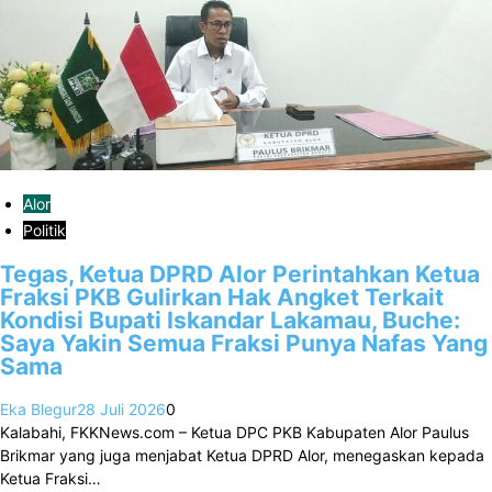
Alor
Politik
Tegas, Ketua DPRD Alor Perintahkan Ketua
Fraksi PKB Gulirkan Hak Angket Terkait
Kondisi Bupati Iskandar Lakamau, Buche:
Saya Yakin Semua Fraksi Punya Nafas Yang
Sama
Eka Blegur
28 Juli 2026
0
Kalabahi, FKKNews.com – Ketua DPC PKB Kabupaten Alor Paulus
Brikmar yang juga menjabat Ketua DPRD Alor, menegaskan kepada
Ketua Fraksi…