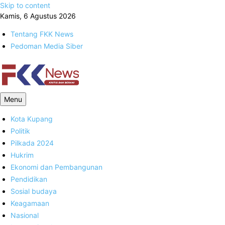
Skip to content
Kamis, 6 Agustus 2026
Tentang FKK News
Pedoman Media Siber
FKK News
Menu
Kota Kupang
Politik
Pilkada 2024
Hukrim
Ekonomi dan Pembangunan
Pendidikan
Sosial budaya
Keagamaan
Nasional