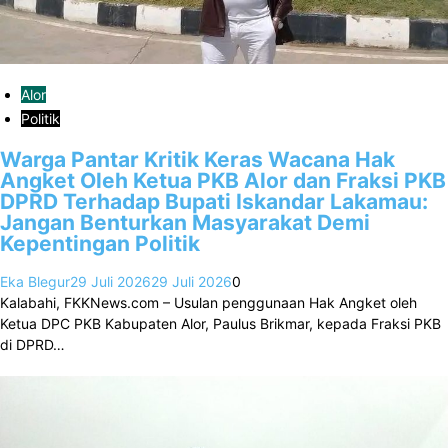
Alor
Politik
Warga Pantar Kritik Keras Wacana Hak
Angket Oleh Ketua PKB Alor dan Fraksi PKB
DPRD Terhadap Bupati Iskandar Lakamau:
Jangan Benturkan Masyarakat Demi
Kepentingan Politik
Eka Blegur
29 Juli 2026
29 Juli 2026
0
Kalabahi, FKKNews.com – Usulan penggunaan Hak Angket oleh
Ketua DPC PKB Kabupaten Alor, Paulus Brikmar, kepada Fraksi PKB
di DPRD…