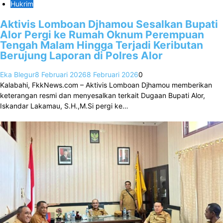
Hukrim
Aktivis Lomboan Djhamou Sesalkan Bupati
Alor Pergi ke Rumah Oknum Perempuan
Tengah Malam Hingga Terjadi Keributan
Berujung Laporan di Polres Alor
Eka Blegur
8 Februari 2026
8 Februari 2026
0
Kalabahi, FkkNews.com – Aktivis Lomboan Djhamou memberikan
keterangan resmi dan menyesalkan terkait Dugaan Bupati Alor,
Iskandar Lakamau, S.H.,M.Si pergi ke…