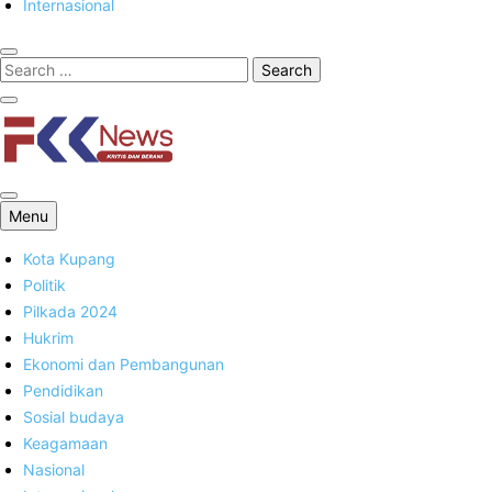
Internasional
FKK News
Menu
Kota Kupang
Politik
Pilkada 2024
Hukrim
Ekonomi dan Pembangunan
Pendidikan
Sosial budaya
Keagamaan
Nasional