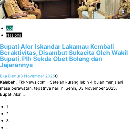
Alor
Nasional
Bupati Alor Iskandar Lakamau Kembali
Beraktivitas, Disambut Sukacita Oleh Wakil
Bupati, Plh Sekda Obet Bolang dan
Jajarannya
Eka Blegur
3 November 2025
0
Kalabahi, FkkNews.com – Setelah kurang lebih 4 bulan menjalani
masa perawatan, tepatnya hari ini Senin, 03 November 2025,
Bupati Alor,…
1
2
3
…