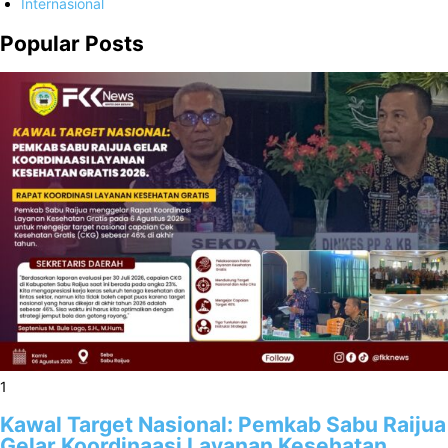
Internasional
Popular Posts
1
Kawal Target Nasional: Pemkab Sabu Raijua
Gelar Koordinaasi Layanan Kesehatan