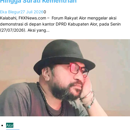
Hingga Surati Kementrian
Eka Blegur
27 Juli 2026
0
Kalabahi, FKKNews.com – Forum Rakyat Alor menggelar aksi
demonstrasi di depan kantor DPRD Kabupaten Alor, pada Senin
(27/07/2026). Aksi yang…
Alor