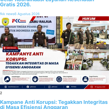
Gratis 2026.
fkk news
6 Agustus 2026
2
Kampane Anti Korupsi: Tegakkan Integritas
di Masa Efisiensi Anggaran