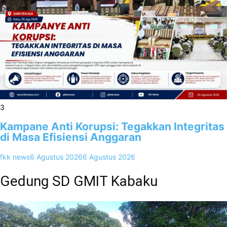
3
Kampane Anti Korupsi: Tegakkan Integritas
di Masa Efisiensi Anggaran
fkk news
6 Agustus 2026
6 Agustus 2026
Gedung SD GMIT Kabaku