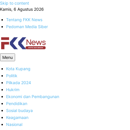
Skip to content
Kamis, 6 Agustus 2026
Tentang FKK News
Pedoman Media Siber
FKK News
Menu
Kota Kupang
Politik
Pilkada 2024
Hukrim
Ekonomi dan Pembangunan
Pendidikan
Sosial budaya
Keagamaan
Nasional