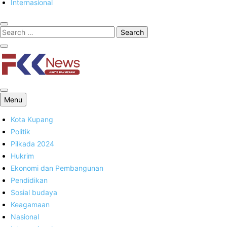
Internasional
FKK News
Menu
Kota Kupang
Politik
Pilkada 2024
Hukrim
Ekonomi dan Pembangunan
Pendidikan
Sosial budaya
Keagamaan
Nasional