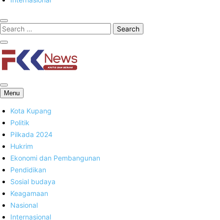
FKK News
Menu
Kota Kupang
Politik
Pilkada 2024
Hukrim
Ekonomi dan Pembangunan
Pendidikan
Sosial budaya
Keagamaan
Nasional
Internasional