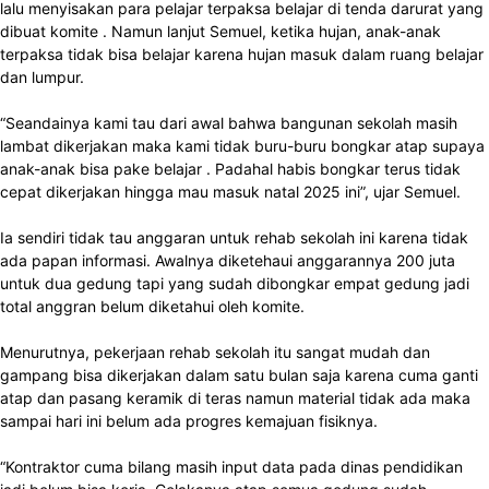
lalu menyisakan para pelajar terpaksa belajar di tenda darurat yang
dibuat komite . Namun lanjut Semuel, ketika hujan, anak-anak
terpaksa tidak bisa belajar karena hujan masuk dalam ruang belajar
dan lumpur.
“Seandainya kami tau dari awal bahwa bangunan sekolah masih
lambat dikerjakan maka kami tidak buru-buru bongkar atap supaya
anak-anak bisa pake belajar . Padahal habis bongkar terus tidak
cepat dikerjakan hingga mau masuk natal 2025 ini”, ujar Semuel.
Ia sendiri tidak tau anggaran untuk rehab sekolah ini karena tidak
ada papan informasi. Awalnya diketehaui anggarannya 200 juta
untuk dua gedung tapi yang sudah dibongkar empat gedung jadi
total anggran belum diketahui oleh komite.
Menurutnya, pekerjaan rehab sekolah itu sangat mudah dan
gampang bisa dikerjakan dalam satu bulan saja karena cuma ganti
atap dan pasang keramik di teras namun material tidak ada maka
sampai hari ini belum ada progres kemajuan fisiknya.
“Kontraktor cuma bilang masih input data pada dinas pendidikan