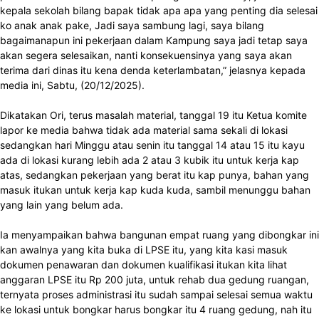
kepala sekolah bilang bapak tidak apa apa yang penting dia selesai
ko anak anak pake, Jadi saya sambung lagi, saya bilang
bagaimanapun ini pekerjaan dalam Kampung saya jadi tetap saya
akan segera selesaikan, nanti konsekuensinya yang saya akan
terima dari dinas itu kena denda keterlambatan,” jelasnya kepada
media ini, Sabtu, (20/12/2025).
Dikatakan Ori, terus masalah material, tanggal 19 itu Ketua komite
lapor ke media bahwa tidak ada material sama sekali di lokasi
sedangkan hari Minggu atau senin itu tanggal 14 atau 15 itu kayu
ada di lokasi kurang lebih ada 2 atau 3 kubik itu untuk kerja kap
atas, sedangkan pekerjaan yang berat itu kap punya, bahan yang
masuk itukan untuk kerja kap kuda kuda, sambil menunggu bahan
yang lain yang belum ada.
Ia menyampaikan bahwa bangunan empat ruang yang dibongkar ini
kan awalnya yang kita buka di LPSE itu, yang kita kasi masuk
dokumen penawaran dan dokumen kualifikasi itukan kita lihat
anggaran LPSE itu Rp 200 juta, untuk rehab dua gedung ruangan,
ternyata proses administrasi itu sudah sampai selesai semua waktu
ke lokasi untuk bongkar harus bongkar itu 4 ruang gedung, nah itu