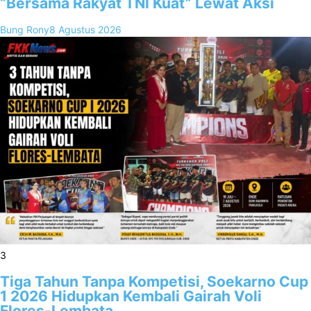
“Bersama Rakyat TNI Kuat” Lewat Aksi
Bung Rony
8 Agustus 2026
3
Tiga Tahun Tanpa Kompetisi, Soekarno Cup
1 2026 Hidupkan Kembali Gairah Voli
Flores-Lembata