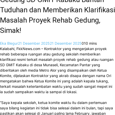
Tuduhan dan Memberikan Klarifikasi
Masalah Proyek Rehab Gedung,
Simak!
Eka Blegur
21 Desember 2025
21 Desember 2025
0
10 mins
Kalabahi, FkkNews.com – Kontraktor yang mengerjakan proyek
rehab beberapa ruangan atau gedung sekolah memberikan
klarifikasi resmi terkait masalah proyek rehab gedung atau ruangan
SD GMIT Kabaku di desa Munaseli, Kecamatan Pantar yang
diberitakan oleh media Metro Alor yang disampaikan oleh Ketua
Komite, dijelaskan Kontraktor yang akrab disapa dengan nama Ori
mengatakan bahwa Ketua Komite ini yang adalah kepala tukang,
terkait masalah keterlambatan waktu yang sudah sangat mepet ini
ia sudah sampaikan waktu ia sampai di lokasi.
“Saya kepala sekolah, ketua komite waktu itu dalam pertemuan
saya bilang kegiatan ini tidak bisa selesai dalam ini bulan, tapi saya
pastikan akan selesai di Januari paling lama February, jawaban