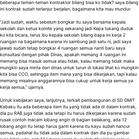
beberapa teman-teman kontraktor bilang bisa ko tidak? saya bilang
ini kontrak sudah terlanjur berjalan, bagaimana kita mau mundur.
“Jadi sudah, waktu sebelum bongkar itu saya bersama kepala
sekolah dan ketua komite yang sekarang jadi Kepa tukang duduk
ko kita bicara, terus ibu kepala sekolah bilang bapa ini kerja 2
ruangan na bagaimana karena ini sambung jadi satu ni, jadi saya
jawab sudah tetap bongkar 4 ruangan semua nanti baru saya
konsultasi dengan pihak Dinas, apakah memang 4 ruangan ini
memang bisa masuk semua atau tidak, kalau memang tidak maka
mungkin saya minta dari dinas untuk turun di lokasi lihat ko mungkin
kita bisa CCO, sehingga item mana yang bisa dikerjakan, tapi kalau
memang misalnya anggarannya bisa cukup untuk kerja semua ya
kerja semua,” ujarnya.
Untuk kebijakan saya, lanjutnya, terkait pembangunan di SD GMIT
Kabaku itu ada beberapa item itu yang tidak ada di dalam kontrak,
dia pu RAB juga tidak ada tetapi itu harus dikerjakan karena sudah
rusak contoh macam lobang angin di bagian belakang, ada 12
lobang angin itu tetap harus ganti karena itu kayu sudah hancur
semua, padahal itu tidak ada dalam kontrak dan dia pu gambar