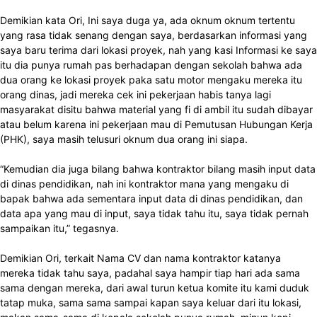
Demikian kata Ori, Ini saya duga ya, ada oknum oknum tertentu
yang rasa tidak senang dengan saya, berdasarkan informasi yang
saya baru terima dari lokasi proyek, nah yang kasi Informasi ke saya
itu dia punya rumah pas berhadapan dengan sekolah bahwa ada
dua orang ke lokasi proyek paka satu motor mengaku mereka itu
orang dinas, jadi mereka cek ini pekerjaan habis tanya lagi
masyarakat disitu bahwa material yang fi di ambil itu sudah dibayar
atau belum karena ini pekerjaan mau di Pemutusan Hubungan Kerja
(PHK), saya masih telusuri oknum dua orang ini siapa.
“Kemudian dia juga bilang bahwa kontraktor bilang masih input data
di dinas pendidikan, nah ini kontraktor mana yang mengaku di
bapak bahwa ada sementara input data di dinas pendidikan, dan
data apa yang mau di input, saya tidak tahu itu, saya tidak pernah
sampaikan itu,” tegasnya.
Demikian Ori, terkait Nama CV dan nama kontraktor katanya
mereka tidak tahu saya, padahal saya hampir tiap hari ada sama
sama dengan mereka, dari awal turun ketua komite itu kami duduk
tatap muka, sama sama sampai kapan saya keluar dari itu lokasi,