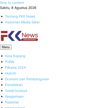
Skip to content
Sabtu, 8 Agustus 2026
Tentang FKK News
Pedoman Media Siber
FKK News
Menu
Kota Kupang
Politik
Pilkada 2024
Hukrim
Ekonomi dan Pembangunan
Pendidikan
Sosial budaya
Keagamaan
Nasional
Internasional