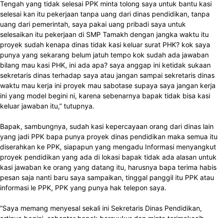
Tengah yang tidak selesai PPK minta tolong saya untuk bantu kasi
selesai kan itu pekerjaan tanpa uang dari dinas pendidikan, tanpa
uang dari pemerintah, saya pakai uang pribadi saya untuk
selesaikan itu pekerjaan di SMP Tamakh dengan jangka waktu itu
proyek sudah kenapa dinas tidak kasi keluar surat PHK? kok saya
punya yang sekarang belum jatuh tempo kok sudah ada jawaban
bilang mau kasi PHK, ini ada apa? saya anggap ini ketidak sukaan
sekretaris dinas terhadap saya atau jangan sampai sekretaris dinas
waktu mau kerja ini proyek mau sabotase supaya saya jangan kerja
ini yang model begini ni, karena sebenarnya bapak tidak bisa kasi
keluar jawaban itu,” tutupnya.
Bapak, sambungnya, sudah kasi kepercayaan orang dari dinas lain
yang jadi PPK bapa punya proyek dinas pendidikan maka semua itu
diserahkan ke PPK, siapapun yang mengadu Informasi menyangkut
proyek pendidikan yang ada di lokasi bapak tidak ada alasan untuk
kasi jawaban ke orang yang datang itu, harusnya bapa terima habis
pesan saja nanti baru saya sampaikan, tinggal panggil itu PPK atau
informasi le PPK, PPK yang punya hak telepon saya.
“Saya memang menyesal sekali ini Sekretaris Dinas Pendidikan,