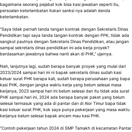
bagaimana seorang pejabat kok bisa kasi jawaban seperti itu,
persoalan keterlambatan itukan sanksi nya adalah denda
keterlambatan.
“Saya tidak pernah tanda tangan kontrak dengan Sekretaris Dinas
Pendidikan tapi saya tanda tangan kontrak dengan PPK, tidak ada
sangkut pautnya dengan Sekretaris Dinas Pendidikan, atau jangan
sampai sekretaris dinas pendidikan ini ada kerja proyek?
berdasarkan jawabnya bahwa nanti akan di PHK,” ujarnya.
Nah, lanjutnya lagi, sudah berapa banyak proyek yang mulai dari
2023/2024 sampai hari ini ni bapak sekretaris dinas sudah kasi
keluar surat PHK berapa kali, sudah berapa perusahaan yang bapa
kasi PHK, dengan jangka waktu kerja yang belum selesai masa
kerjanya, 2023 sampai hari ini belum selesai dan itu tidak ada surat
PHK sampai hari ini, 2024 ada berapa banyak paket yang belum
selesai termasuk yang ada di pantar dan di Alor Timur bapa tidak
kasi keluar surat PHK, kok saya punya pekerjaan yang masa waktu
kerjanya belum selesai bapak ancam mau kasi PHK.
“Contoh pekerjaan tahun 2024 di SMP Tamakh di kecamatan Pantar