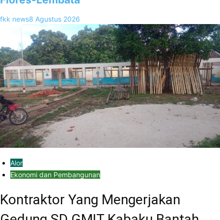
fkk news
8 Agustus 2026
Alor
Ekonomi dan Pembangunan
Kontraktor Yang Mengerjakan
Gedung SD GMIT Kabaku Bantah