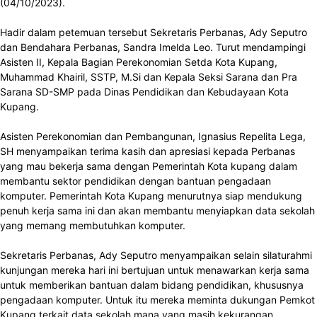
(04/10/2023).
Hadir dalam petemuan tersebut Sekretaris Perbanas, Ady Seputro
dan Bendahara Perbanas, Sandra Imelda Leo. Turut mendampingi
Asisten II, Kepala Bagian Perekonomian Setda Kota Kupang,
Muhammad Khairil, SSTP, M.Si dan Kepala Seksi Sarana dan Pra
Sarana SD-SMP pada Dinas Pendidikan dan Kebudayaan Kota
Kupang.
Asisten Perekonomian dan Pembangunan, Ignasius Repelita Lega,
SH menyampaikan terima kasih dan apresiasi kepada Perbanas
yang mau bekerja sama dengan Pemerintah Kota kupang dalam
membantu sektor pendidikan dengan bantuan pengadaan
komputer. Pemerintah Kota Kupang menurutnya siap mendukung
penuh kerja sama ini dan akan membantu menyiapkan data sekolah
yang memang membutuhkan komputer.
Sekretaris Perbanas, Ady Seputro menyampaikan selain silaturahmi
kunjungan mereka hari ini bertujuan untuk menawarkan kerja sama
untuk memberikan bantuan dalam bidang pendidikan, khususnya
pengadaan komputer. Untuk itu mereka meminta dukungan Pemkot
Kupang terkait data sekolah mana yang masih kekurangan