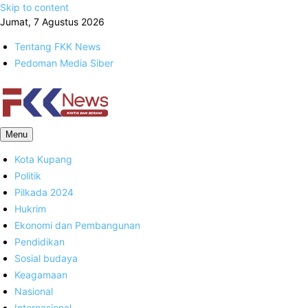
Skip to content
Jumat, 7 Agustus 2026
Tentang FKK News
Pedoman Media Siber
FKK News
Menu
Kota Kupang
Politik
Pilkada 2024
Hukrim
Ekonomi dan Pembangunan
Pendidikan
Sosial budaya
Keagamaan
Nasional
Internasional