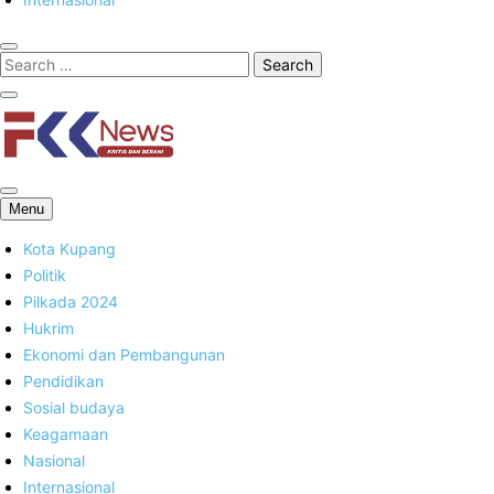
FKK News
Menu
Kota Kupang
Politik
Pilkada 2024
Hukrim
Ekonomi dan Pembangunan
Pendidikan
Sosial budaya
Keagamaan
Nasional
Internasional