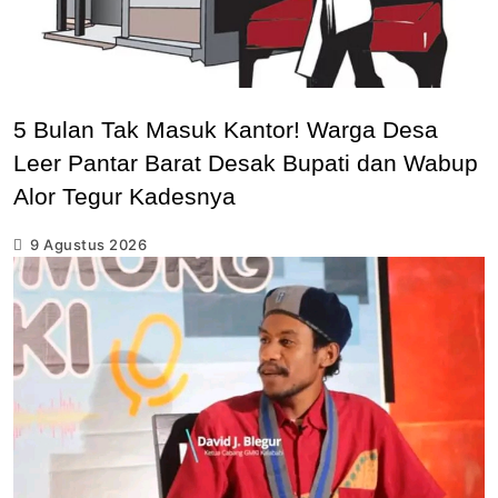
5 Bulan Tak Masuk Kantor! Warga Desa
Leer Pantar Barat Desak Bupati dan Wabup
Alor Tegur Kadesnya
9 Agustus 2026