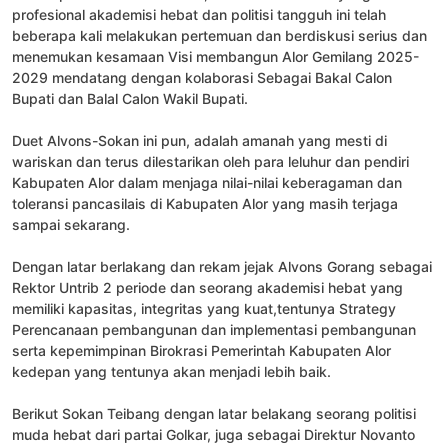
profesional akademisi hebat dan politisi tangguh ini telah
beberapa kali melakukan pertemuan dan berdiskusi serius dan
menemukan kesamaan Visi membangun Alor Gemilang 2025-
2029 mendatang dengan kolaborasi Sebagai Bakal Calon
Bupati dan Balal Calon Wakil Bupati.
Duet Alvons-Sokan ini pun, adalah amanah yang mesti di
wariskan dan terus dilestarikan oleh para leluhur dan pendiri
Kabupaten Alor dalam menjaga nilai-nilai keberagaman dan
toleransi pancasilais di Kabupaten Alor yang masih terjaga
sampai sekarang.
Dengan latar berlakang dan rekam jejak Alvons Gorang sebagai
Rektor Untrib 2 periode dan seorang akademisi hebat yang
memiliki kapasitas, integritas yang kuat,tentunya Strategy
Perencanaan pembangunan dan implementasi pembangunan
serta kepemimpinan Birokrasi Pemerintah Kabupaten Alor
kedepan yang tentunya akan menjadi lebih baik.
Berikut Sokan Teibang dengan latar belakang seorang politisi
muda hebat dari partai Golkar, juga sebagai Direktur Novanto