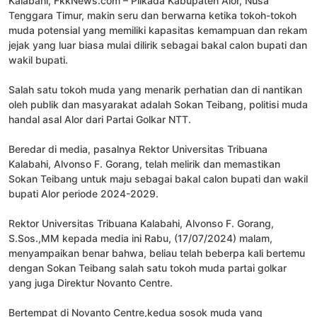
Kalabahi, FkkNews.com – Pilkada Kabupaten Alor, Nusa
Tenggara Timur, makin seru dan berwarna ketika tokoh-tokoh
muda potensial yang memiliki kapasitas kemampuan dan rekam
jejak yang luar biasa mulai dilirik sebagai bakal calon bupati dan
wakil bupati.
Salah satu tokoh muda yang menarik perhatian dan di nantikan
oleh publik dan masyarakat adalah Sokan Teibang, politisi muda
handal asal Alor dari Partai Golkar NTT.
Beredar di media, pasalnya Rektor Universitas Tribuana
Kalabahi, Alvonso F. Gorang, telah melirik dan memastikan
Sokan Teibang untuk maju sebagai bakal calon bupati dan wakil
bupati Alor periode 2024-2029.
Rektor Universitas Tribuana Kalabahi, Alvonso F. Gorang,
S.Sos.,MM kepada media ini Rabu, (17/07/2024) malam,
menyampaikan benar bahwa, beliau telah beberpa kali bertemu
dengan Sokan Teibang salah satu tokoh muda partai golkar
yang juga Direktur Novanto Centre.
Bertempat di Novanto Centre,kedua sosok muda yang