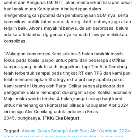
centre dan Pengurus IMI NTT, akan memberikan harapan besar
bagi anak muda Kabupaten Alor kedepan dalam
mengembangkan potensi dan pemberdayaan SDM nya, serta
komunikasi politik lintas partai dan legislatif tentunya juga akan
terjalin baik, Alvons meyakini bahwa, dalam berproses, belum
ada kata terlambat dg gencarnya kandidat lainnya melalukan
konsolidasi.
“Walaupun konsentrasi Kami selama 3 bulan tarakhir masih
fokus pada koalisi parpol untuk pintu dan beberapa aktifitas
kampus yang tidak bisa di tinggalkan, tapi Tim Alor Gemilang
telah terbentuk sampai pada tingkat RT dan TPS dan kami pun
telah mempersiapkan Strategy extra ordinary apabila paket
Kami resmi di Usung oleh Partai Golkar sebagai pelopor dan
penggerak dalam mendapat dukungan parpol Koalisi Indonesia
Maju, maka waktu tersisa 4 bulan,sangat cukup bagi kami
untuk memenangkan kontestasi pilkada Kabupaten Alor 2024
ini menuju Alor Gemilang untuk Indonesia Emas
2045,”pungkasya.
(FKK/ Eka Blegur).
Tagged:
Alvons-Sokan Sebagai Arah Baru Alor Gemilang 2024-