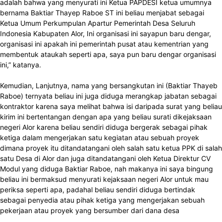
adalah bahwa yang menyurati ini Ketua PAPDESI ketua umumnya
bernama Baktiar Thayep Raboe ST ini beliau menjabat sebagai
Ketua Umum Perkumpulan Apartur Pemerintah Desa Seluruh
Indonesia Kabupaten Alor, Ini organisasi ini sayapun baru dengar,
organisasi ini apakah ini pemerintah pusat atau kementrian yang
membentuk ataukah seperti apa, saya pun baru dengar organisasi
ini,” katanya.
Kemudian, Lanjutnya, nama yang bersangkutan ini (Baktiar Thayeb
Raboe) ternyata beliau ini juga diduga merangkap jabatan sebagai
kontraktor karena saya melihat bahwa isi daripada surat yang beliau
kirim ini bertentangan dengan apa yang beliau surati dikejaksaan
negeri Alor karena beliau sendiri diduga bergerak sebagai pihak
ketiga dalam mengerjakan satu kegiatan atau sebuah proyek
dimana proyek itu ditandatangani oleh salah satu ketua PPK di salah
satu Desa di Alor dan juga ditandatangani oleh Ketua Direktur CV
Modul yang diduga Baktiar Raboe, nah makanya ini saya bingung
beliau ini bermaksud menyurati kejaksaan negeri Alor untuk mau
periksa seperti apa, padahal beliau sendiri diduga bertindak
sebagai penyedia atau pihak ketiga yang mengerjakan sebuah
pekerjaan atau proyek yang bersumber dari dana desa