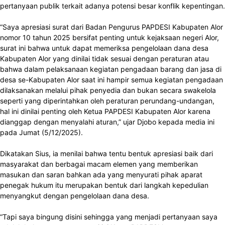
pertanyaan publik terkait adanya potensi besar konflik kepentingan.
“Saya apresiasi surat dari Badan Pengurus PAPDESI Kabupaten Alor
nomor 10 tahun 2025 bersifat penting untuk kejaksaan negeri Alor,
surat ini bahwa untuk dapat memeriksa pengelolaan dana desa
Kabupaten Alor yang dinilai tidak sesuai dengan peraturan atau
bahwa dalam pelaksanaan kegiatan pengadaan barang dan jasa di
desa se-Kabupaten Alor saat ini hampir semua kegiatan pengadaan
dilaksanakan melalui pihak penyedia dan bukan secara swakelola
seperti yang diperintahkan oleh peraturan perundang-undangan,
hal ini dinilai penting oleh Ketua PAPDESI Kabupaten Alor karena
dianggap dengan menyalahi aturan,” ujar Djobo kepada media ini
pada Jumat (5/12/2025).
Dikatakan Sius, ia menilai bahwa tentu bentuk apresiasi baik dari
masyarakat dan berbagai macam elemen yang memberikan
masukan dan saran bahkan ada yang menyurati pihak aparat
penegak hukum itu merupakan bentuk dari langkah kepedulian
menyangkut dengan pengelolaan dana desa.
“Tapi saya bingung disini sehingga yang menjadi pertanyaan saya