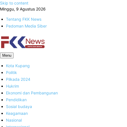
Skip to content
Minggu, 9 Agustus 2026
Tentang FKK News
Pedoman Media Siber
FKK News
Menu
Kota Kupang
Politik
Pilkada 2024
Hukrim
Ekonomi dan Pembangunan
Pendidikan
Sosial budaya
Keagamaan
Nasional
Internasional