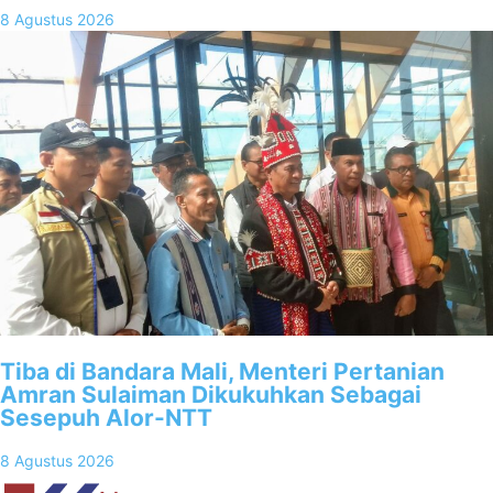
8 Agustus 2026
Tiba di Bandara Mali, Menteri Pertanian
Amran Sulaiman Dikukuhkan Sebagai
Sesepuh Alor-NTT
8 Agustus 2026