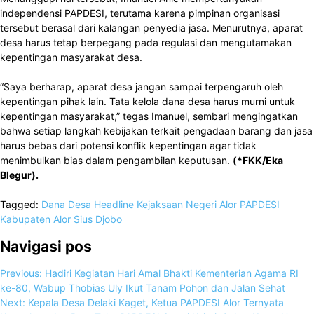
independensi PAPDESI, terutama karena pimpinan organisasi
tersebut berasal dari kalangan penyedia jasa. Menurutnya, aparat
desa harus tetap berpegang pada regulasi dan mengutamakan
kepentingan masyarakat desa.
“Saya berharap, aparat desa jangan sampai terpengaruh oleh
kepentingan pihak lain. Tata kelola dana desa harus murni untuk
kepentingan masyarakat,” tegas Imanuel, sembari mengingatkan
bahwa setiap langkah kebijakan terkait pengadaan barang dan jasa
harus bebas dari potensi konflik kepentingan agar tidak
menimbulkan bias dalam pengambilan keputusan.
(*FKK/Eka
Blegur).
Tagged:
Dana Desa
Headline
Kejaksaan Negeri Alor
PAPDESI
Kabupaten Alor
Sius Djobo
Navigasi pos
Previous:
Hadiri Kegiatan Hari Amal Bhakti Kementerian Agama RI
ke-80, Wabup Thobias Uly Ikut Tanam Pohon dan Jalan Sehat
Next:
Kepala Desa Delaki Kaget, Ketua PAPDESI Alor Ternyata