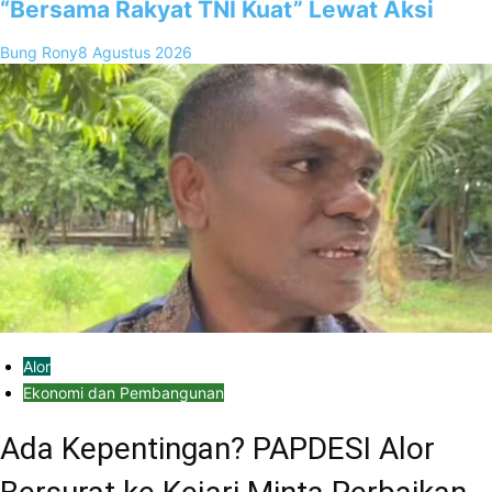
“Bersama Rakyat TNI Kuat” Lewat Aksi
Bung Rony
8 Agustus 2026
Alor
Ekonomi dan Pembangunan
Ada Kepentingan? PAPDESI Alor