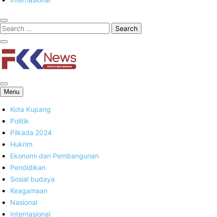
FKK News
Menu
Kota Kupang
Politik
Pilkada 2024
Hukrim
Ekonomi dan Pembangunan
Pendidikan
Sosial budaya
Keagamaan
Nasional
Internasional