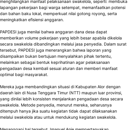
menghilangkan manfaat pelaksanaan swakelola, seperti: membuka
lapangan pekerjaan bagi warga setempat, memanfaatkan potensi
dan bahan baku lokal, memperkuat nilai gotong royong, serta
meningkatkan efisiensi anggaran.
PAPDESI juga menilai bahwa anggaran dana desa dapat
memberikan volume pekerjaan yang lebih besar apabila dikelola
secara swakelola dibandingkan melalui jasa penyedia. Dalam surat
tersebut, PAPDESI juga menerangkan bahwa laporan yang
disampaikan bukan bertujuan menyalahkan pihak tertentu,
melainkan sebagai bentuk keprihatinan agar pelaksanaan
pengadaan desa kembali sesuai aturan dan memberi manfaat
optimal bagi masyarakat.
Mereka juga membandingkan situasi di Kabupaten Alor dengan
daerah lain di Nusa Tenggara Timur (NTT) maupun luar provinsi,
yang dinilai lebih konsisten menjalankan pengadaan desa secara
swakelola. Metode penyedia, menurut mereka, seharusnya
ditempuh hanya jika suatu kegiatan tidak dapat dilaksanakan
melalui swakelola atau untuk mendukung kegiatan swakelola.
Menanggapi hal tersebut, Imanuel Anie mempertanyakan