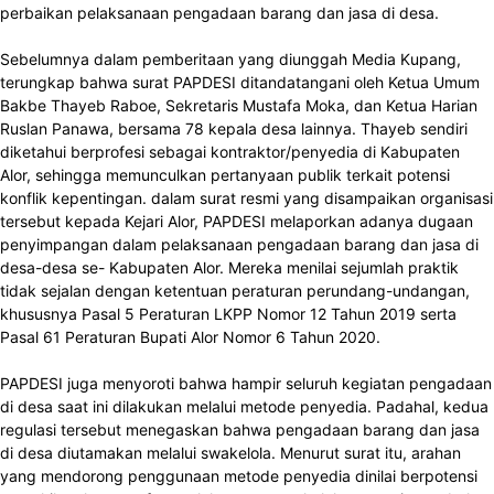
perbaikan pelaksanaan pengadaan barang dan jasa di desa.
Sebelumnya dalam pemberitaan yang diunggah Media Kupang,
terungkap bahwa surat PAPDESI ditandatangani oleh Ketua Umum
Bakbe Thayeb Raboe, Sekretaris Mustafa Moka, dan Ketua Harian
Ruslan Panawa, bersama 78 kepala desa lainnya. Thayeb sendiri
diketahui berprofesi sebagai kontraktor/penyedia di Kabupaten
Alor, sehingga memunculkan pertanyaan publik terkait potensi
konflik kepentingan. dalam surat resmi yang disampaikan organisasi
tersebut kepada Kejari Alor, PAPDESI melaporkan adanya dugaan
penyimpangan dalam pelaksanaan pengadaan barang dan jasa di
desa-desa se- Kabupaten Alor. Mereka menilai sejumlah praktik
tidak sejalan dengan ketentuan peraturan perundang-undangan,
khususnya Pasal 5 Peraturan LKPP Nomor 12 Tahun 2019 serta
Pasal 61 Peraturan Bupati Alor Nomor 6 Tahun 2020.
PAPDESI juga menyoroti bahwa hampir seluruh kegiatan pengadaan
di desa saat ini dilakukan melalui metode penyedia. Padahal, kedua
regulasi tersebut menegaskan bahwa pengadaan barang dan jasa
di desa diutamakan melalui swakelola. Menurut surat itu, arahan
yang mendorong penggunaan metode penyedia dinilai berpotensi