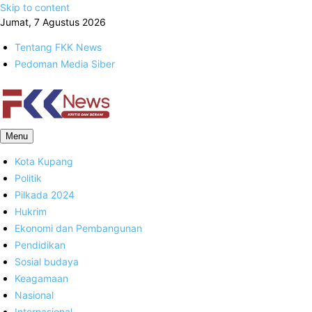
Skip to content
Jumat, 7 Agustus 2026
Tentang FKK News
Pedoman Media Siber
FKK News
Menu
Kota Kupang
Politik
Pilkada 2024
Hukrim
Ekonomi dan Pembangunan
Pendidikan
Sosial budaya
Keagamaan
Nasional
Internasional