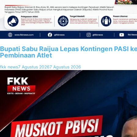
Bupati Sabu Raijua Lepas Kontingen PASI k
Pembinaan Atlet
fkk news
7 Agustus 2026
7 Agustus 2026