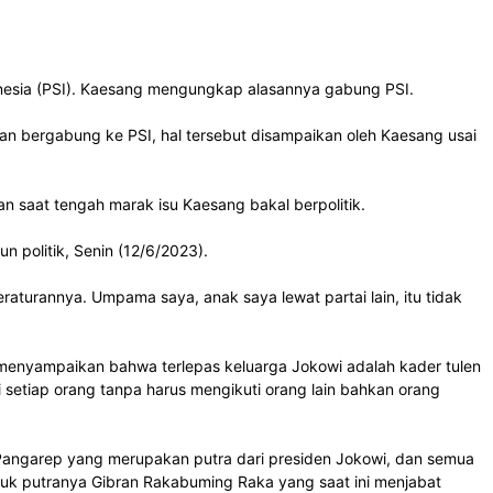
onesia (PSI). Kaesang mengungkap alasannya gabung PSI.
an bergabung ke PSI, hal tersebut disampaikan oleh Kaesang usai
an saat tengah marak isu Kaesang bakal berpolitik.
n politik, Senin (12/6/2023).
eraturannya. Umpama saya, anak saya lewat partai lain, itu tidak
 menyampaikan bahwa terlepas keluarga Jokowi adalah kader tulen
 setiap orang tanpa harus mengikuti orang lain bahkan orang
g Pangarep yang merupakan putra dari presiden Jokowi, dan semua
masuk putranya Gibran Rakabuming Raka yang saat ini menjabat