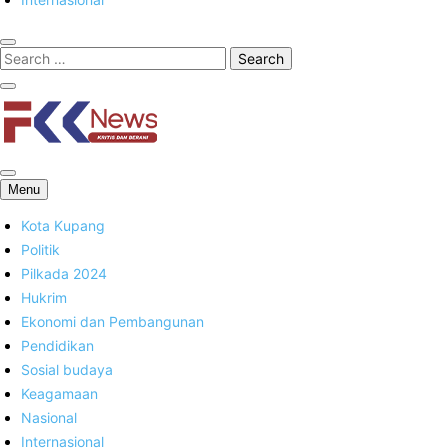
FKK News
Menu
Kota Kupang
Politik
Pilkada 2024
Hukrim
Ekonomi dan Pembangunan
Pendidikan
Sosial budaya
Keagamaan
Nasional
Internasional