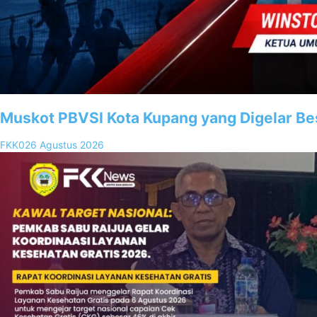
Muskot PBVSI Kota Kupang yang Digelar Be
FKK02
6 Agustus 2026