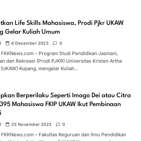
tkan Life Skills Mahasiswa, Prodi Pjkr UKAW
g Gelar Kuliah Umum
1
6 Desember 2023
0
 FKKNews.com – Program Studi Pendidikan Jasmani,
an dan Rekreasi (Prodi PJKR) Universitas Kristen Artha
(UKAW) Kupang, mengelar Kuliah…
pkan Berperilaku Seperti Imago Dei atau Citra
, 395 Mahasiswa FKIP UKAW Ikut Pembinaan
i
1
25 November 2023
0
 FKKNews.com – Fakultas Keguruan dan Ilmu Pendidikan