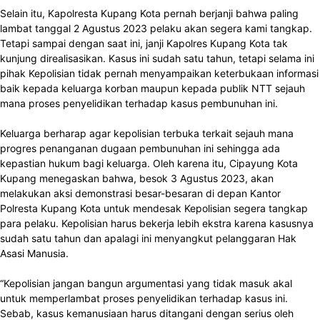
Selain itu, Kapolresta Kupang Kota pernah berjanji bahwa paling
lambat tanggal 2 Agustus 2023 pelaku akan segera kami tangkap.
Tetapi sampai dengan saat ini, janji Kapolres Kupang Kota tak
kunjung direalisasikan. Kasus ini sudah satu tahun, tetapi selama ini
pihak Kepolisian tidak pernah menyampaikan keterbukaan informasi
baik kepada keluarga korban maupun kepada publik NTT sejauh
mana proses penyelidikan terhadap kasus pembunuhan ini.
Keluarga berharap agar kepolisian terbuka terkait sejauh mana
progres penanganan dugaan pembunuhan ini sehingga ada
kepastian hukum bagi keluarga. Oleh karena itu, Cipayung Kota
Kupang menegaskan bahwa, besok 3 Agustus 2023, akan
melakukan aksi demonstrasi besar-besaran di depan Kantor
Polresta Kupang Kota untuk mendesak Kepolisian segera tangkap
para pelaku. Kepolisian harus bekerja lebih ekstra karena kasusnya
sudah satu tahun dan apalagi ini menyangkut pelanggaran Hak
Asasi Manusia.
“Kepolisian jangan bangun argumentasi yang tidak masuk akal
untuk memperlambat proses penyelidikan terhadap kasus ini.
Sebab, kasus kemanusiaan harus ditangani dengan serius oleh