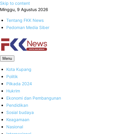
Skip to content
Minggu, 9 Agustus 2026
Tentang FKK News
Pedoman Media Siber
FKK News
Menu
Kota Kupang
Politik
Pilkada 2024
Hukrim
Ekonomi dan Pembangunan
Pendidikan
Sosial budaya
Keagamaan
Nasional
Internasional