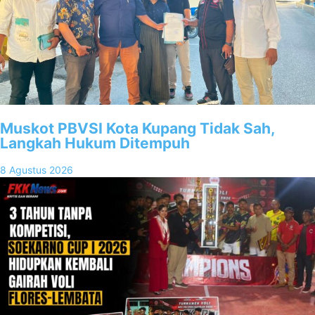
Muskot PBVSI Kota Kupang Tidak Sah,
Langkah Hukum Ditempuh
8 Agustus 2026