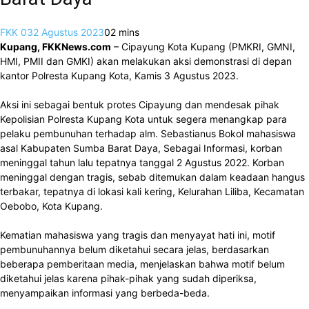
FKK 03
2 Agustus 2023
0
2 mins
Kupang, FKKNews.com
– Cipayung Kota Kupang (PMKRI, GMNI,
HMI, PMII dan GMKI) akan melakukan aksi demonstrasi di depan
kantor Polresta Kupang Kota, Kamis 3 Agustus 2023.
Aksi ini sebagai bentuk protes Cipayung dan mendesak pihak
Kepolisian Polresta Kupang Kota untuk segera menangkap para
pelaku pembunuhan terhadap alm. Sebastianus Bokol mahasiswa
asal Kabupaten Sumba Barat Daya, Sebagai Informasi, korban
meninggal tahun lalu tepatnya tanggal 2 Agustus 2022. Korban
meninggal dengan tragis, sebab ditemukan dalam keadaan hangus
terbakar, tepatnya di lokasi kali kering, Kelurahan Liliba, Kecamatan
Oebobo, Kota Kupang.
Kematian mahasiswa yang tragis dan menyayat hati ini, motif
pembunuhannya belum diketahui secara jelas, berdasarkan
beberapa pemberitaan media, menjelaskan bahwa motif belum
diketahui jelas karena pihak-pihak yang sudah diperiksa,
menyampaikan informasi yang berbeda-beda.