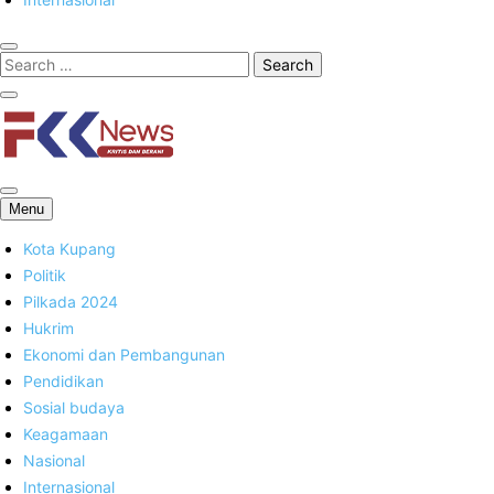
FKK News
Menu
Kota Kupang
Politik
Pilkada 2024
Hukrim
Ekonomi dan Pembangunan
Pendidikan
Sosial budaya
Keagamaan
Nasional
Internasional