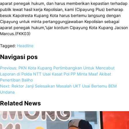
aparat penegak hukum, dan harus memberikan kepastian terhadap
publik lewat hasil kerja Kepolisian, kami (Cipayung Plus) berharap
besok Kapolresta Kupang Kota harus bertemu langsung dengan
Cipayung untuk minta pertanggungjawaban Kepolisian sebagai
aparat penegak hukum,”ujar kordum Cipayung Kota Kupang Jacson
Marcus.(FKK03)
Tagged:
Headline
Navigasi pos
Previous:
PKN Kota Kupang Pertimbangkan Untuk Mencabut
Laporan di Polda NTT Usai Kasat Pol PP Minta Maaf Akibat
Penertiban Baliho
Next:
Rektor Janji Selesaikan Masalah UKT Usai Bertemu BEM
Undana
Related News