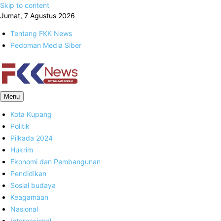
Skip to content
Jumat, 7 Agustus 2026
Tentang FKK News
Pedoman Media Siber
FKK News
Menu
Kota Kupang
Politik
Pilkada 2024
Hukrim
Ekonomi dan Pembangunan
Pendidikan
Sosial budaya
Keagamaan
Nasional
Internasional