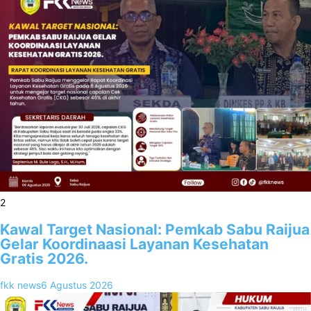
2
Kawal Target Nasional: Pemkab Sabu Raijua
Gelar Koordinaasi Layanan Kesehatan
Gratis 2026.
fkk news
6 Agustus 2026