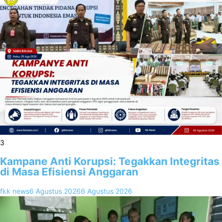
3
Kampane Anti Korupsi: Tegakkan Integritas
di Masa Efisiensi Anggaran
fkk news
6 Agustus 2026
6 Agustus 2026