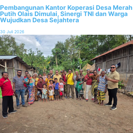
Pembangunan Kantor Koperasi Desa Merah
Putih Olais Dimulai, Sinergi TNI dan Warga
Wujudkan Desa Sejahtera
30 Juli 2026