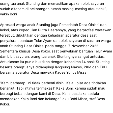
orang tua anak Stunting dan memastikan apakah bibit sayuran
sudah ditanam di pekarangan rumah masing-masing atau tidak”,
yakin Boni
Apresiasi warga anak Stunting juga Pemerintah Desa Oinlasi dan
Kokoi, atas kepedulian Putra Daerahnya, yang berprofesi wartawan
tersebut, dibuktikan dengan kehadiran aparatur desa saat
penyaluran bantuan Telur Ayam dan bibit sayuran di sasaran warga
anak Stunting Desa Oinlasi pada tanggal 7 November 2022
Sementara khusus Desa Kokoi, saat penyaluran bantuan Telur Ayam
dan bibit sayuran, orang tua anak Stuntingnya sangat antusias.
Antusiasme itu pun dibuktikan dengan kehadiran 14 anak Stunting
beserta orangtuanya didampingi langsung Nakes, PKM dan TKD
bersama aparatur Desa mewakili Kades Yunus Missa.
“Kami berharap, ini tidak berhenti disini. Kalau bisa ada tindakan
berlanjut. Tapi intinya terimakasih Kaka Boni, karena sudah mau
berbagi beban dengan kami di Desa. Kami pasti akan selalu
mendoakan Kaka Boni dan keluarga”, aku Bobi Missa, staf Desa
Kokoi.