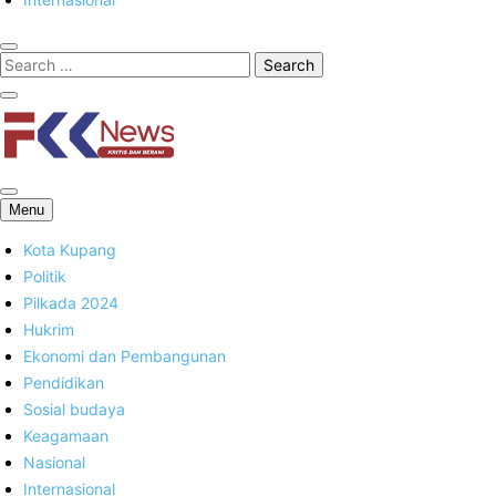
FKK News
Menu
Kota Kupang
Politik
Pilkada 2024
Hukrim
Ekonomi dan Pembangunan
Pendidikan
Sosial budaya
Keagamaan
Nasional
Internasional