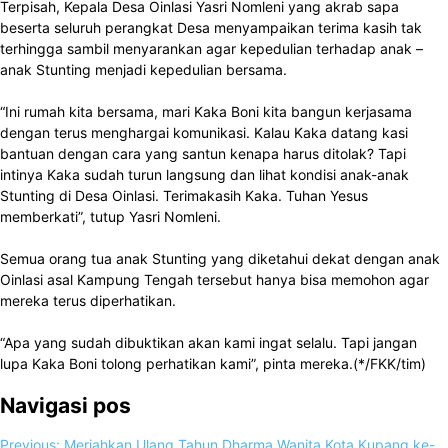
Terpisah, Kepala Desa Oinlasi Yasri Nomleni yang akrab sapa
beserta seluruh perangkat Desa menyampaikan terima kasih tak
terhingga sambil menyarankan agar kepedulian terhadap anak –
anak Stunting menjadi kepedulian bersama.
“Ini rumah kita bersama, mari Kaka Boni kita bangun kerjasama
dengan terus menghargai komunikasi. Kalau Kaka datang kasi
bantuan dengan cara yang santun kenapa harus ditolak? Tapi
intinya Kaka sudah turun langsung dan lihat kondisi anak-anak
Stunting di Desa Oinlasi. Terimakasih Kaka. Tuhan Yesus
memberkati”, tutup Yasri Nomleni.
Semua orang tua anak Stunting yang diketahui dekat dengan anak
Oinlasi asal Kampung Tengah tersebut hanya bisa memohon agar
mereka terus diperhatikan.
“Apa yang sudah dibuktikan akan kami ingat selalu. Tapi jangan
lupa Kaka Boni tolong perhatikan kami”, pinta mereka.(*/FKK/tim)
Navigasi pos
Previous:
Meriahkan Ulang Tahun Dharma Wanita Kota Kupang ke-