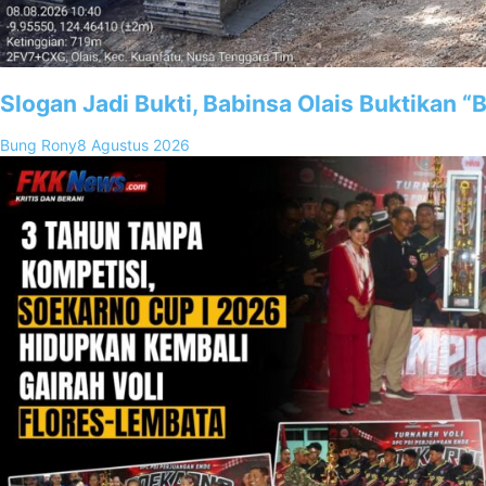
Slogan Jadi Bukti, Babinsa Olais Buktikan 
Bung Rony
8 Agustus 2026