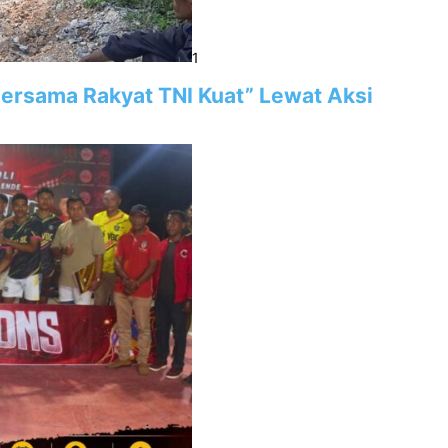
1
“Bersama Rakyat TNI Kuat” Lewat Aksi