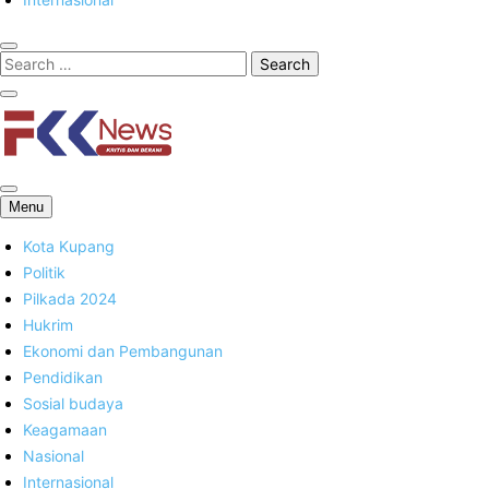
FKK News
Menu
Kota Kupang
Politik
Pilkada 2024
Hukrim
Ekonomi dan Pembangunan
Pendidikan
Sosial budaya
Keagamaan
Nasional
Internasional