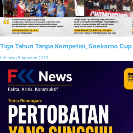
Tiga Tahun Tanpa Kompetisi, Soekarno Cup 
fkk news
8 Agustus 2026