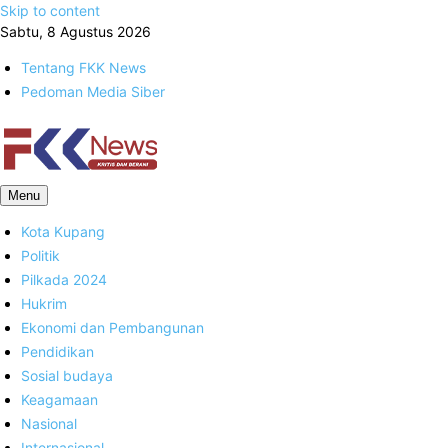
Skip to content
Sabtu, 8 Agustus 2026
Tentang FKK News
Pedoman Media Siber
FKK News
Menu
Kota Kupang
Politik
Pilkada 2024
Hukrim
Ekonomi dan Pembangunan
Pendidikan
Sosial budaya
Keagamaan
Nasional
Internasional