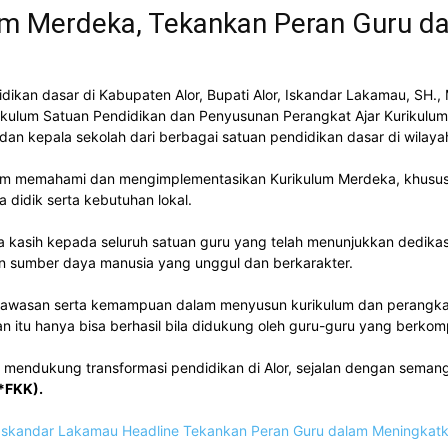
um Merdeka, Tekankan Peran Guru d
kan dasar di Kabupaten Alor, Bupati Alor, Iskandar Lakamau, SH., 
ulum Satuan Pendidikan dan Penyusunan Perangkat Ajar Kurikulum
u dan kepala sekolah dari berbagai satuan pendidikan dasar di wilaya
alam memahami dan mengimplementasikan Kurikulum Merdeka, khusu
 didik serta kebutuhan lokal.
 kasih kepada seluruh satuan guru yang telah menunjukkan dedikas
 sumber daya manusia yang unggul dan berkarakter.
 wawasan serta kemampuan dalam menyusun kurikulum dan perangkat
an itu hanya bisa berhasil bila didukung oleh guru-guru yang berkomp
m mendukung transformasi pendidikan di Alor, sejalan dengan seman
*FKK).
 Iskandar Lakamau
Headline
Tekankan Peran Guru dalam Meningkatk