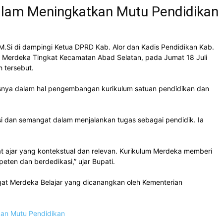
alam Meningkatkan Mutu Pendidikan
M.Si di dampingi Ketua DPRD Kab. Alor dan Kadis Pendidikan Kab.
 Merdeka Tingkat Kecamatan Abad Selatan, pada Jumat 18 Juli
h tersebut.
snya dalam hal pengembangan kurikulum satuan pendidikan dan
i dan semangat dalam menjalankan tugas sebagai pendidik. Ia
 ajar yang kontekstual dan relevan. Kurikulum Merdeka memberi
eten dan berdedikasi,” ujar Bupati.
gat Merdeka Belajar yang dicanangkan oleh Kementerian
an Mutu Pendidikan