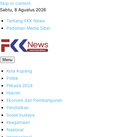
Skip to content
Sabtu, 8 Agustus 2026
Tentang FKK News
Pedoman Media Siber
FKK News
Menu
Kota Kupang
Politik
Pilkada 2024
Hukrim
Ekonomi dan Pembangunan
Pendidikan
Sosial budaya
Keagamaan
Nasional
Internasional