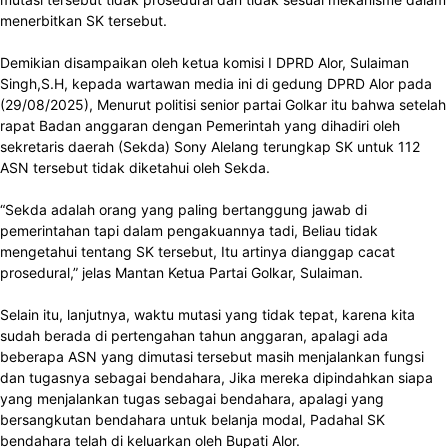
menerbitkan SK tersebut.
Demikian disampaikan oleh ketua komisi I DPRD Alor, Sulaiman
Singh,S.H, kepada wartawan media ini di gedung DPRD Alor pada
(29/08/2025), Menurut politisi senior partai Golkar itu bahwa setelah
rapat Badan anggaran dengan Pemerintah yang dihadiri oleh
sekretaris daerah (Sekda) Sony Alelang terungkap SK untuk 112
ASN tersebut tidak diketahui oleh Sekda.
“Sekda adalah orang yang paling bertanggung jawab di
pemerintahan tapi dalam pengakuannya tadi, Beliau tidak
mengetahui tentang SK tersebut, Itu artinya dianggap cacat
prosedural,” jelas Mantan Ketua Partai Golkar, Sulaiman.
Selain itu, lanjutnya, waktu mutasi yang tidak tepat, karena kita
sudah berada di pertengahan tahun anggaran, apalagi ada
beberapa ASN yang dimutasi tersebut masih menjalankan fungsi
dan tugasnya sebagai bendahara, Jika mereka dipindahkan siapa
yang menjalankan tugas sebagai bendahara, apalagi yang
bersangkutan bendahara untuk belanja modal, Padahal SK
bendahara telah di keluarkan oleh Bupati Alor.