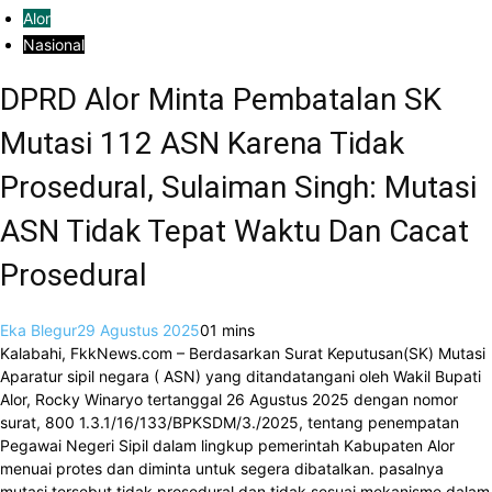
Alor
Nasional
DPRD Alor Minta Pembatalan SK
Mutasi 112 ASN Karena Tidak
Prosedural, Sulaiman Singh: Mutasi
ASN Tidak Tepat Waktu Dan Cacat
Prosedural
Eka Blegur
29 Agustus 2025
0
1 mins
Kalabahi, FkkNews.com – Berdasarkan Surat Keputusan(SK) Mutasi
Aparatur sipil negara ( ASN) yang ditandatangani oleh Wakil Bupati
Alor, Rocky Winaryo tertanggal 26 Agustus 2025 dengan nomor
surat, 800 1.3.1/16/133/BPKSDM/3./2025, tentang penempatan
Pegawai Negeri Sipil dalam lingkup pemerintah Kabupaten Alor
menuai protes dan diminta untuk segera dibatalkan. pasalnya
mutasi tersebut tidak prosedural dan tidak sesuai mekanisme dalam