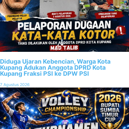
Diduga Ujaran Kebencian, Warga Kota
Kupang Adukan Anggota DPRD Kota
Kupang Fraksi PSI ke DPW PSI
7 Agustus 2026