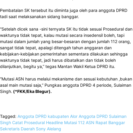
Pembatalan SK tersebut itu diminta juga oleh para anggota DPRD
tadi saat melaksanakan sidang banggar.
“Setelah dicek sana -sini ternyata SK itu tidak sesuai Prosedural dan
waktunya tidak tepat, kalau mutasi secara insedensil boleh, tapi
mutasi dalam jumlah yang besar-besaran dengan jumlah 112 orang,
sangat tidak tepat, apalagi ditengah tahun anggaran dan
kebijakan-kebijakan pemerintahan sementara dilakukan sehingga
waktunya tidak tepat, jadi harus dibatalkan dan tidak boleh
dilanjutkan, begitu ya,” tegas Mantan Wakil Ketua DPRD itu.
“Mutasi ASN harus melalui mekanisme dan sesuai kebutuhan ,bukan
asal main mutasi saja,” Pungkas anggota DPRD 4 periode, Sulaiman
Singh.
(*FKK/Eka Blegur).
Tagged:
Anggota DPRD kabupaten Alor
Anggota DPRD Sulaiman
Singh
Catat Prosedural
Headline
Mutasi 112 ASN
Rapat Banggar
Sekretaris Daerah Sony Alelang