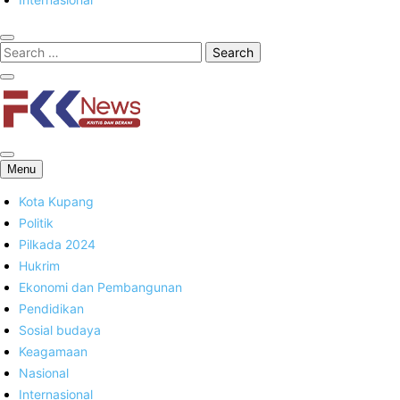
FKK News
Menu
Kota Kupang
Politik
Pilkada 2024
Hukrim
Ekonomi dan Pembangunan
Pendidikan
Sosial budaya
Keagamaan
Nasional
Internasional