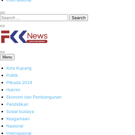
FKK News
Menu
Kota Kupang
Politik
Pilkada 2024
Hukrim
Ekonomi dan Pembangunan
Pendidikan
Sosial budaya
Keagamaan
Nasional
Internasional