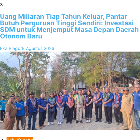
3
Uang Miliaran Tiap Tahun Keluar, Pantar
Butuh Perguruan Tinggi Sendiri: Investasi
SDM untuk Menjemput Masa Depan Daerah
Otonom Baru
Eka Blegur
8 Agustus 2026
Kab. Kupang