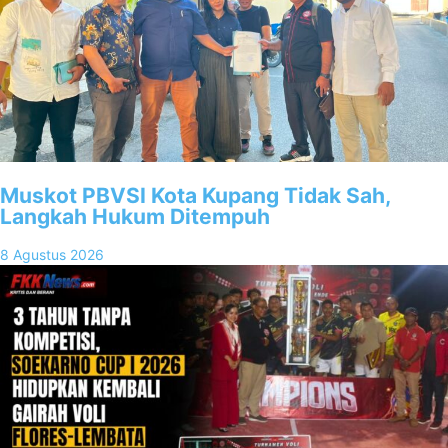
Muskot PBVSI Kota Kupang Tidak Sah,
Langkah Hukum Ditempuh
8 Agustus 2026