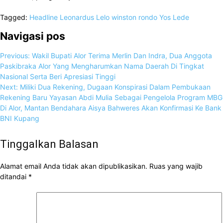
Tagged:
Headline
Leonardus Lelo
winston rondo
Yos Lede
Navigasi pos
Previous:
Wakil Bupati Alor Terima Merlin Dan Indra, Dua Anggota
Paskibraka Alor Yang Mengharumkan Nama Daerah Di Tingkat
Nasional Serta Beri Apresiasi Tinggi
Next:
Miliki Dua Rekening, Dugaan Konspirasi Dalam Pembukaan
Rekening Baru Yayasan Abdi Mulia Sebagai Pengelola Program MBG
Di Alor, Mantan Bendahara Aisya Bahweres Akan Konfirmasi Ke Bank
BNI Kupang
Tinggalkan Balasan
Alamat email Anda tidak akan dipublikasikan.
Ruas yang wajib
ditandai
*