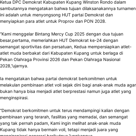
Ketua DPC Demokrat Kabupaten Kupang Winston Rondo dalam
sambutannya mengatakan bahwa tujuan dilaksanakannya turnamen
ini adalah untuk menyongsong HUT partai Demokrat dan
menyiapkan para atlet untuk Proprov dan PON 2028.
“Kami menggelar Bintang Mercy Cup 2025 dengan dua tujuan
besar,pertama, memeriahkan HUT Demokrat ke-24 dengan
semangat sportivitas dan persatuan, Kedua mempersiapkan atlet-
atlet muda berbakat dari Kabupaten Kupang untuk berlaga di
Pekan Olahraga Provinsi 2026 dan Pekan Olahraga Nasional
2028,”ujarnya.
Ia mengatakan bahwa partai demokrat berkomitmen untuk
melakulan pembinaan atlet voli sejak dini bagi anak-anak muda agar
bukan hanya bisa menjadi atlet berprestasi namun juga atlet yang
menginspirasi.
“Demokrat berkomitmen untuk terus mendampingi kalian dengan
pembinaan yang terarah, fasilitas yang memadai, dan semangat
yang tak pernah padam, Kami ingin melihat anak-anak muda
Kupang tidak hanya bermain voli, tetapi menjadi juara yang
menginspirasi generasi berikutnya,”ungkapnya.