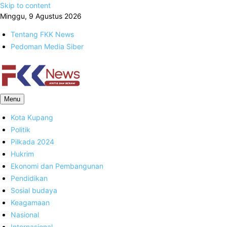
Skip to content
Minggu, 9 Agustus 2026
Tentang FKK News
Pedoman Media Siber
FKK News
Menu
Kota Kupang
Politik
Pilkada 2024
Hukrim
Ekonomi dan Pembangunan
Pendidikan
Sosial budaya
Keagamaan
Nasional
Internasional