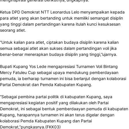
Ketua DPD Demokrat NTT Leonardus Lelo menyampaikan kepada
para atlet yang akan bertanding untuk memiliki semangat disiplin
yang tinggi dalam pertandingan karena itulah kunci kesuksesan
seorang atlet.
“Untuk kalian para atlet, ciptakan budaya disiplin karena kalian
semua sebagai atlet akan sukses dalam pertandingan voli jika
benar-benar menerapkan budaya disiplin yang tinggi,”ujarnya.
Bupati Kupang Yos Lede mengapresiasi Turnamen Voli Bintang
Mercy Fatuleu Cup sebagai upaya mendukung pemberdayaan
pemuda, ia berharap turnamen ini bisa berlanjut dengan kolaborasi
Partai Demokrat dan Pemda Kabupaten Kupang.
“Sebagai pembina partai politik di kabupaten Kupang, saya
mengapresiasi kegiatan positif yang dilakukan oleh Partai
Demokrat, ini sebagai bentuk pemberdaayan pemuda di kabupaten
Kupang, harapannya turnamen ini akan terus digelar dengan
kolaborasi Pemda Kabupaten Kupang dan Partai
Demokrat,”pungkasnya.(FKK03)