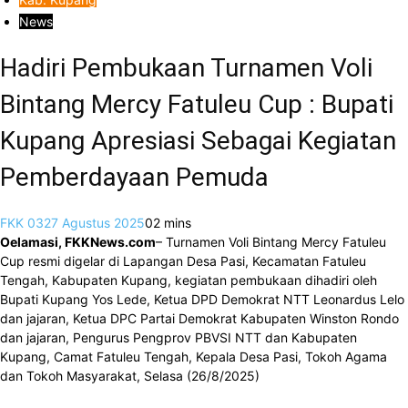
News
Hadiri Pembukaan Turnamen Voli
Bintang Mercy Fatuleu Cup : Bupati
Kupang Apresiasi Sebagai Kegiatan
Pemberdayaan Pemuda
FKK 03
27 Agustus 2025
0
2 mins
Oelamasi, FKKNews.com
– Turnamen Voli Bintang Mercy Fatuleu
Cup resmi digelar di Lapangan Desa Pasi, Kecamatan Fatuleu
Tengah, Kabupaten Kupang, kegiatan pembukaan dihadiri oleh
Bupati Kupang Yos Lede, Ketua DPD Demokrat NTT Leonardus Lelo
dan jajaran, Ketua DPC Partai Demokrat Kabupaten Winston Rondo
dan jajaran, Pengurus Pengprov PBVSI NTT dan Kabupaten
Kupang, Camat Fatuleu Tengah, Kepala Desa Pasi, Tokoh Agama
dan Tokoh Masyarakat, Selasa (26/8/2025)