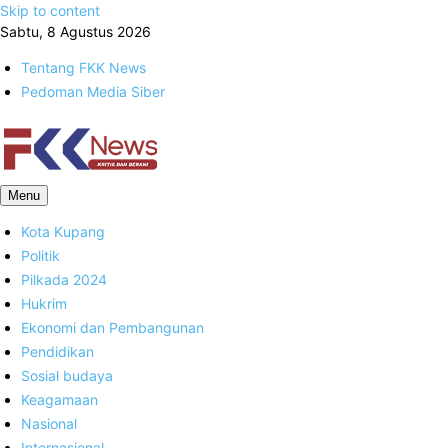
Skip to content
Sabtu, 8 Agustus 2026
Tentang FKK News
Pedoman Media Siber
FKK News
Menu
Kota Kupang
Politik
Pilkada 2024
Hukrim
Ekonomi dan Pembangunan
Pendidikan
Sosial budaya
Keagamaan
Nasional
Internasional