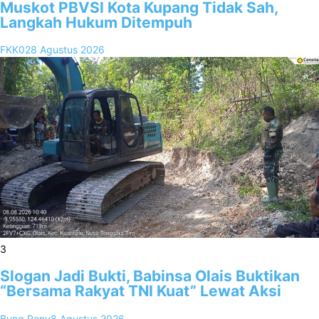
Muskot PBVSI Kota Kupang Tidak Sah,
Langkah Hukum Ditempuh
FKK02
8 Agustus 2026
3
Slogan Jadi Bukti, Babinsa Olais Buktikan
“Bersama Rakyat TNI Kuat” Lewat Aksi
Bung Rony
8 Agustus 2026