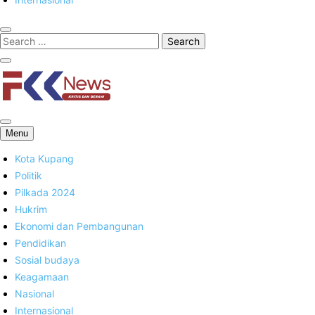
FKK News
Menu
Kota Kupang
Politik
Pilkada 2024
Hukrim
Ekonomi dan Pembangunan
Pendidikan
Sosial budaya
Keagamaan
Nasional
Internasional