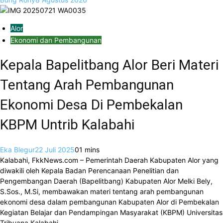
Alor
Ekonomi dan Pembangunan
Kepala Bapelitbang Alor Beri Materi
Tentang Arah Pembangunan
Ekonomi Desa Di Pembekalan
KBPM Untrib Kalabahi
Eka Blegur
22 Juli 2025
0
1 mins
Kalabahi, FkkNews.com – Pemerintah Daerah Kabupaten Alor yang
diwakili oleh Kepala Badan Perencanaan Penelitian dan
Pengembangan Daerah (Bapelitbang) Kabupaten Alor Melki Bely,
S.Sos., M.Si, membawakan materi tentang arah pembangunan
ekonomi desa dalam pembangunan Kabupaten Alor di Pembekalan
Kegiatan Belajar dan Pendampingan Masyarakat (KBPM) Universitas
Tribuana Kalabahi.