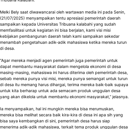
Melki Bely saat diwawancarai oleh wartawan media ini pada Senin,
(21/07/2025) menyampaikan tentu apresiasi pemerintah daerah
sampaikan kepada Universitas Tribuana kalabahi yang sudah
memfasilitasi untuk kegiatan ini bisa berjalan, kami visi misi
kebijakan pembangunan daerah telah kami sampaikan sekedar
menambah pengetahuan adik-adik mahasiswa ketika mereka turun
di desa.
“Agar mereka menjadi agen pemerintah juga pemerintah untuk
dapat membantu masyarakat dalam mengelola ekonomi di desa
masing-masing, mahasiswa ini harus diterima oleh pemerintah desa,
sebab mereka punya visi misi, mereka punya semangat untuk turun
di desa itu memang harus dihargai, terima mereka baik-baik supaya
untuk kita berharap untuk ada semacam produk unggulan desa
yang akan dikelola untuk membantu ekonomi masyarakat,” jelasnya.
Ia menyampaikan, hal ini mungkin mereka bisa merumuskan,
mereka bisa melihat secara baik kira-kira di desa ini apa sih yang
bisa saya kembangkan di sini, pemerintah desa harus siap
menerima adik-adik mahasiswa, terkait tema produk unggulan desa