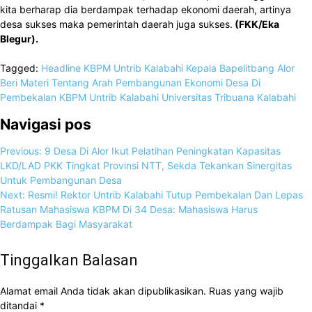
kita berharap dia berdampak terhadap ekonomi daerah, artinya
desa sukses maka pemerintah daerah juga sukses.
(FKK/Eka
Blegur).
Tagged:
Headline
KBPM Untrib Kalabahi
Kepala Bapelitbang Alor
Beri Materi Tentang Arah Pembangunan Ekonomi Desa Di
Pembekalan KBPM Untrib Kalabahi
Universitas Tribuana Kalabahi
Navigasi pos
Previous:
9 Desa Di Alor Ikut Pelatihan Peningkatan Kapasitas
LKD/LAD PKK Tingkat Provinsi NTT, Sekda Tekankan Sinergitas
Untuk Pembangunan Desa
Next:
Resmi! Rektor Untrib Kalabahi Tutup Pembekalan Dan Lepas
Ratusan Mahasiswa KBPM Di 34 Desa: Mahasiswa Harus
Berdampak Bagi Masyarakat
Tinggalkan Balasan
Alamat email Anda tidak akan dipublikasikan.
Ruas yang wajib
ditandai
*