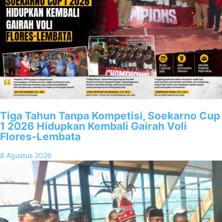
Tiga Tahun Tanpa Kompetisi, Soekarno Cup
1 2026 Hidupkan Kembali Gairah Voli
Flores-Lembata
8 Agustus 2026