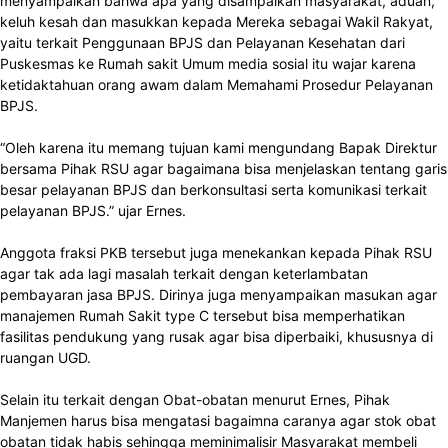
menyampaikan bahwa apa yang disampaikan masyarakat, aduan,
keluh kesah dan masukkan kepada Mereka sebagai Wakil Rakyat,
yaitu terkait Penggunaan BPJS dan Pelayanan Kesehatan dari
Puskesmas ke Rumah sakit Umum media sosial itu wajar karena
ketidaktahuan orang awam dalam Memahami Prosedur Pelayanan
BPJS.
“Oleh karena itu memang tujuan kami mengundang Bapak Direktur
bersama Pihak RSU agar bagaimana bisa menjelaskan tentang garis
besar pelayanan BPJS dan berkonsultasi serta komunikasi terkait
pelayanan BPJS.” ujar Ernes.
Anggota fraksi PKB tersebut juga menekankan kepada Pihak RSU
agar tak ada lagi masalah terkait dengan keterlambatan
pembayaran jasa BPJS. Dirinya juga menyampaikan masukan agar
manajemen Rumah Sakit type C tersebut bisa memperhatikan
fasilitas pendukung yang rusak agar bisa diperbaiki, khususnya di
ruangan UGD.
Selain itu terkait dengan Obat-obatan menurut Ernes, Pihak
Manjemen harus bisa mengatasi bagaimna caranya agar stok obat
obatan tidak habis sehingga meminimalisir Masyarakat membeli