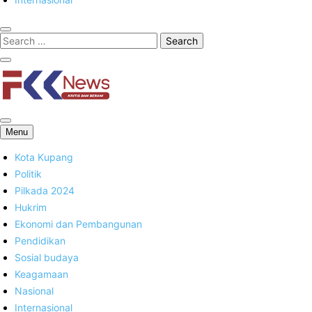
FKK News
Menu
Kota Kupang
Politik
Pilkada 2024
Hukrim
Ekonomi dan Pembangunan
Pendidikan
Sosial budaya
Keagamaan
Nasional
Internasional