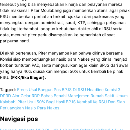
tersebut yang bisa menyebabkan kinerja dan pelayanan mereka
tidak maksimal. Piter Moulobang juga memberikan atensi agar pihak
RSU memberikan perhatian terkait rujukkan dari puskesmas yang
menyangkut dengan administrasi, surat, KTP, sehingga pelayanan
tidak lagi terhambat. adapun kebutuhan dokter ahli di RSU serta
data, menurut piter perlu disampaikan ke pemerintah di saat
paripurna nanti.
Di akhir pertemuan, Piter menyampaikan bahwa dirinya bersama
Komisi siap memperjuangkan nasib para Nakes yang dinilai menjadi
korban tuntutan PAD, serta mengusulkan agar klaim BPJS dari awal
yang hanya 40% diusukkan menjadi 50% untuk kembali ke pihak
RSU.
(FKK/Eka Blegur).
Tagged:
Ernes Usul Bangun Pos BPJS Di RSU
Headline
Komisi 3
DPRD Alor Gelar RDP Bahas Benahi Manejemen Rumah Sakit Umum
Kalabahi
Piter Usul 50% Bagi Hasil BPJS Kembali Ke RSU Dan Siap
Perjuangkan Nasip Para Nakes
Navigasi pos