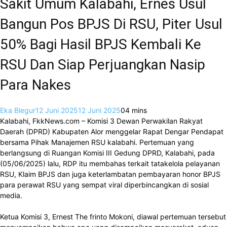
Sakit Umum Kalabahi, Ernes Usul
Bangun Pos BPJS Di RSU, Piter Usul
50% Bagi Hasil BPJS Kembali Ke
RSU Dan Siap Perjuangkan Nasip
Para Nakes
Eka Blegur
12 Juni 2025
12 Juni 2025
0
4 mins
Kalabahi, FkkNews.com – Komisi 3 Dewan Perwakilan Rakyat
Daerah (DPRD) Kabupaten Alor menggelar Rapat Dengar Pendapat
bersama Pihak Manajemen RSU kalabahi. Pertemuan yang
berlangsung di Ruangan Komisi III Gedung DPRD, Kalabahi, pada
(05/06/2025) lalu, RDP itu membahas terkait tatakelola pelayanan
RSU, Klaim BPJS dan juga keterlambatan pembayaran honor BPJS
para perawat RSU yang sempat viral diperbincangkan di sosial
media.
Ketua Komisi 3, Ernest The frinto Mokoni, diawal pertemuan tersebut