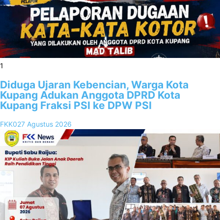
1
Diduga Ujaran Kebencian, Warga Kota
Kupang Adukan Anggota DPRD Kota
Kupang Fraksi PSI ke DPW PSI
FKK02
7 Agustus 2026