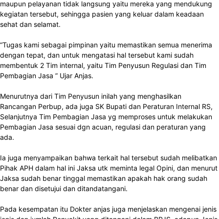
maupun pelayanan tidak langsung yaitu mereka yang mendukung
kegiatan tersebut, sehingga pasien yang keluar dalam keadaan
sehat dan selamat.
“Tugas kami sebagai pimpinan yaitu memastikan semua menerima
dengan tepat, dan untuk mengatasi hal tersebut kami sudah
membentuk 2 Tim internal, yaitu Tim Penyusun Regulasi dan Tim
Pembagian Jasa ” Ujar Anjas.
Menurutnya dari Tim Penyusun inilah yang menghasilkan
Rancangan Perbup, ada juga SK Bupati dan Peraturan Internal RS,
Selanjutnya Tim Pembagian Jasa yg memproses untuk melakukan
Pembagian Jasa sesuai dgn acuan, regulasi dan peraturan yang
ada.
Ia juga menyampaikan bahwa terkait hal tersebut sudah melibatkan
Pihak APH dalam hal ini Jaksa utk meminta legal Opini, dan menurut
Jaksa sudah benar tinggal memastikan apakah hak orang sudah
benar dan disetujui dan ditandatangani.
Pada kesempatan itu Dokter anjas juga menjelaskan mengenai jenis