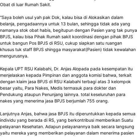
Obat di luar Rumah Sakit.
“Saya boleh usul yah pak Dok, kalau bisa di Alokasikan dalam
belanja, pengadaannya untuk 13 bulan, sehingga tidak ada yang
namanya stok obat habis, begitupun dengan Pasien yang tak punya
BPJS, kalau bisa Pihak Rumah sakit koordinasi dengan pihak BPJS
untuk bangun Pos BPJS di RSU, cukup siapkan satu ruangan
khusus tuk staff BPJS shingga masyarakat(Pasien) tidak kewalahan
mengurusnya.
Kepala UPT RSU Kalabahi, Dr. Anjas Alopada pada kesempatan itu
menjelaskan kepada Pimpinan dan anggota komisi bahwa, terkait
dengan klaim jasa BPJS di RSU Kalabahi terbagi atas 3 kelompok
besar yaitu, Para Nakes, Medis termasuk para dokter dan
Pendukung ataupun Penunjang lainnya. total keseluruhan para
nakes yang menerima jasa BPJS berjumlah 755 orang.
Lanjutnya Anjas, bahwa jasa BPJS itu diperuntukkan kepada semua
individu yang berada di RS, yang berkontribusi memberikan Suatu
pelayanan Kesehatan. Adapun pelayanannya baik secara langsung
yaitu mereka yang memberikan pelayanan dalam menerima pasien