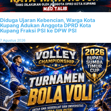
Diduga Ujaran Kebencian, Warga Kota
Kupang Adukan Anggota DPRD Kota
Kupang Fraksi PSI ke DPW PSI
7 Agustus 2026