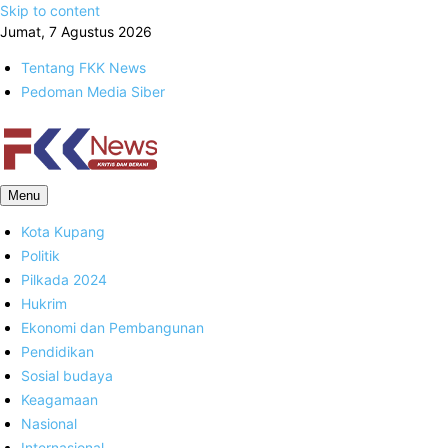
Skip to content
Jumat, 7 Agustus 2026
Tentang FKK News
Pedoman Media Siber
FKK News
Menu
Kota Kupang
Politik
Pilkada 2024
Hukrim
Ekonomi dan Pembangunan
Pendidikan
Sosial budaya
Keagamaan
Nasional
Internasional