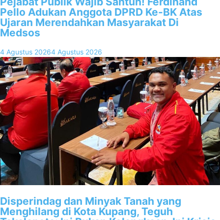
Pejabat Publik Wajib Santun! Ferdinand
Pello Adukan Anggota DPRD Ke-BK Atas
Ujaran Merendahkan Masyarakat Di
Medsos
4 Agustus 2026
4 Agustus 2026
Disperindag dan Minyak Tanah yang
Menghilang di Kota Kupang, Teguh