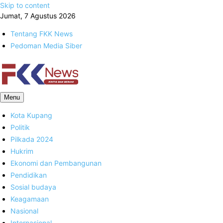
Skip to content
Jumat, 7 Agustus 2026
Tentang FKK News
Pedoman Media Siber
FKK News
Menu
Kota Kupang
Politik
Pilkada 2024
Hukrim
Ekonomi dan Pembangunan
Pendidikan
Sosial budaya
Keagamaan
Nasional
Internasional