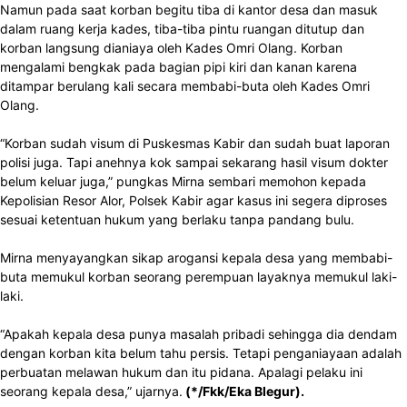
Namun pada saat korban begitu tiba di kantor desa dan masuk
dalam ruang kerja kades, tiba-tiba pintu ruangan ditutup dan
korban langsung dianiaya oleh Kades Omri Olang. Korban
mengalami bengkak pada bagian pipi kiri dan kanan karena
ditampar berulang kali secara membabi-buta oleh Kades Omri
Olang.
“Korban sudah visum di Puskesmas Kabir dan sudah buat laporan
polisi juga. Tapi anehnya kok sampai sekarang hasil visum dokter
belum keluar juga,” pungkas Mirna sembari memohon kepada
Kepolisian Resor Alor, Polsek Kabir agar kasus ini segera diproses
sesuai ketentuan hukum yang berlaku tanpa pandang bulu.
Mirna menyayangkan sikap arogansi kepala desa yang membabi-
buta memukul korban seorang perempuan layaknya memukul laki-
laki.
“Apakah kepala desa punya masalah pribadi sehingga dia dendam
dengan korban kita belum tahu persis. Tetapi penganiayaan adalah
perbuatan melawan hukum dan itu pidana. Apalagi pelaku ini
seorang kepala desa,” ujarnya.
(*/Fkk/Eka Blegur).