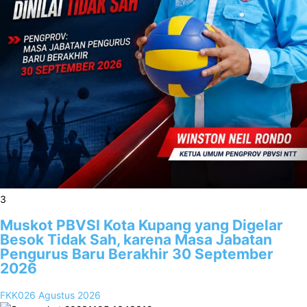
3
Muskot PBVSI Kota Kupang yang Digelar
Besok Tidak Sah, karena Masa Jabatan
Pengurus Baru Berakhir 30 September
2026
FKK02
6 Agustus 2026