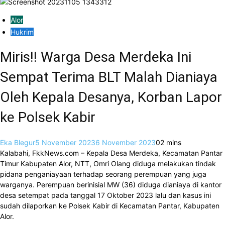
Alor
Hukrim
Miris!! Warga Desa Merdeka Ini
Sempat Terima BLT Malah Dianiaya
Oleh Kepala Desanya, Korban Lapor
ke Polsek Kabir
Eka Blegur
5 November 2023
6 November 2023
0
2 mins
Kalabahi, FkkNews.com – Kepala Desa Merdeka, Kecamatan Pantar
Timur Kabupaten Alor, NTT, Omri Olang diduga melakukan tindak
pidana penganiayaan terhadap seorang perempuan yang juga
warganya. Perempuan berinisial MW (36) diduga dianiaya di kantor
desa setempat pada tanggal 17 Oktober 2023 lalu dan kasus ini
sudah dilaporkan ke Polsek Kabir di Kecamatan Pantar, Kabupaten
Alor.