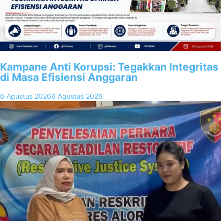
Kampane Anti Korupsi: Tegakkan Integritas
di Masa Efisiensi Anggaran
6 Agustus 2026
6 Agustus 2026