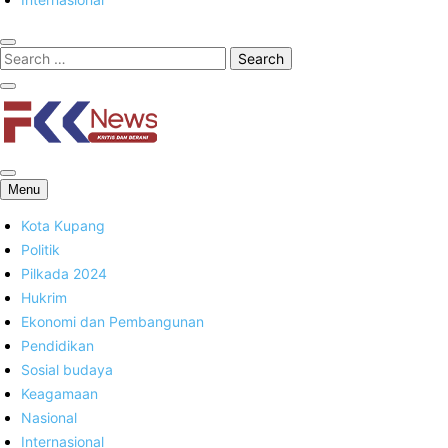
FKK News
Menu
Kota Kupang
Politik
Pilkada 2024
Hukrim
Ekonomi dan Pembangunan
Pendidikan
Sosial budaya
Keagamaan
Nasional
Internasional