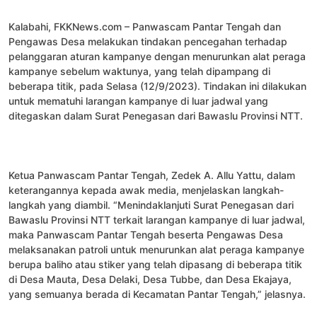
Kalabahi, FKKNews.com – Panwascam Pantar Tengah dan
Pengawas Desa melakukan tindakan pencegahan terhadap
pelanggaran aturan kampanye dengan menurunkan alat peraga
kampanye sebelum waktunya, yang telah dipampang di
beberapa titik, pada Selasa (12/9/2023). Tindakan ini dilakukan
untuk mematuhi larangan kampanye di luar jadwal yang
ditegaskan dalam Surat Penegasan dari Bawaslu Provinsi NTT.
Ketua Panwascam Pantar Tengah, Zedek A. Allu Yattu, dalam
keterangannya kepada awak media, menjelaskan langkah-
langkah yang diambil. “Menindaklanjuti Surat Penegasan dari
Bawaslu Provinsi NTT terkait larangan kampanye di luar jadwal,
maka Panwascam Pantar Tengah beserta Pengawas Desa
melaksanakan patroli untuk menurunkan alat peraga kampanye
berupa baliho atau stiker yang telah dipasang di beberapa titik
di Desa Mauta, Desa Delaki, Desa Tubbe, dan Desa Ekajaya,
yang semuanya berada di Kecamatan Pantar Tengah,” jelasnya.