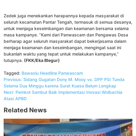
Zedek juga menekankan harapannya kepada masyarakat di
seluruh kecamatan Pantar Tengah, termasuk di semua desanya,
untuk menjaga keseimbangan dan keamanan bersama selama
masa kampanye. “Kami dari Panwascam dan Pengawas Desa
berharap agar seluruh masyarakat dapat bekerjasama dalam
menjaga keamanan dan keseimbangan, mengingat saat ini
bukanlah waktu yang tepat untuk melakukan kampanye,”
tutupnya.
(FKK/Eka Blegur)
Tagged:
Bawaslu
Headline
Panwascam
Navigasi
Previous:
Sidang Gugatan Dony M. Mooy vs. DPP PSI Tunda
pos
Selama Dua Minggu karena Surat Kuasa Belum Lengkap
Next:
Pemkot Sambut Baik Implementasi Inovasi Wolbachia
Atasi APBD
Related News