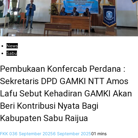
News
Sabu
Pembukaan Konfercab Perdana :
Sekretaris DPD GAMKI NTT Amos
Lafu Sebut Kehadiran GAMKI Akan
Beri Kontribusi Nyata Bagi
Kabupaten Sabu Raijua
FKK 03
6 September 2025
6 September 2025
0
1 mins