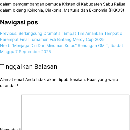
dalam pemgembangan pemuda Kristen di Kabupaten Sabu Raijua
dalam bidang Koinonia, Diakonia, Marturia dan Ekonomia.(FKK03)
Navigasi pos
Previous:
Berlangsung Dramatis : Empat Tim Amankan Tempat di
Perempat Final Turnamen Voli Bintang Mercy Cup 2025
Next:
“Menjaga Diri Dari Minuman Keras” Renungan GMIT, Ibadat
Minggu 7 September 2025
Tinggalkan Balasan
Alamat email Anda tidak akan dipublikasikan.
Ruas yang wajib
ditandai
*
Komentar
*