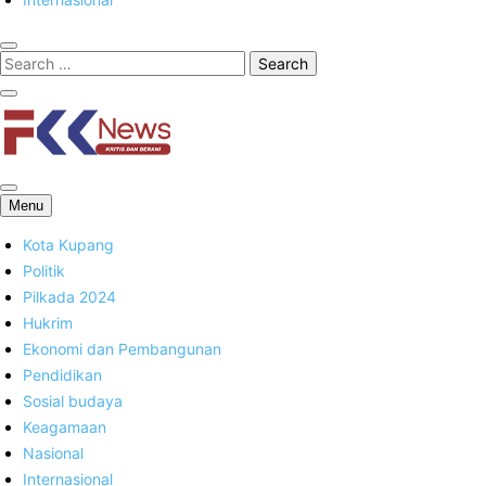
FKK News
Menu
Kota Kupang
Politik
Pilkada 2024
Hukrim
Ekonomi dan Pembangunan
Pendidikan
Sosial budaya
Keagamaan
Nasional
Internasional