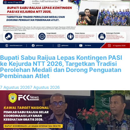
Bupati Sabu Raijua Lepas Kontingen PASI
ke Kejurda NTT 2026, Targetkan Tradisi
Perolehan Medali dan Dorong Penguatan
Pembinaan Atlet
7 Agustus 2026
7 Agustus 2026