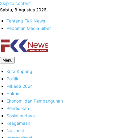
Skip to content
Sabtu, 8 Agustus 2026
Tentang FKK News
Pedoman Media Siber
FKK News
Menu
Kota Kupang
Politik
Pilkada 2024
Hukrim
Ekonomi dan Pembangunan
Pendidikan
Sosial budaya
Keagamaan
Nasional
Internasional