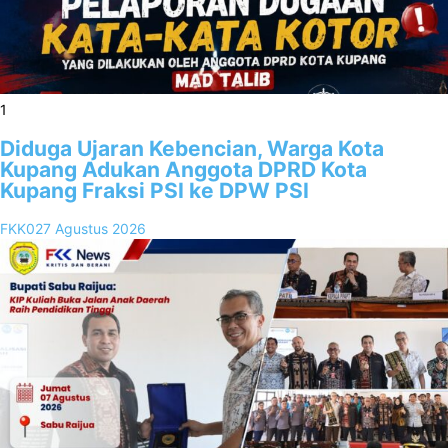
1
Diduga Ujaran Kebencian, Warga Kota
Kupang Adukan Anggota DPRD Kota
Kupang Fraksi PSI ke DPW PSI
FKK02
7 Agustus 2026