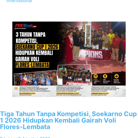
Internasional
Popular Posts
1
Tiga Tahun Tanpa Kompetisi, Soekarno Cup
1 2026 Hidupkan Kembali Gairah Voli
Flores-Lembata