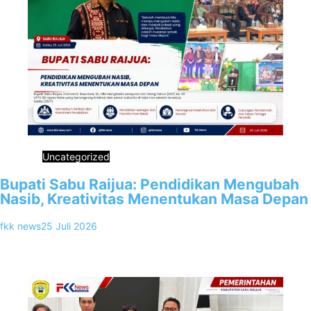
Uncategorized
Bupati Sabu Raijua: Pendidikan Mengubah
Nasib, Kreativitas Menentukan Masa Depan
fkk news
25 Juli 2026
0
Sabu Raijua, FKKNews.com – Sabtu, 25 Juli 2026. Bupati Sabu
Raijua, Krisman B. Riwu Kore, SE., MM menghadiri perayaan Hari…