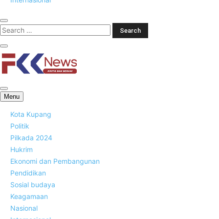
FKK News
Menu
Kota Kupang
Politik
Pilkada 2024
Hukrim
Ekonomi dan Pembangunan
Pendidikan
Sosial budaya
Keagamaan
Nasional