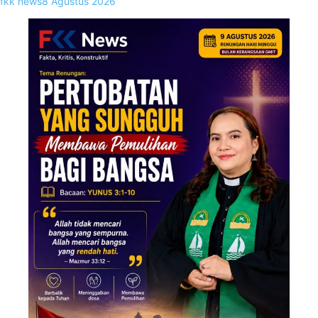
fkk news
8 Agustus 2026