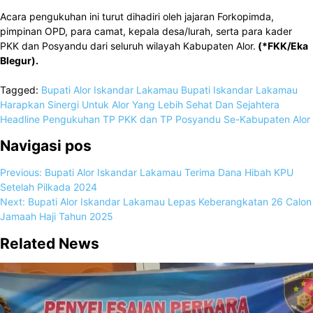
Acara pengukuhan ini turut dihadiri oleh jajaran Forkopimda,
pimpinan OPD, para camat, kepala desa/lurah, serta para kader
PKK dan Posyandu dari seluruh wilayah Kabupaten Alor.
(*FKK/Eka
Blegur).
Tagged:
Bupati Alor Iskandar Lakamau
Bupati Iskandar Lakamau
Harapkan Sinergi Untuk Alor Yang Lebih Sehat Dan Sejahtera
Headline
Pengukuhan TP PKK dan TP Posyandu Se-Kabupaten Alor
Navigasi pos
Previous:
Bupati Alor Iskandar Lakamau Terima Dana Hibah KPU
Setelah Pilkada 2024
Next:
Bupati Alor Iskandar Lakamau Lepas Keberangkatan 26 Calon
Jamaah Haji Tahun 2025
Related News