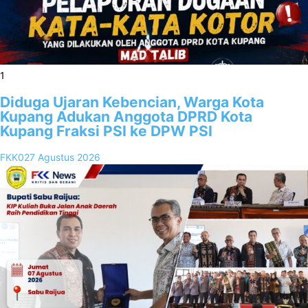
1
Diduga Ujaran Kebencian, Warga Kota
Kupang Adukan Anggota DPRD Kota
Kupang Fraksi PSI ke DPW PSI
FKK02
7 Agustus 2026