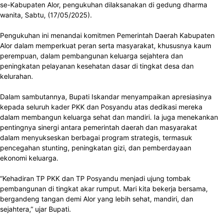
se-Kabupaten Alor, pengukuhan dilaksanakan di gedung dharma
wanita, Sabtu, (17/05/2025).
Pengukuhan ini menandai komitmen Pemerintah Daerah Kabupaten
Alor dalam memperkuat peran serta masyarakat, khususnya kaum
perempuan, dalam pembangunan keluarga sejahtera dan
peningkatan pelayanan kesehatan dasar di tingkat desa dan
kelurahan.
Dalam sambutannya, Bupati Iskandar menyampaikan apresiasinya
kepada seluruh kader PKK dan Posyandu atas dedikasi mereka
dalam membangun keluarga sehat dan mandiri. Ia juga menekankan
pentingnya sinergi antara pemerintah daerah dan masyarakat
dalam menyukseskan berbagai program strategis, termasuk
pencegahan stunting, peningkatan gizi, dan pemberdayaan
ekonomi keluarga.
“Kehadiran TP PKK dan TP Posyandu menjadi ujung tombak
pembangunan di tingkat akar rumput. Mari kita bekerja bersama,
bergandeng tangan demi Alor yang lebih sehat, mandiri, dan
sejahtera,” ujar Bupati.