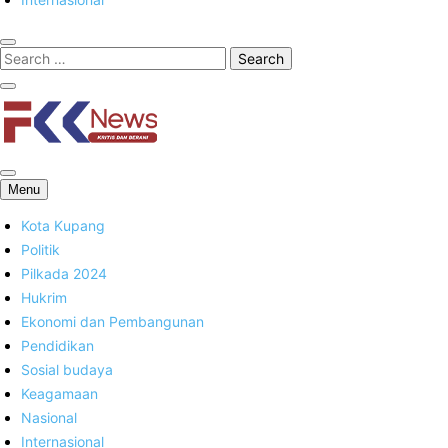
FKK News
Menu
Kota Kupang
Politik
Pilkada 2024
Hukrim
Ekonomi dan Pembangunan
Pendidikan
Sosial budaya
Keagamaan
Nasional
Internasional