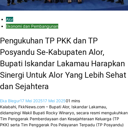
Alor
Ekonomi dan Pembangunan
Pengukuhan TP PKK dan TP
Posyandu Se-Kabupaten Alor,
Bupati Iskandar Lakamau Harapkan
Sinergi Untuk Alor Yang Lebih Sehat
dan Sejahtera
Eka Blegur
17 Mei 2025
17 Mei 2025
0
1 mins
Kalabahi, FkkNews.com – Bupati Alor, Iskandar Lakamau,
didampingi Wakil Bupati Rocky Winaryo, secara resmi mengukuhkan
Tim Penggerak Pemberdayaan dan Kesejahteraan Keluarga (TP
PKK) serta Tim Penggerak Pos Pelayanan Terpadu (TP Posyandu)