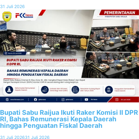
31 Juli 2026
Bupati Sabu Raijua Ikuti Raker Komisi II DPR
RI, Bahas Remunerasi Kepala Daerah
hingga Penguatan Fiskal Daerah
31 Juli 2026
31 Juli 2026