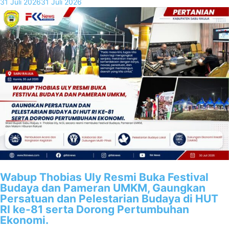
31 Juli 2026
31 Juli 2026
Wabup Thobias Uly Resmi Buka Festival
Budaya dan Pameran UMKM, Gaungkan
Persatuan dan Pelestarian Budaya di HUT
RI ke-81 serta Dorong Pertumbuhan
Ekonomi.