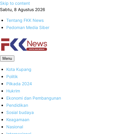
Skip to content
Sabtu, 8 Agustus 2026
Tentang FKK News
Pedoman Media Siber
FKK News
Menu
Kota Kupang
Politik
Pilkada 2024
Hukrim
Ekonomi dan Pembangunan
Pendidikan
Sosial budaya
Keagamaan
Nasional
Internasional