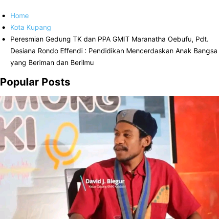
Home
Kota Kupang
Peresmian Gedung TK dan PPA GMIT Maranatha Oebufu, Pdt.
Desiana Rondo Effendi : Pendidikan Mencerdaskan Anak Bangsa
yang Beriman dan Berilmu
Popular Posts