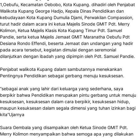
1,Oebufu, Kecamatan Oebobo, Kota Kupang. dihadiri oleh Penjabat
Walikota Kupang George Hadjo, Kepala Dinas Pendidikan dan
kebudayaan Kota Kupang Dumulia Djami, Perwakilan Compassion,
turut hadir dalam acara ini ketua Majelis Sinode GMIT Pdt. Merry
Kolimon, Ketua Majelis Klasis Kota Kupang Timur Pdt. Samuel
Pandie, serta ketua Majelis Jemaat GMIT Maranatha Oebufu Pdt
Desiana Rondo Effendi, beserta Jemaat dan undangan yang hadir
pada acara tersebut, kegiatan dimulai dengan seremonial
dilanjutkan dengan ibadah yang dipimpin oleh Pdt. Samuel Pandie.
Penjabat walikota Kupang dalam sambutannya menekankan
Pentingnya Pendidikan sebagai gerbang menuju kesuksesan.
“sebagai anak yang lahir dari keluarga yang sederhana, saya
berpikir bahwa Pendidikan merupakan pintu gerbang untuk menuju
kesuksesan, kesuksesan dalam cara berpikir, kesuksesan hidup,
maupun kesuksesan dalam segala dimensi yang tuhan izinkan bagi
kita”Ujarnya
Suara Gembala yang disampaikan oleh Ketua Sinode GMIT Pdt.
Merry Kolimon menyampaikan bahwa semoga apa yang dilakukan