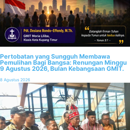
Pertobatan yang Sungguh Membawa
Pemulihan Bagi Bangsa: Renungan Minggu
9 Agustus 2026, Bulan Kebangsaan GMIT.
8 Agustus 2026