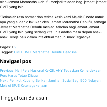
oleh Jemaat Maranatha Oebufu menjadi teladan bagi jemaat-jemaat
GMIT yang lain.
“Terimalah rasa hormat dan terima kasih kami Majelis Sinode untuk
apa yang sudah dilakukan oleh Jemaat Maranatha Oebufu, semoga
Jemaat Maranatha Oebufu menjadi teladan bagi jemaat-jemaat
GMIT yang lain, yang sedang kita urus adalah masa depan anak-
anak Gereja baik dalam intelektual mapun iman”Tegasnya
Pages:
1
2
Tagged:
GMIT
GMIT Maranatha Oebufu
Headline
Navigasi pos
Previous:
Hari Pers Nasional Ke-28, AHY Tegaskan Kemerdekaan
Pers Harus Tetap Dijaga
Next:
Pemkot Kupang Berikan Jaminan Sosial Bagi 500 Nelayan
Melalui BPJS Ketenagakerjaan
Tinggalkan Balasan