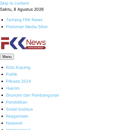
Skip to content
Sabtu, 8 Agustus 2026
Tentang FKK News
Pedoman Media Siber
FKK News
Menu
Kota Kupang
Politik
Pilkada 2024
Hukrim
Ekonomi dan Pembangunan
Pendidikan
Sosial budaya
Keagamaan
Nasional
Internasional