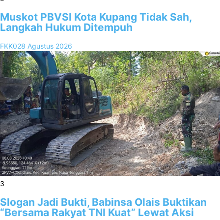
Muskot PBVSI Kota Kupang Tidak Sah,
Langkah Hukum Ditempuh
FKK02
8 Agustus 2026
3
Slogan Jadi Bukti, Babinsa Olais Buktikan
“Bersama Rakyat TNI Kuat” Lewat Aksi