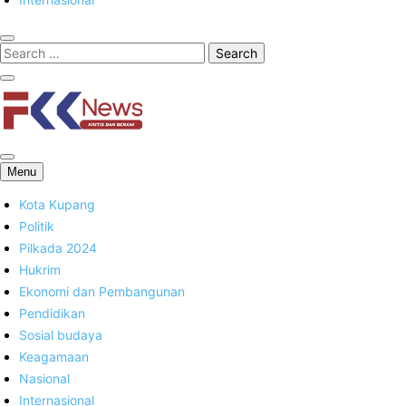
FKK News
Menu
Kota Kupang
Politik
Pilkada 2024
Hukrim
Ekonomi dan Pembangunan
Pendidikan
Sosial budaya
Keagamaan
Nasional
Internasional