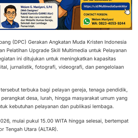
ang (DPC) Gerakan Angkatan Muda Kristen Indonesia
 Pelatihan Upgrade Skill Multimedia untuk Pelayanan
giatan ini ditujukan untuk meningkatkan kapasitas
l, jurnalistik, fotografi, videografi, dan pengelolaan
 tersebut terbuka bagi pelayan gereja, tenaga pendidik,
, perangkat desa, lurah, hingga masyarakat umum yang
tuk kebutuhan pelayanan dan publikasi lembaga.
2026, mulai pukul 15.00 WITA hingga selesai, bertempat
or Tengah Utara (ALTAR).