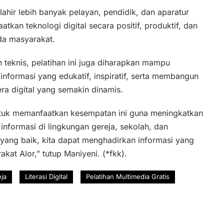
lahir lebih banyak pelayan, pendidik, dan aparatur
an teknologi digital secara positif, produktif, dan
da masyarakat.
 teknis, pelatihan ini juga diharapkan mampu
nformasi yang edukatif, inspiratif, serta membangun
ra digital yang semakin dinamis.
tuk memanfaatkan kesempatan ini guna meningkatkan
informasi di lingkungan gereja, sekolah, dan
ang baik, kita dapat menghadirkan informasi yang
kat Alor,” tutup Maniyeni. (*fkk).
ja
Literasi Digital
Pelatihan Multimedia Gratis