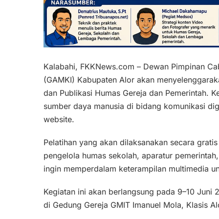
Kalabahi, FKKNews.com – Dewan Pimpinan Cab
(GAMKI) Kabupaten Alor akan menyelenggarakan
dan Publikasi Humas Gereja dan Pemerintah. Ke
sumber daya manusia di bidang komunikasi digita
website.
Pelatihan yang akan dilaksanakan secara gratis
pengelola humas sekolah, aparatur pemerintah
ingin memperdalam keterampilan multimedia un
Kegiatan ini akan berlangsung pada 9–10 Juni 
di Gedung Gereja GMIT Imanuel Mola, Klasis Al