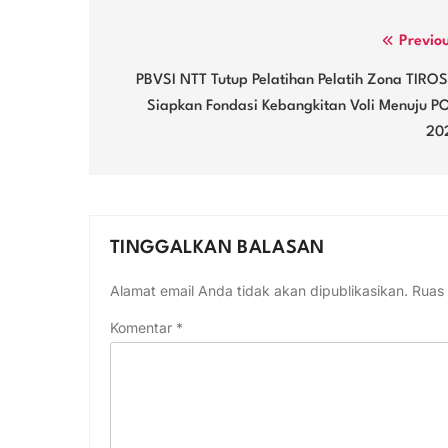
Navigasi
Previo
pos
PBVSI NTT Tutup Pelatihan Pelatih Zona TIROS
Siapkan Fondasi Kebangkitan Voli Menuju P
20
TINGGALKAN BALASAN
Alamat email Anda tidak akan dipublikasikan.
Ruas 
Komentar
*