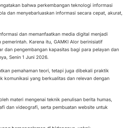
engatakan bahwa perkembangan teknologi informasi
a dan menyebarluaskan informasi secara cepat, akurat,
 informasi dan memanfaatkan media digital menjadi
pemerintah. Karena itu, GAMKI Alor berinisiatif
ajar dan pengembangan kapasitas bagi para pelayan dan
nya, Senin 1 Juni 2026.
kan pemahaman teori, tetapi juga dibekali praktik
 komunikasi yang berkualitas dan relevan dengan
leh materi mengenai teknik penulisan berita humas,
afi dan videografi, serta pembuatan website untuk