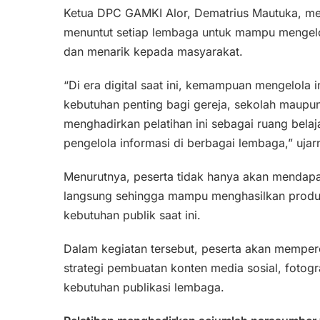
Ketua DPC GAMKI Alor, Dematrius Mautuka, m
menuntut setiap lembaga untuk mampu mengelol
dan menarik kepada masyarakat.
“Di era digital saat ini, kemampuan mengelola
kebutuhan penting bagi gereja, sekolah maupun 
menghadirkan pelatihan ini sebagai ruang bel
pengelola informasi di berbagai lembaga,” ujar
Menurutnya, peserta tidak hanya akan mendapat
langsung sehingga mampu menghasilkan produk
kebutuhan publik saat ini.
Dalam kegiatan tersebut, peserta akan mempero
strategi pembuatan konten media sosial, fotogr
kebutuhan publikasi lembaga.