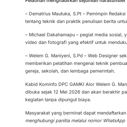
Pelatihan menghadirkan sejumlah narasumber 
– Dematrius Mautuka, S.Pt – Pemimpin Redaks
tentang teknik dan praktik penulisan berita un
– Michael Dakahamapu – pegiat media sosial, 
video dan fotografi yang efektif untuk menduk
– Welem G. Maniyeni, S.Pd – Web Designer sek
memberikan pelatihan mengenai teknik pembua
gereja, sekolah, dan lembaga pemerintah.
Kabid Kominfo DPC GAMKI Alor Welem G. Maniy
dibuka sejak 12 Mei 2026 dan akan berakhir pa
kegiatan tanpa dipungut biaya.
Masyarakat yang berminat dapat mendaftarkan d
menghubungi panitia melalui nomor WhatsApp