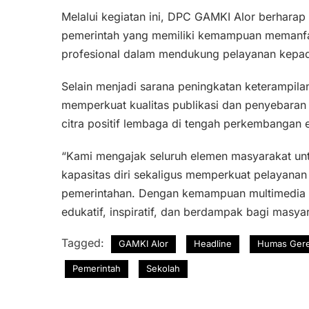
Melalui kegiatan ini, DPC GAMKI Alor berharap 
pemerintah yang memiliki kemampuan memanfaatk
profesional dalam mendukung pelayanan kepa
Selain menjadi sarana peningkatan keterampilan
memperkuat kualitas publikasi dan penyebaran i
citra positif lembaga di tengah perkembangan e
“Kami mengajak seluruh elemen masyarakat un
kapasitas diri sekaligus memperkuat pelayanan 
pemerintahan. Dengan kemampuan multimedia y
edukatif, inspiratif, dan berdampak bagi masyara
Tagged:
GAMKI Alor
Headline
Humas Gere
Pemerintah
Sekolah