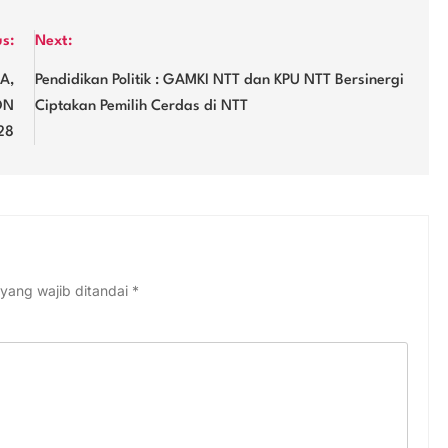
us:
Next:
A,
Pendidikan Politik : GAMKI NTT dan KPU NTT Bersinergi
ON
Ciptakan Pemilih Cerdas di NTT
28
yang wajib ditandai
*