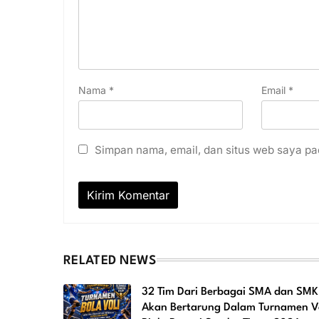
Nama
*
Email
*
Simpan nama, email, dan situs web saya pa
RELATED NEWS
32 Tim Dari Berbagai SMA dan SMK
Akan Bertarung Dalam Turnamen Vo