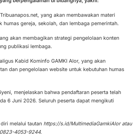
yang berpengalaman di bidangnya, yakni:
i Tribuanapos.net, yang akan membawakan materi
tuk humas gereja, sekolah, dan lembaga pemerintah.
yang akan membagikan strategi pengelolaan konten
ung publikasi lembaga.
aligus Kabid Kominfo GAMKI Alor, yang akan
tan dan pengelolaan website untuk kebutuhan humas
eni, menjelaskan bahwa pendaftaran peserta telah
da 6 Juni 2026. Seluruh peserta dapat mengikuti
iri melalui tautan
https://s.id/MultimediaGamkiAlor atau
 0823-4053-9244.