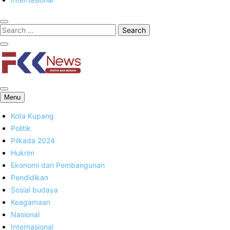
FKK News
Menu
Kota Kupang
Politik
Pilkada 2024
Hukrim
Ekonomi dan Pembangunan
Pendidikan
Sosial budaya
Keagamaan
Nasional
Internasional