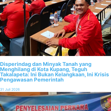
Disperindag dan Minyak Tanah yang
Menghilang di Kota Kupang, Teguh
Takalapeta: Ini Bukan Kelangkaan, Ini Krisis
Pengawasan Pemerintah
31 Juli 2026