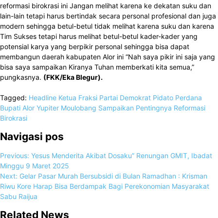
reformasi birokrasi ini Jangan melihat karena ke dekatan suku dan
lain-lain tetapi harus bertindak secara personal profesional dan juga
modern sehingga betul-betul tidak melihat karena suku dan karena
Tim Sukses tetapi harus melihat betul-betul kader-kader yang
potensial karya yang berpikir personal sehingga bisa dapat
membangun daerah kabupaten Alor ini “Nah saya pikir ini saja yang
bisa saya sampaikan Kiranya Tuhan memberkati kita semua,”
pungkasnya.
(FKK/Eka Blegur).
Tagged:
Headline
Ketua Fraksi Partai Demokrat
Pidato Perdana
Bupati Alor
Yupiter Moulobang Sampaikan Pentingnya Reformasi
Birokrasi
Navigasi pos
Previous:
Yesus Menderita Akibat Dosaku” Renungan GMIT, Ibadat
Minggu 9 Maret 2025
Next:
Gelar Pasar Murah Bersubsidi di Bulan Ramadhan : Krisman
Riwu Kore Harap Bisa Berdampak Bagi Perekonomian Masyarakat
Sabu Raijua
Related News