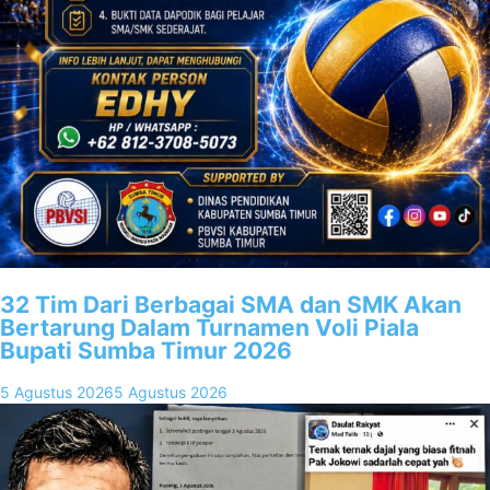
32 Tim Dari Berbagai SMA dan SMK Akan
Bertarung Dalam Turnamen Voli Piala
Bupati Sumba Timur 2026
5 Agustus 2026
5 Agustus 2026