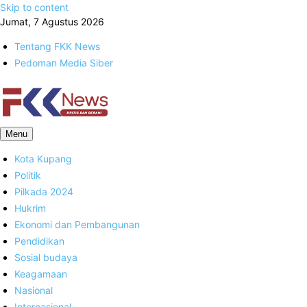
Skip to content
Jumat, 7 Agustus 2026
Tentang FKK News
Pedoman Media Siber
FKK News
Menu
Kota Kupang
Politik
Pilkada 2024
Hukrim
Ekonomi dan Pembangunan
Pendidikan
Sosial budaya
Keagamaan
Nasional
Internasional