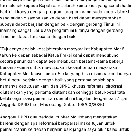
terimakasih kepada Bupati dan seluruh komponen yang sudah hadir
hari ini, kiranya dengan program-program yang sudah ada visi misi
yang sudah disampaikan ke depan kami dapat mengharapkan
supaya dapat berjalan dengan baik dengan gerbang Timur ini
memang sangat luar biasa program ini kiranya dengan gerbang
Timur ini dapat terlaksana dengan baik.
“Tujuannya adalah kesejahterakan masyarakat Kabupaten Alor 5
tahun ke depan sebagai Ketua Fraksi kami dapat mendukung
secara penuh dan dapat eee melakukan bersama-sama bekerja
bersama-sama untuk mewujudkan kesejahteraan masyarakat
Kabupaten Alor khusus untuk 5 pilar yang bisa disampaikan kiranya
betul-betul berjalan dengan baik yang pertama adalah apa
namanya keputusan kami dan DPRD khusus reformasi birokrasi
diutamakan yang pertama diutamakan sehingga betul-betul tata
kelola organisasi pemerintah daerah ini berjalan dengan baik,” ujar
Anggota DPRD Piter Maulobang, Sabtu, (08/03/2025).
Anggota DPRD dua periode, Yupiter Moulobang mengatakan,
karena dengan apa reformasi beroperasi maka tujuan untuk
pemerintahan ke depan berjalan baik jangan saya pikir kalau untuk