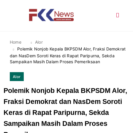
Skip
to
content
FKK News
Home
Alor
Polemik Nonjob Kepala BKPSDM Alor, Fraksi Demokrat
dan NasDem Soroti Keras di Rapat Paripurna, Sekda
Sampaikan Masih Dalam Proses Pemeriksaan
Alor
Polemik Nonjob Kepala BKPSDM Alor,
Fraksi Demokrat dan NasDem Soroti
Keras di Rapat Paripurna, Sekda
Sampaikan Masih Dalam Proses