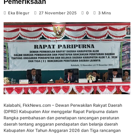
Pemeriksaan
Eka Blegur
27 November 2025
0
3 Mins
Kalabahi, FkkNews.com – Dewan Perwakilan Rakyat Daerah
(DPRD) Kabupaten Alor menggelar Rapat Paripurna dalam
Rangka pembahasan dan penetapan rancangan peraturan
daerah tentang anggaran pendapatan dan belanja daerah
Kabupaten Alor Tahun Anggaran 2026 dan Tiga rancangan