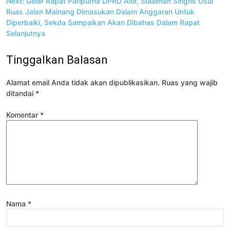
Next:
Gelar Rapat Paripurna DPRD Alor, Sulaiman Singhs Usul
Ruas Jalan Mainang Dimasukan Dalam Anggaran Untuk
Diperbaiki, Sekda Sampaikan Akan Dibahas Dalam Rapat
Selanjutnya
Tinggalkan Balasan
Alamat email Anda tidak akan dipublikasikan.
Ruas yang wajib
ditandai
*
Komentar
*
Nama
*