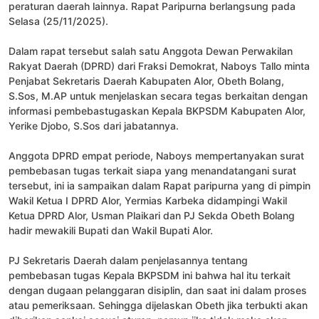
peraturan daerah lainnya. Rapat Paripurna berlangsung pada
Selasa (25/11/2025).
Dalam rapat tersebut salah satu Anggota Dewan Perwakilan
Rakyat Daerah (DPRD) dari Fraksi Demokrat, Naboys Tallo minta
Penjabat Sekretaris Daerah Kabupaten Alor, Obeth Bolang,
S.Sos, M.AP untuk menjelaskan secara tegas berkaitan dengan
informasi pembebastugaskan Kepala BKPSDM Kabupaten Alor,
Yerike Djobo, S.Sos dari jabatannya.
Anggota DPRD empat periode, Naboys mempertanyakan surat
pembebasan tugas terkait siapa yang menandatangani surat
tersebut, ini ia sampaikan dalam Rapat paripurna yang di pimpin
Wakil Ketua I DPRD Alor, Yermias Karbeka didampingi Wakil
Ketua DPRD Alor, Usman Plaikari dan PJ Sekda Obeth Bolang
hadir mewakili Bupati dan Wakil Bupati Alor.
PJ Sekretaris Daerah dalam penjelasannya tentang
pembebasan tugas Kepala BKPSDM ini bahwa hal itu terkait
dengan dugaan pelanggaran disiplin, dan saat ini dalam proses
atau pemeriksaan. Sehingga dijelaskan Obeth jika terbukti akan