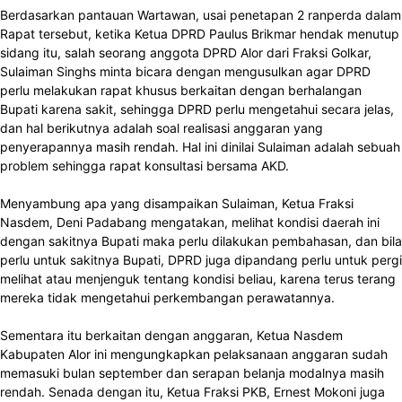
Berdasarkan pantauan Wartawan, usai penetapan 2 ranperda dalam
Rapat tersebut, ketika Ketua DPRD Paulus Brikmar hendak menutup
sidang itu, salah seorang anggota DPRD Alor dari Fraksi Golkar,
Sulaiman Singhs minta bicara dengan mengusulkan agar DPRD
perlu melakukan rapat khusus berkaitan dengan berhalangan
Bupati karena sakit, sehingga DPRD perlu mengetahui secara jelas,
dan hal berikutnya adalah soal realisasi anggaran yang
penyerapannya masih rendah. Hal ini dinilai Sulaiman adalah sebuah
problem sehingga rapat konsultasi bersama AKD.
Menyambung apa yang disampaikan Sulaiman, Ketua Fraksi
Nasdem, Deni Padabang mengatakan, melihat kondisi daerah ini
dengan sakitnya Bupati maka perlu dilakukan pembahasan, dan bila
perlu untuk sakitnya Bupati, DPRD juga dipandang perlu untuk pergi
melihat atau menjenguk tentang kondisi beliau, karena terus terang
mereka tidak mengetahui perkembangan perawatannya.
Sementara itu berkaitan dengan anggaran, Ketua Nasdem
Kabupaten Alor ini mengungkapkan pelaksanaan anggaran sudah
memasuki bulan september dan serapan belanja modalnya masih
rendah. Senada dengan itu, Ketua Fraksi PKB, Ernest Mokoni juga