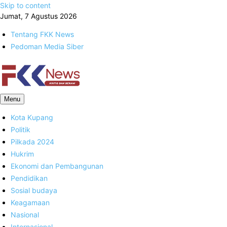
Skip to content
Jumat, 7 Agustus 2026
Tentang FKK News
Pedoman Media Siber
FKK News
Menu
Kota Kupang
Politik
Pilkada 2024
Hukrim
Ekonomi dan Pembangunan
Pendidikan
Sosial budaya
Keagamaan
Nasional
Internasional