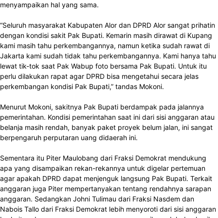
menyampaikan hal yang sama.
“Seluruh masyarakat Kabupaten Alor dan DPRD Alor sangat prihatin
dengan kondisi sakit Pak Bupati. Kemarin masih dirawat di Kupang
kami masih tahu perkembangannya, namun ketika sudah rawat di
Jakarta kami sudah tidak tahu perkembangannya. Kami hanya tahu
lewat tik-tok saat Pak Wabup foto bersama Pak Bupati. Untuk itu
perlu dilakukan rapat agar DPRD bisa mengetahui secara jelas
perkembangan kondisi Pak Bupati,” tandas Mokoni.
Menurut Mokoni, sakitnya Pak Bupati berdampak pada jalannya
pemerintahan. Kondisi pemerintahan saat ini dari sisi anggaran atau
belanja masih rendah, banyak paket proyek belum jalan, ini sangat
berpengaruh perputaran uang didaerah ini.
Sementara itu Piter Maulobang dari Fraksi Demokrat mendukung
apa yang disampaikan rekan-rekannya untuk digelar pertemuan
agar apakah DPRD dapat menjenguk langsung Pak Bupati. Terkait
anggaran juga Piter mempertanyakan tentang rendahnya sarapan
anggaran. Sedangkan Johni Tulimau dari Fraksi Nasdem dan
Nabois Tallo dari Fraksi Demokrat lebih menyoroti dari sisi anggaran