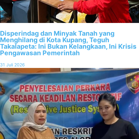
Disperindag dan Minyak Tanah yang
Menghilang di Kota Kupang, Teguh
Takalapeta: Ini Bukan Kelangkaan, Ini Krisis
Pengawasan Pemerintah
31 Juli 2026