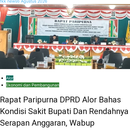
fkk news
6 Agustus 2026
Alor
Ekonomi dan Pembangunan
Rapat Paripurna DPRD Alor Bahas
Kondisi Sakit Bupati Dan Rendahnya
Serapan Anggaran, Wabup