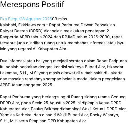
Merespons Positif
Eka Blegur
28 Agustus 2025
0
3 mins
Kalabahi, FkkNews.com – Rapat Paripurna Dewan Perwakilan
Rakyat Daerah (DPRD) Alor selain melakukan penetapan 2
Ranperda APBD tahun 2024 dan RPJMD tahun 2025-2030, rapat
tersebut juga dijadikan ruang untuk membahas informasi atau isyu
lain yang urgensi di Kabupaten Alor.
Dua informasi atau hal yang menjadi sorotan dalam Rapat Paripurna
itu adalah berkaitan dengan kondisi sakitnya Bupati Alor, Iskandar
Lakamau, S.H., M.Si yang masih dirawat di rumah sakit di Jakarta
dan masalah rendahnya serapan belanja modal dalam pengelolaan
APBD tahun anggaran 2025.
Rapat Paripurna yang berlangsung di Ruang sidang utama Gedung
DPRD Alor, pada Senin 25 Agustus 2025 ini dipimpin Ketua DPRD
Kabupaten Alor, Paulus Brikmar didampingi Wakil Ketua I DPRD Alor,
Yermias Karbeka, dan dihadiri Wakil Bupati Alor, Rocky Winaryo,
S.H., M.H serta Pimpinan OPD Kabupaten Alor.