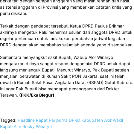
berkaitan dengan serapan anggaran yang masih rendah.dan hasil
asistensi anggaran di Provinsi yang memberikan catatan kritis yang
perlu disikapi.
Terkait dengan pendapat tersebut, Ketua DPRD Paulus Brikmar
akhirnya mengetuk Palu menerima usulan dari anggota DPRD untuk
digelar pertemuan untuk melakukan perubahan jadwal kegiatan
DPRD dengan akan membahas sejumlah agenda yang disampaikan.
Sementara menyangkut sakit Bupati, Wabup Alor Winaryo
mengatakan dirinya sangat respon dengan niat DPRD untuk dapat
langsung menjenguk Bupati. Menurut Winaryo, Pak Bupati setelah
menjalani perawatan di Rumah Sakit PON Jakarta, saat ini telah
rawat di Rumah Sakit Pusat Angkatan Darat (RSPAD) Gotot Subroto.
Ini agar Pak Bupati bisa mendapat penangganan dari Dokter
Terawan.
(FKK/Eka Blegur).
Tagged:
Headline
Rapat Paripurna DPRD Kabupaten Alor
Wakil
Bupati Alor Rocky Winaryo