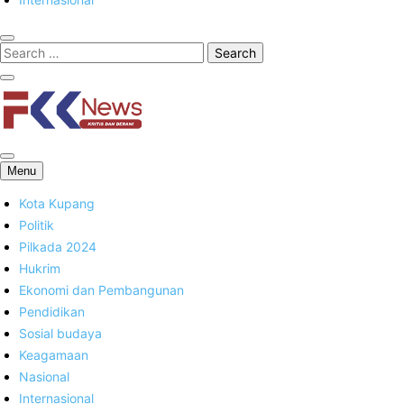
FKK News
Menu
Kota Kupang
Politik
Pilkada 2024
Hukrim
Ekonomi dan Pembangunan
Pendidikan
Sosial budaya
Keagamaan
Nasional
Internasional