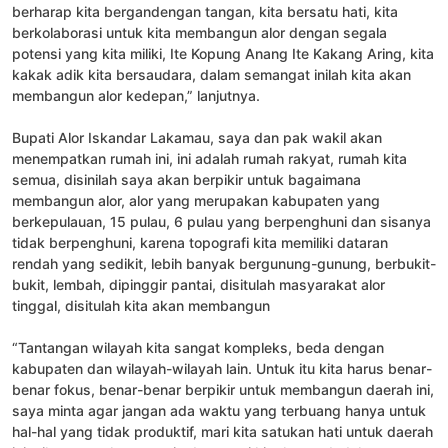
berharap kita bergandengan tangan, kita bersatu hati, kita
berkolaborasi untuk kita membangun alor dengan segala
potensi yang kita miliki, Ite Kopung Anang Ite Kakang Aring, kita
kakak adik kita bersaudara, dalam semangat inilah kita akan
membangun alor kedepan,” lanjutnya.
Bupati Alor Iskandar Lakamau, saya dan pak wakil akan
menempatkan rumah ini, ini adalah rumah rakyat, rumah kita
semua, disinilah saya akan berpikir untuk bagaimana
membangun alor, alor yang merupakan kabupaten yang
berkepulauan, 15 pulau, 6 pulau yang berpenghuni dan sisanya
tidak berpenghuni, karena topografi kita memiliki dataran
rendah yang sedikit, lebih banyak bergunung-gunung, berbukit-
bukit, lembah, dipinggir pantai, disitulah masyarakat alor
tinggal, disitulah kita akan membangun
“Tantangan wilayah kita sangat kompleks, beda dengan
kabupaten dan wilayah-wilayah lain. Untuk itu kita harus benar-
benar fokus, benar-benar berpikir untuk membangun daerah ini,
saya minta agar jangan ada waktu yang terbuang hanya untuk
hal-hal yang tidak produktif, mari kita satukan hati untuk daerah