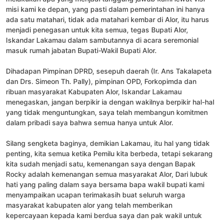
misi kami ke depan, yang pasti dalam pemerintahan ini hanya
ada satu matahari, tidak ada matahari kembar di Alor, itu harus
menjadi penegasan untuk kita semua, tegas Bupati Alor,
Iskandar Lakamau dalam sambutannya di acara seremonial
masuk rumah jabatan Bupati-Wakil Bupati Alor.
Dihadapan Pimpinan DPRD, sesepuh daerah (Ir. Ans Takalapeta
dan Drs. Simeon Th. Pally), pimpinan OPD, Forkopimda dan
ribuan masyarakat Kabupaten Alor, Iskandar Lakamau
menegaskan, jangan berpikir ia dengan wakilnya berpikir hal-hal
yang tidak menguntungkan, saya telah membangun komitmen
dalam pribadi saya bahwa semua hanya untuk Alor.
Silang sengketa baginya, demikian Lakamau, itu hal yang tidak
penting, kita semua ketika Pemilu kita berbeda, tetapi sekarang
kita sudah menjadi satu, kemenangan saya dengan Bapak
Rocky adalah kemenangan semua masyarakat Alor, Dari lubuk
hati yang paling dalam saya bersama bapa wakil bupati kami
menyampaikan ucapan terimakasih buat seluruh warga
masyarakat kabupaten alor yang telah memberikan
kepercayaan kepada kami berdua saya dan pak wakil untuk