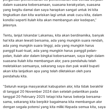
dalam suasana kebersamaan, suasana kerakyatan, suasana
yang begitu damai dan saya harapkan sangat untuk ini kita
tingkatkan dan kita wariskan lagi untuk anak cucu kita, dalam
kondisi seperti itulah kita akan membangun alor kedepan,”
jelasnya.
Tentu, lanjut Iskandar Lakamau, kita akan berdinamika, banyak
hal kita akan lewati bersama, ada yang mungkin suara rendah,
ada yang mungkin suara tinggi, ada yang mungkin harus
panggil kuat-kuat, ada yang mungkin harus panggil pelan-
pelan, itulah alor dalam bingkai kebersamaan, saya ingin dalam
suasana itulah kita membangun alor, para pendahulu telah
meletakkan semuanya, sekarang saya dan pak wakil bupati
akan kita lanjutkan apa yang telah diletakkan oleh para
pendahulu kita.
“Seluruh warga masyarakat kabupaten alor, kita tidak berakhir
di tanggal 20 November 2024 dan setelah pelantikan pada
tanggal 20 February 2025 tetapi kita harus bekerja bersama-
sama, sekarang kita berpikir bagaimana kita membangun alor
dengan segala potensi yang kita miliki Kepada semua kita, saya