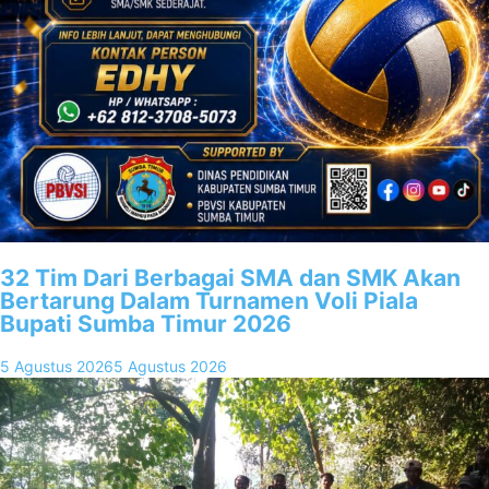
32 Tim Dari Berbagai SMA dan SMK Akan
Bertarung Dalam Turnamen Voli Piala
Bupati Sumba Timur 2026
5 Agustus 2026
5 Agustus 2026