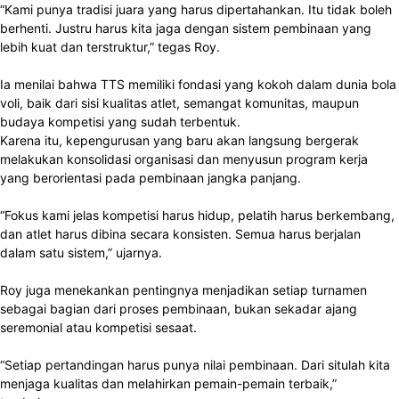
“Kami punya tradisi juara yang harus dipertahankan. Itu tidak boleh
berhenti. Justru harus kita jaga dengan sistem pembinaan yang
lebih kuat dan terstruktur,” tegas Roy.
Ia menilai bahwa TTS memiliki fondasi yang kokoh dalam dunia bola
voli, baik dari sisi kualitas atlet, semangat komunitas, maupun
budaya kompetisi yang sudah terbentuk.
Karena itu, kepengurusan yang baru akan langsung bergerak
melakukan konsolidasi organisasi dan menyusun program kerja
yang berorientasi pada pembinaan jangka panjang.
“Fokus kami jelas kompetisi harus hidup, pelatih harus berkembang,
dan atlet harus dibina secara konsisten. Semua harus berjalan
dalam satu sistem,” ujarnya.
Roy juga menekankan pentingnya menjadikan setiap turnamen
sebagai bagian dari proses pembinaan, bukan sekadar ajang
seremonial atau kompetisi sesaat.
“Setiap pertandingan harus punya nilai pembinaan. Dari situlah kita
menjaga kualitas dan melahirkan pemain-pemain terbaik,”