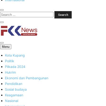
FKK News
Menu
Kota Kupang
Politik
Pilkada 2024
Hukrim
Ekonomi dan Pembangunan
Pendidikan
Sosial budaya
Keagamaan
Nasional