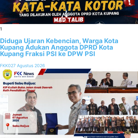
1
Diduga Ujaran Kebencian, Warga Kota
Kupang Adukan Anggota DPRD Kota
Kupang Fraksi PSI ke DPW PSI
FKK02
7 Agustus 2026