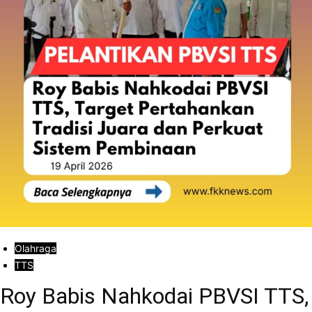
Olahraga
TTS
Roy Babis Nahkodai PBVSI TTS,