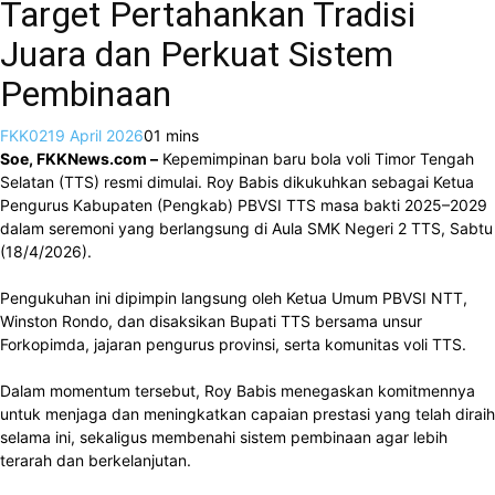
Target Pertahankan Tradisi
Juara dan Perkuat Sistem
Pembinaan
FKK02
19 April 2026
0
1 mins
Soe, FKKNews.com –
Kepemimpinan baru bola voli Timor Tengah
Selatan (TTS) resmi dimulai. Roy Babis dikukuhkan sebagai Ketua
Pengurus Kabupaten (Pengkab) PBVSI TTS masa bakti 2025–2029
dalam seremoni yang berlangsung di Aula SMK Negeri 2 TTS, Sabtu
(18/4/2026).
Pengukuhan ini dipimpin langsung oleh Ketua Umum PBVSI NTT,
Winston Rondo, dan disaksikan Bupati TTS bersama unsur
Forkopimda, jajaran pengurus provinsi, serta komunitas voli TTS.
Dalam momentum tersebut, Roy Babis menegaskan komitmennya
untuk menjaga dan meningkatkan capaian prestasi yang telah diraih
selama ini, sekaligus membenahi sistem pembinaan agar lebih
terarah dan berkelanjutan.