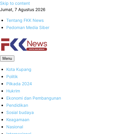
Skip to content
Jumat, 7 Agustus 2026
Tentang FKK News
Pedoman Media Siber
FKK News
Menu
Kota Kupang
Politik
Pilkada 2024
Hukrim
Ekonomi dan Pembangunan
Pendidikan
Sosial budaya
Keagamaan
Nasional
Internasional