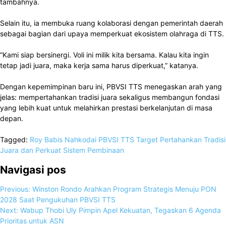
tambahnya.
Selain itu, ia membuka ruang kolaborasi dengan pemerintah daerah
sebagai bagian dari upaya memperkuat ekosistem olahraga di TTS.
“Kami siap bersinergi. Voli ini milik kita bersama. Kalau kita ingin
tetap jadi juara, maka kerja sama harus diperkuat,” katanya.
Dengan kepemimpinan baru ini, PBVSI TTS menegaskan arah yang
jelas: mempertahankan tradisi juara sekaligus membangun fondasi
yang lebih kuat untuk melahirkan prestasi berkelanjutan di masa
depan.
Tagged:
Roy Babis Nahkodai PBVSI TTS
Target Pertahankan Tradisi
Juara dan Perkuat Sistem Pembinaan
Navigasi pos
Previous:
Winston Rondo Arahkan Program Strategis Menuju PON
2028 Saat Pengukuhan PBVSI TTS
Next:
Wabup Thobi Uly Pimpin Apel Kekuatan, Tegaskan 6 Agenda
Prioritas untuk ASN