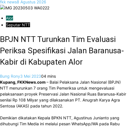
fkk news
8 Agustus 2026
Alor
Seputar NTT
BPJN NTT Turunkan Tim Evaluasi
Periksa Spesifikasi Jalan Baranusa-
Kabir di Kabupaten Alor
Bung Rony
3 Mei 2023
0
4 mins
Kupang, FKKNews.com
– Balai Pelaksana Jalan Nasional (BPJN)
NTT menurunkan 7 orang Tim Pemeriksa untuk mengevaluasi
pelaksanaan proyek Preservasi Jalan Nasional Ruas Baranusa-Kabir
senilai Rp 108 Milyar yang dilaksanakan PT. Anugrah Karya Agra
Sentosa (AKAS) pada tahun 2022.
Demikian dikatakan Kepala BPKN NTT, Agustinus Junianto yang
dihubungi Tim Media ini melalui pesan WhatsApp/WA pada Rabu