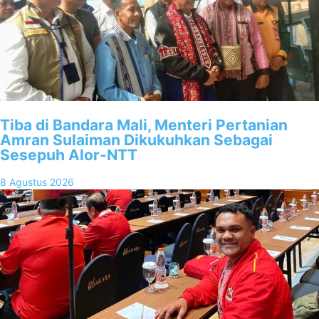
Tiba di Bandara Mali, Menteri Pertanian
Amran Sulaiman Dikukuhkan Sebagai
Sesepuh Alor-NTT
8 Agustus 2026