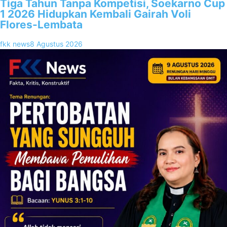
Tiga Tahun Tanpa Kompetisi, Soekarno Cup
1 2026 Hidupkan Kembali Gairah Voli
Flores-Lembata
fkk news
8 Agustus 2026