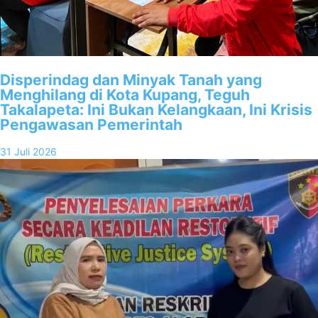
Disperindag dan Minyak Tanah yang
Menghilang di Kota Kupang, Teguh
Takalapeta: Ini Bukan Kelangkaan, Ini Krisis
Pengawasan Pemerintah
31 Juli 2026