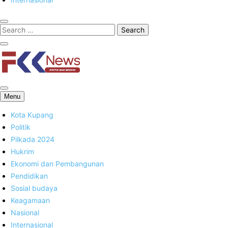
FKK News
Menu
Kota Kupang
Politik
Pilkada 2024
Hukrim
Ekonomi dan Pembangunan
Pendidikan
Sosial budaya
Keagamaan
Nasional
Internasional