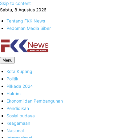
Skip to content
Sabtu, 8 Agustus 2026
Tentang FKK News
Pedoman Media Siber
FKK News
Menu
Kota Kupang
Politik
Pilkada 2024
Hukrim
Ekonomi dan Pembangunan
Pendidikan
Sosial budaya
Keagamaan
Nasional
Internasional