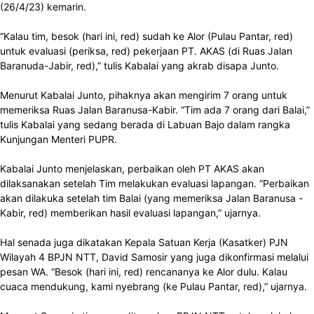
(26/4/23) kemarin.
“Kalau tim, besok (hari ini, red) sudah ke Alor (Pulau Pantar, red)
untuk evaluasi (periksa, red) pekerjaan PT. AKAS (di Ruas Jalan
Baranuda-Jabir, red),” tulis Kabalai yang akrab disapa Junto.
Menurut Kabalai Junto, pihaknya akan mengirim 7 orang untuk
memeriksa Ruas Jalan Baranusa-Kabir. “Tim ada 7 orang dari Balai,”
tulis Kabalai yang sedang berada di Labuan Bajo dalam rangka
Kunjungan Menteri PUPR.
Kabalai Junto menjelaskan, perbaikan oleh PT AKAS akan
dilaksanakan setelah Tim melakukan evaluasi lapangan. “Perbaikan
akan dilakuka setelah tim Balai (yang memeriksa Jalan Baranusa -
Kabir, red) memberikan hasil evaluasi lapangan,” ujarnya.
Hal senada juga dikatakan Kepala Satuan Kerja (Kasatker) PJN
Wilayah 4 BPJN NTT, David Samosir yang juga dikonfirmasi melalui
pesan WA. “Besok (hari ini, red) rencananya ke Alor dulu. Kalau
cuaca mendukung, kami nyebrang (ke Pulau Pantar, red),” ujarnya.