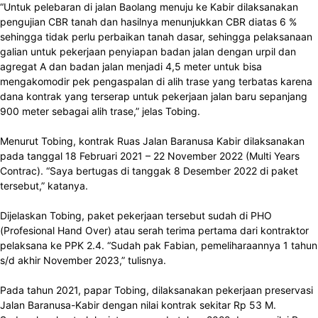
“Untuk pelebaran di jalan Baolang menuju ke Kabir dilaksanakan
pengujian CBR tanah dan hasilnya menunjukkan CBR diatas 6 %
sehingga tidak perlu perbaikan tanah dasar, sehingga pelaksanaan
galian untuk pekerjaan penyiapan badan jalan dengan urpil dan
agregat A dan badan jalan menjadi 4,5 meter untuk bisa
mengakomodir pek pengaspalan di alih trase yang terbatas karena
dana kontrak yang terserap untuk pekerjaan jalan baru sepanjang
900 meter sebagai alih trase,” jelas Tobing.
Menurut Tobing, kontrak Ruas Jalan Baranusa Kabir dilaksanakan
pada tanggal 18 Februari 2021 – 22 November 2022 (Multi Years
Contrac). “Saya bertugas di tanggak 8 Desember 2022 di paket
tersebut,” katanya.
Dijelaskan Tobing, paket pekerjaan tersebut sudah di PHO
(Profesional Hand Over) atau serah terima pertama dari kontraktor
pelaksana ke PPK 2.4. “Sudah pak Fabian, pemeliharaannya 1 tahun
s/d akhir November 2023,” tulisnya.
Pada tahun 2021, papar Tobing, dilaksanakan pekerjaan preservasi
Jalan Baranusa-Kabir dengan nilai kontrak sekitar Rp 53 M.