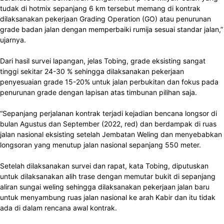
tudak di hotmix sepanjang 6 km tersebut memang di kontrak
dilaksanakan pekerjaan Grading Operation (GO) atau penurunan
grade badan jalan dengan memperbaiki rumija sesuai standar jalan,”
ujarnya.
Dari hasil survei lapangan, jelas Tobing, grade eksisting sangat
tinggi sekitar 24-30 % sehingga dilaksanakan pekerjaan
penyesuaian grade 15-20% untuk jalan perbukitan dan fokus pada
penurunan grade dengan lapisan atas timbunan pilihan saja.
“Sepanjang perjalanan kontrak terjadi kejadian bencana longsor di
bulan Agustus dan September (2022, red) dan berdampak di ruas
jalan nasional eksisting setelah Jembatan Weling dan menyebabkan
longsoran yang menutup jalan nasional sepanjang 550 meter.
Setelah dilaksanakan survei dan rapat, kata Tobing, diputuskan
untuk dilaksanakan alih trase dengan memutar bukit di sepanjang
aliran sungai weling sehingga dilaksanakan pekerjaan jalan baru
untuk menyambung ruas jalan nasional ke arah Kabir dan itu tidak
ada di dalam rencana awal kontrak.