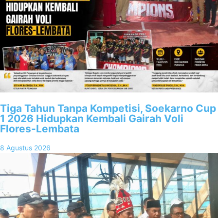
Tiga Tahun Tanpa Kompetisi, Soekarno Cup
1 2026 Hidupkan Kembali Gairah Voli
Flores-Lembata
8 Agustus 2026