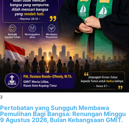
3
Pertobatan yang Sungguh Membawa
Pemulihan Bagi Bangsa: Renungan Minggu
9 Agustus 2026, Bulan Kebangsaan GMIT.