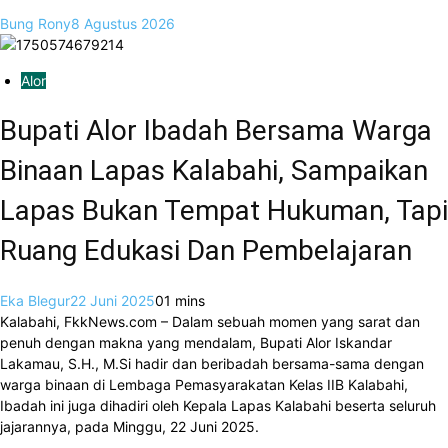
Bung Rony
8 Agustus 2026
Alor
Bupati Alor Ibadah Bersama Warga
Binaan Lapas Kalabahi, Sampaikan
Lapas Bukan Tempat Hukuman, Tapi
Ruang Edukasi Dan Pembelajaran
Eka Blegur
22 Juni 2025
0
1 mins
Kalabahi, FkkNews.com – Dalam sebuah momen yang sarat dan
penuh dengan makna yang mendalam, Bupati Alor Iskandar
Lakamau, S.H., M.Si hadir dan beribadah bersama-sama dengan
warga binaan di Lembaga Pemasyarakatan Kelas IIB Kalabahi,
Ibadah ini juga dihadiri oleh Kepala Lapas Kalabahi beserta seluruh
jajarannya, pada Minggu, 22 Juni 2025.