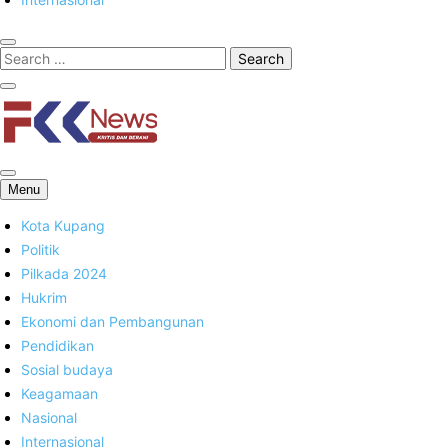
FKK News
Menu
Kota Kupang
Politik
Pilkada 2024
Hukrim
Ekonomi dan Pembangunan
Pendidikan
Sosial budaya
Keagamaan
Nasional
Internasional