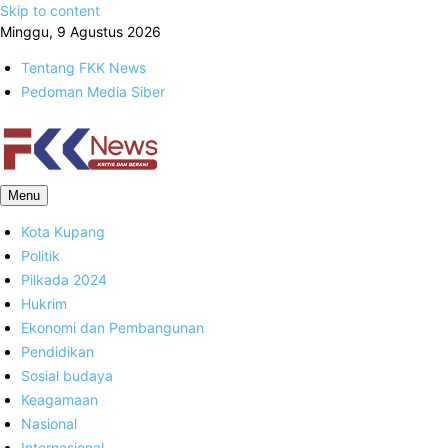
Skip to content
Minggu, 9 Agustus 2026
Tentang FKK News
Pedoman Media Siber
FKK News
Menu
Kota Kupang
Politik
Pilkada 2024
Hukrim
Ekonomi dan Pembangunan
Pendidikan
Sosial budaya
Keagamaan
Nasional
Internasional