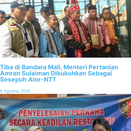
Tiba di Bandara Mali, Menteri Pertanian
Amran Sulaiman Dikukuhkan Sebagai
Sesepuh Alor-NTT
8 Agustus 2026