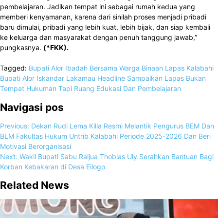
pembelajaran. Jadikan tempat ini sebagai rumah kedua yang
memberi kenyamanan, karena dari sinilah proses menjadi pribadi
baru dimulai, pribadi yang lebih kuat, lebih bijak, dan siap kembali
ke keluarga dan masyarakat dengan penuh tanggung jawab,”
pungkasnya.
(*FKK).
Tagged:
Bupati Alor Ibadah Bersama Warga Binaan Lapas Kalabahi
Bupati Alor Iskandar Lakamau
Headline
Sampaikan Lapas Bukan
Tempat Hukuman
Tapi Ruang Edukasi Dan Pembelajaran
Navigasi pos
Previous:
Dekan Rudi Lema Killa Resmi Melantik Pengurus BEM Dan
BLM Fakultas Hukum Untrib Kalabahi Periode 2025-2026 Dan Beri
Motivasi Berorganisasi
Next:
Wakil Bupati Sabu Raijua Thobias Uly Serahkan Bantuan Bagi
Korban Kebakaran di Desa Eilogo
Related News