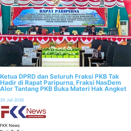
Ketua DPRD dan Seluruh Fraksi PKB Tak
Hadir di Rapat Paripurna, Fraksi NasDem
Alor Tantang PKB Buka Materi Hak Angket
30 Juli 2026
FKK News
FKK News