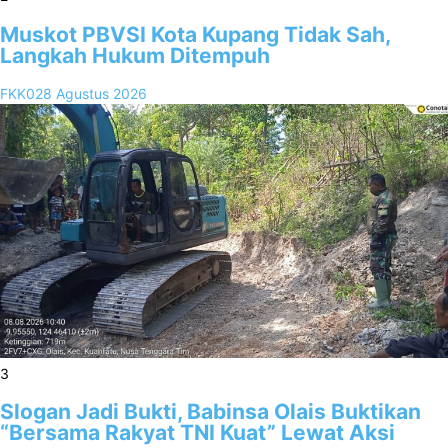
Muskot PBVSI Kota Kupang Tidak Sah,
Langkah Hukum Ditempuh
FKK02
8 Agustus 2026
3
Slogan Jadi Bukti, Babinsa Olais Buktikan
“Bersama Rakyat TNI Kuat” Lewat Aksi