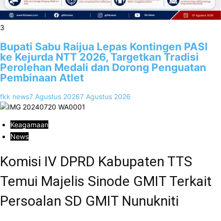
3
Bupati Sabu Raijua Lepas Kontingen PASI
ke Kejurda NTT 2026, Targetkan Tradisi
Perolehan Medali dan Dorong Penguatan
Pembinaan Atlet
fkk news
7 Agustus 2026
7 Agustus 2026
Keagamaan
News
Komisi IV DPRD Kabupaten TTS
Temui Majelis Sinode GMIT Terkait
Persoalan SD GMIT Nunukniti