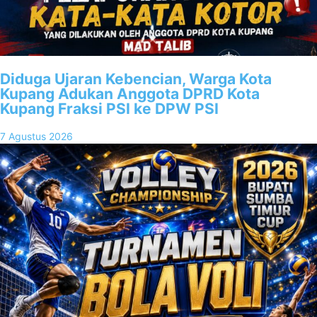
Diduga Ujaran Kebencian, Warga Kota
Kupang Adukan Anggota DPRD Kota
Kupang Fraksi PSI ke DPW PSI
7 Agustus 2026