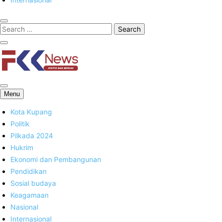
FKK News
Menu
Kota Kupang
Politik
Pilkada 2024
Hukrim
Ekonomi dan Pembangunan
Pendidikan
Sosial budaya
Keagamaan
Nasional
Internasional