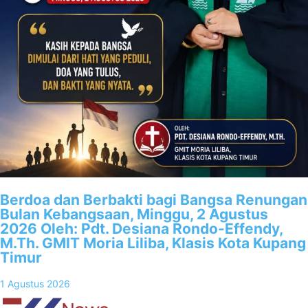
Berdoa dan Berbakti bagi Bangsa Renungan
Bulan Kebangsaan, Minggu, 2 Agustus
2026 Oleh: Pdt. Desiana Rondo-Effendy,
M.Th. GMIT Moria Liliba, Klasis Kota Kupang
Timur
1 Agustus 2026