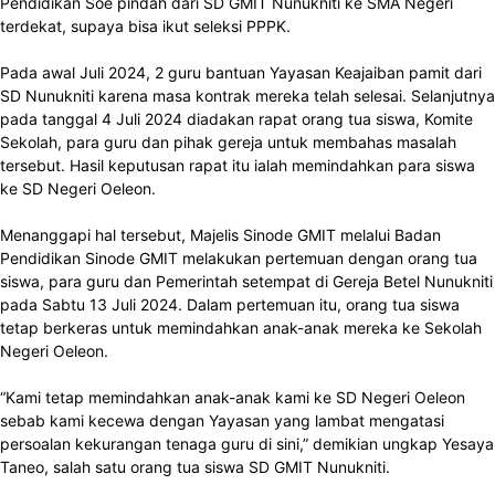
Pendidikan Soe pindah dari SD GMIT Nunukniti ke SMA Negeri
terdekat, supaya bisa ikut seleksi PPPK.
Pada awal Juli 2024, 2 guru bantuan Yayasan Keajaiban pamit dari
SD Nunukniti karena masa kontrak mereka telah selesai. Selanjutnya
pada tanggal 4 Juli 2024 diadakan rapat orang tua siswa, Komite
Sekolah, para guru dan pihak gereja untuk membahas masalah
tersebut. Hasil keputusan rapat itu ialah memindahkan para siswa
ke SD Negeri Oeleon.
Menanggapi hal tersebut, Majelis Sinode GMIT melalui Badan
Pendidikan Sinode GMIT melakukan pertemuan dengan orang tua
siswa, para guru dan Pemerintah setempat di Gereja Betel Nunukniti
pada Sabtu 13 Juli 2024. Dalam pertemuan itu, orang tua siswa
tetap berkeras untuk memindahkan anak-anak mereka ke Sekolah
Negeri Oeleon.
“Kami tetap memindahkan anak-anak kami ke SD Negeri Oeleon
sebab kami kecewa dengan Yayasan yang lambat mengatasi
persoalan kekurangan tenaga guru di sini,” demikian ungkap Yesaya
Taneo, salah satu orang tua siswa SD GMIT Nunukniti.