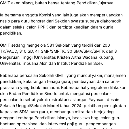
GMIT akan hilang, bukan hanya tentang Pendidikan,”ujarnya.
Ia bersama anggota Komisi yang lain juga akan memperjuangkan
nasib para guru honorer dari Sekolah swasta supaya diakomodir
dalam seleksi calon PPPK dan tercipta keadilan dalam dunia
pendidikan.
GMIT sedang mengelola 581 Sekolah yang terdiri dari 200
TK/PAUD, 310 SD, 41 SMP/SMPTK, 30 SMA/SMK/SMTK dan 3
Perguruan Tinggi (Universitas Kristen Artha Wacana Kupang,
Universitas Tribuana Alor, dan Institut Pendidikan Soe).
Beberapa persoalan Sekolah GMIT yang muncul yakni, manajemen
pendidikan, kekurangan tenaga guru, pembiayaan dan sarana-
prasarana yang tidak memadai. Beberapa hal yang akan dilakukan
oleh Badan Pendidikan Sinode untuk mengatasi persoalan-
persoalan tersebut yakni: restrukturisasi organ Yayasan, desain
Sekolah Unggul/Sekolah Model tahun 2024, pelatihan peningkatan
kapasitas SDM para guru, membangun mitra dan berjejaring
dengan Lembaga Pendidikan lainnya, beasiswa bagi calon guru,
bantuan operasional dan intervensi gaji guru, pengembangan