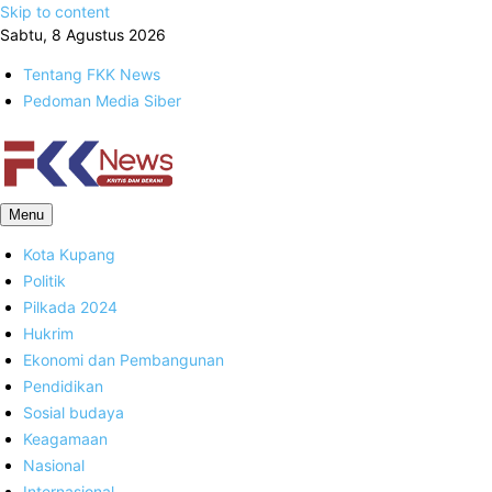
Skip to content
Sabtu, 8 Agustus 2026
Tentang FKK News
Pedoman Media Siber
FKK News
Menu
Kota Kupang
Politik
Pilkada 2024
Hukrim
Ekonomi dan Pembangunan
Pendidikan
Sosial budaya
Keagamaan
Nasional
Internasional