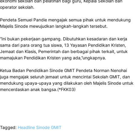
ekonomi sekolah dan pelatihan bagi guru, Kepala Sekolah dan
operator sekolah.
Pendeta Semuel Pandie mengajak semua pihak untuk mendukung
Majelis Sinode mewujudkan langkah-langkah tersebut.
“Ini bukan pekerjaan gampang. Dibutuhkan kesadaran dan kerja
sama dari para orang tua siswa, 13 Yayasan Pendidikan Kristen,
Jemaat dan Klasis, Pemerintah dan berbagai pihak terkait, untuk
mamajukan Pendidikan Kristen yang ada,”ungkapnya.
Ketua Badan Pendidikan Sinode GMIT Pendeta Norman Nenohai
juga mengajak seluruh jemaat untuk mencintai Sekolah GMIT, dan
mendukung upaya-upaya yang dilakukan oleh Majelis Sinode untuk
mencerdaskan anak bangsa.(*FKK03)
Tagged:
Headline
Sinode GMIT