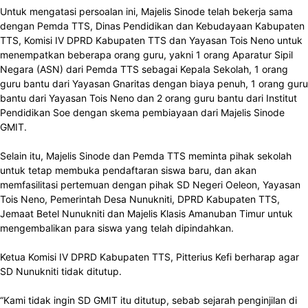
Untuk mengatasi persoalan ini, Majelis Sinode telah bekerja sama
dengan Pemda TTS, Dinas Pendidikan dan Kebudayaan Kabupaten
TTS, Komisi IV DPRD Kabupaten TTS dan Yayasan Tois Neno untuk
menempatkan beberapa orang guru, yakni 1 orang Aparatur Sipil
Negara (ASN) dari Pemda TTS sebagai Kepala Sekolah, 1 orang
guru bantu dari Yayasan Gnaritas dengan biaya penuh, 1 orang guru
bantu dari Yayasan Tois Neno dan 2 orang guru bantu dari Institut
Pendidikan Soe dengan skema pembiayaan dari Majelis Sinode
GMIT.
Selain itu, Majelis Sinode dan Pemda TTS meminta pihak sekolah
untuk tetap membuka pendaftaran siswa baru, dan akan
memfasilitasi pertemuan dengan pihak SD Negeri Oeleon, Yayasan
Tois Neno, Pemerintah Desa Nunukniti, DPRD Kabupaten TTS,
Jemaat Betel Nunukniti dan Majelis Klasis Amanuban Timur untuk
mengembalikan para siswa yang telah dipindahkan.
Ketua Komisi IV DPRD Kabupaten TTS, Pitterius Kefi berharap agar
SD Nunukniti tidak ditutup.
“Kami tidak ingin SD GMIT itu ditutup, sebab sejarah penginjilan di