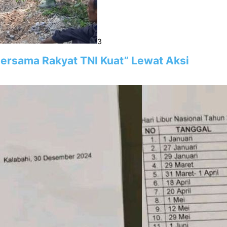
3
“Bersama Rakyat TNI Kuat” Lewat Aksi