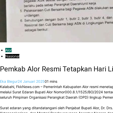
Alor
Nasional
Pemkab Alor Resmi Tetapkan Hari L
Eka Blegur
24 Januari 2025
0
1 mins
Kalabahi, FkkNews.com – Pemerintah Kabupaten Alor resmi menetapk
melalui Surat Edaran Bupati Alor Nomor000.8.1/1525/BO/2024 tentan
seluruh Pimpinan Organisasi Perangkat Daerah (OPD) lingkup Pemer
Surat edaran yang ditandatangani oleh Penjabat Bupati Alor, Dr. D