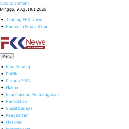
Skip to content
Minggu, 9 Agustus 2026
Tentang FKK News
Pedoman Media Siber
FKK News
Menu
Kota Kupang
Politik
Pilkada 2024
Hukrim
Ekonomi dan Pembangunan
Pendidikan
Sosial budaya
Keagamaan
Nasional
Internasional