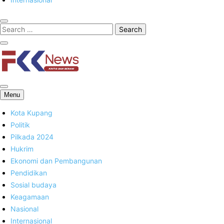
FKK News
Menu
Kota Kupang
Politik
Pilkada 2024
Hukrim
Ekonomi dan Pembangunan
Pendidikan
Sosial budaya
Keagamaan
Nasional
Internasional