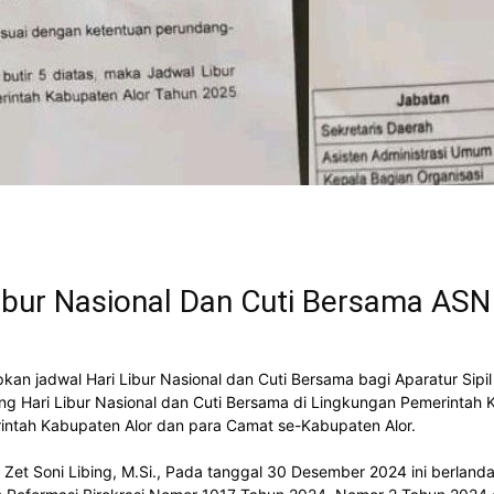
ibur Nasional Dan Cuti Bersama AS
an jadwal Hari Libur Nasional dan Cuti Bersama bagi Aparatur Sipi
g Hari Libur Nasional dan Cuti Bersama di Lingkungan Pemerintah K
intah Kabupaten Alor dan para Camat se-Kabupaten Alor.
rs. Zet Soni Libing, M.Si., Pada tanggal 30 Desember 2024 ini berl