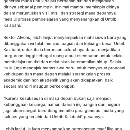
generasi muda untuk selalu berbenah diri dan menjadikan
dirinya sebagai pemimpin, minimal mampu memimpin dirinya
dalam merumuskan visi, misi, dan strategi masa depannya
melalui proses pembelajaran yang menyenangkan di Untrib
Kalabahi.
Rektor Alvons, lebih lanjut menyampaikan mahasiswa baru yang
dibanggakan ini telah menjadi bagian dari keluarga besar Untrib
Kalabahi, untuk itu ia berpesan seluruhnya dapat menjadikan
perguruan tinggi sebagai ruang atau kesempatan untuk selalu
membelajarkan diri dan melatihkan keterampilan hidup. Selain
itu ia juga mengajak mahasiswa baru untuk menyusun proposal
kehidupan dan masa depan melalui serangkaian proses
akademik dan non akademik yang akan didapatkan, baik
secara mandiri maupun berkelompok.
“Karena kesuksesan di masa depan bukan saja menjadi
kebanggaan keluarga, namun daerah ini, bangsa dan negara
juga akan sangat beruntung memiliki para generasi muda yang
sukses yang terlahir dari Untrib Kalabahi” pesannya.
Lebih lanjut, ia juga menyampaikan permohonan maaf jika ada