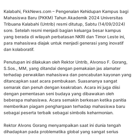
Kalabahi, FkkNews.com – Pengenalan Kehidupan Kampus bagi
Mahasiswa Baru (PKKM) Tahun Akademik 2024 Universitas
Tribuana Kalabahi (Untrib) resmi ditutup, Sabtu (14/09/2024)
sore. Setelah resmi menjadi bagian keluarga besar kampus
yang berada di wilayah perbatasan NKRI dan Timor Leste ini,
para mahasiswa diajak untuk menjadi generasi yang inovatif
dan kolaboratif.
Penutupan ini dilakukan oleh Rektor Untrib, Alvonso F. Gorang,
S.Sos., MM, yang ditandai dengan pemakaian jas alamater
terhadap perwakilan mahasiswa dan pencabutan kayonan yang
ditancapkan saat acara pembukaan. Suasananya sangat
semarak dan penuh dengan keakraban. Acara ini juga diisi
dengan pementasan seni budaya yang dibawakan oleh
beberapa mahasiswa. Acara semakin berkesan ketika panitia
memberikan piagam penghargaan terhadap mahasiswa baru
sebagai peserta terbaik sebagai simbolis keharmonian.
Rektor Alvons Gorang menyampaikan saat ini dunia tengah
dihadapkan pada problematika global yang sangat serius