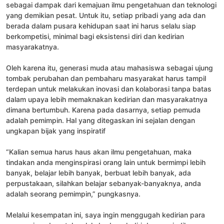
sebagai dampak dari kemajuan ilmu pengetahuan dan teknologi
yang demikian pesat. Untuk itu, setiap pribadi yang ada dan
berada dalam pusara kehidupan saat ini harus selalu siap
berkompetisi, minimal bagi eksistensi diri dan kedirian
masyarakatnya.
Oleh karena itu, generasi muda atau mahasiswa sebagai ujung
tombak perubahan dan pembaharu masyarakat harus tampil
terdepan untuk melakukan inovasi dan kolaborasi tanpa batas
dalam upaya lebih memaknakan kedirian dan masyarakatnya
dimana bertumbuh. Karena pada dasarnya, setiap pemuda
adalah pemimpin. Hal yang ditegaskan ini sejalan dengan
ungkapan bijak yang inspiratif
“Kalian semua harus haus akan ilmu pengetahuan, maka
tindakan anda menginspirasi orang lain untuk bermimpi lebih
banyak, belajar lebih banyak, berbuat lebih banyak, ada
perpustakaan, silahkan belajar sebanyak-banyaknya, anda
adalah seorang pemimpin,” pungkasnya.
Melalui kesempatan ini, saya ingin menggugah kedirian para