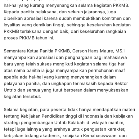
hal-hal yang kurang menyenangkan selama kegiatan PKKMB.
Kepada panitia pelaksana, dan seluruh jajarannya, juga
diberikan apresiasi karena sudah membuktikan komitmen dan
loyalitas yang demikian tinggi, sehingga keseluruhan kegiatan
PKKMB terlaksana dengan baik, dari keseluruhan rangkaian
proses PKKMB tahun ini.
Sementara Ketua Panitia PKKMB, Gerson Hans Maure, MS.i
menyampaikan apresiasi dan penghargaan bagi mahasiswa
baru yang telah sukses mengikuti kegiatan selama tiga hari,
atas nama panitia ia juga menyampaikan permohonan maaf
apabila ada hal-hal yang kurang menyenangkan dalam
pelayanan panitia, dan ungkapan terimakasih kepada Rektor
Untrib dan semua yang turut berperan dalam menyukseskan
kegiatan tersebut.
Selama kegiatan, para peserta tidak hanya mendapatkan materi
tentang Kebijakan Pendidikan tinggi di Indonesia dan kebijakan
strategi pengembangan Untrib Kalabahi di wilayah maritim,
tetapi juga lainnya yang arahnya untuk penguatan karakter,
kebijakan bidang akademik, kebijakan Kemahasiswaan, dan