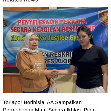
Terlapor Berinisial AA Sampaikan
Permohonan Maaf Secara Ikhlas, Pihak